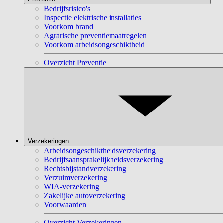
Bedrijfsrisico's
Inspectie elektrische installaties
Voorkom brand
Agrarische preventiemaatregelen
Voorkom arbeidsongeschiktheid
Overzicht Preventie
Verzekeringen
Arbeidsongeschiktheidsverzekering
Bedrijfsaansprakelijkheidsverzekering
Rechtsbijstandverzekering
Verzuimverzekering
WIA-verzekering
Zakelijke autoverzekering
Voorwaarden
Overzicht Verzekeringen