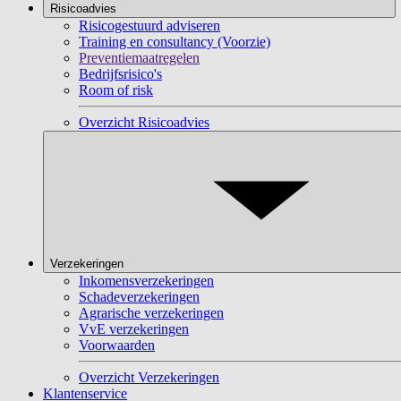
Risicoadvies
Risicogestuurd adviseren
Training en consultancy (Voorzie)
Preventiemaatregelen
Bedrijfsrisico's
Room of risk
Overzicht Risicoadvies
Verzekeringen
Inkomensverzekeringen
Schadeverzekeringen
Agrarische verzekeringen
VvE verzekeringen
Voorwaarden
Overzicht Verzekeringen
Klantenservice