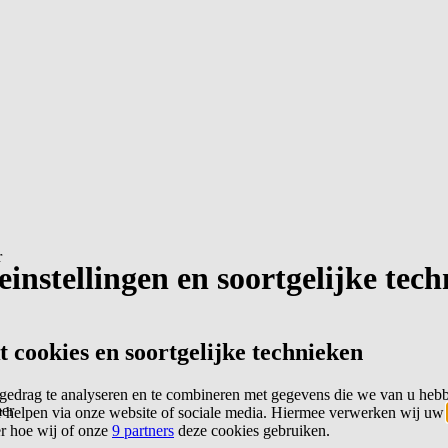
r
instellingen en soortgelijke tec
cookies en soortgelijke technieken
edrag te analyseren en te combineren met gegevens die we van u heb
er
 helpen via onze website of sociale media. Hiermee verwerken wij uw
er hoe wij of onze
9 partners
deze cookies gebruiken.