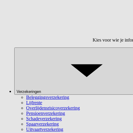
Kies voor wie je info
Verzekeringen
Beleggingsverzekering
Lijfrente
Overlijdensrisicoverzekering
Pensioenverzekering
Schadeverzekering
Spaarverzekering
Uitvaartverzekering