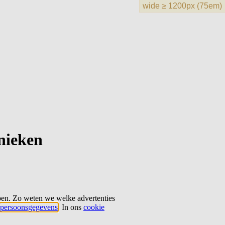
hnieken
ben. Zo weten we welke advertenties
persoonsgegevens
. In ons
cookie