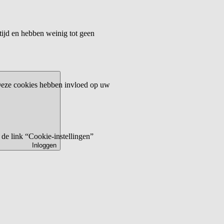
tijd en hebben weinig tot geen
 Deze cookies hebben invloed op uw
de link “Cookie-instellingen”
Inloggen