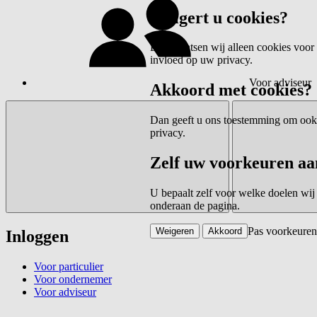
Weigert u cookies?
Dan plaatsen wij alleen cookies voor 
invloed op uw privacy.
Voor adviseur
Akkoord met cookies?
Dan geeft u ons toestemming om ook c
privacy.
Zelf uw voorkeuren aa
U bepaalt zelf voor welke doelen wij
onderaan de pagina.
Pas voorkeuren
Weigeren
Akkoord
Inloggen
Voor particulier
Voor ondernemer
Voor adviseur