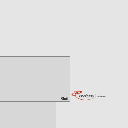
Sluit