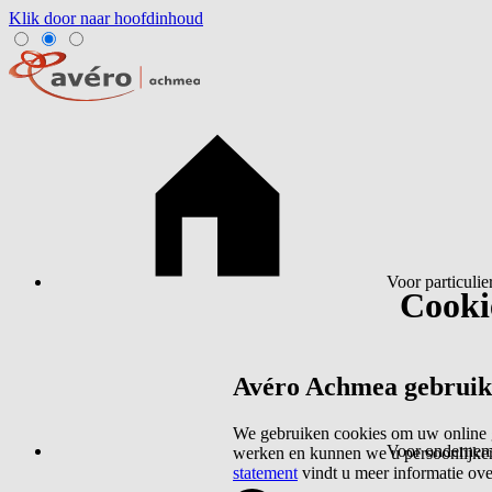
Klik door naar hoofdinhoud
Voor particulie
Cookie
Avéro Achmea gebruikt 
We gebruiken cookies om uw online g
Voor ondernem
werken en kunnen we u persoonlijker
statement
vindt u meer informatie ov