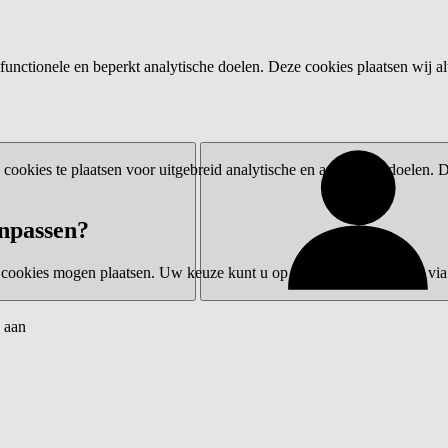
functionele en beperkt analytische doelen. Deze cookies plaatsen wij al
ookies te plaatsen voor uitgebreid analytische en advertentiedoelen.
npassen?
 cookies mogen plaatsen. Uw keuze kunt u op elk moment wijzigen via 
 aan