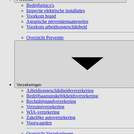
Bedrijfsrisico's
Inspectie elektrische installaties
Voorkom brand
Agrarische preventiemaatregelen
Voorkom arbeidsongeschiktheid
Overzicht Preventie
Verzekeringen
Arbeidsongeschiktheidsverzekering
Bedrijfsaansprakelijkheidsverzekering
Rechtsbijstandverzekering
Verzuimverzekering
WIA-verzekering
Zakelijke autoverzekering
Voorwaarden
Overzicht Verzekeringen