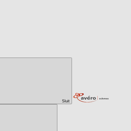
Sluit