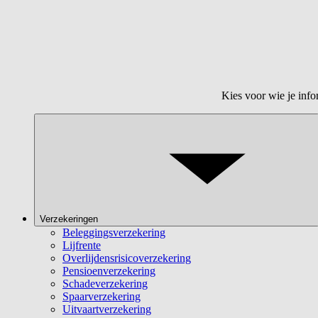
Kies voor wie je info
Verzekeringen
Beleggingsverzekering
Lijfrente
Overlijdensrisicoverzekering
Pensioenverzekering
Schadeverzekering
Spaarverzekering
Uitvaartverzekering