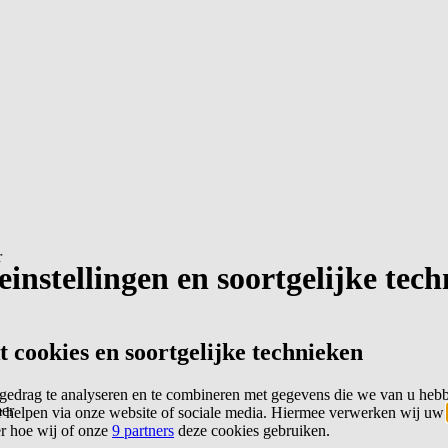
r
instellingen en soortgelijke tec
cookies en soortgelijke technieken
edrag te analyseren en te combineren met gegevens die we van u heb
er
 helpen via onze website of sociale media. Hiermee verwerken wij uw
er hoe wij of onze
9 partners
deze cookies gebruiken.