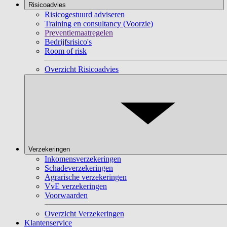
Risicoadvies
Risicogestuurd adviseren
Training en consultancy (Voorzie)
Preventiemaatregelen
Bedrijfsrisico's
Room of risk
Overzicht Risicoadvies
Verzekeringen
Inkomensverzekeringen
Schadeverzekeringen
Agrarische verzekeringen
VvE verzekeringen
Voorwaarden
Overzicht Verzekeringen
Klantenservice