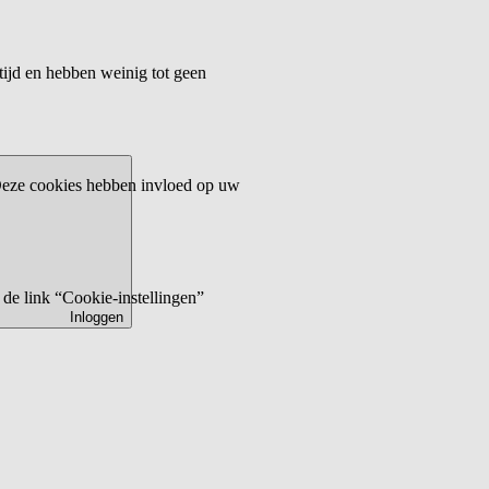
tijd en hebben weinig tot geen
 Deze cookies hebben invloed op uw
de link “Cookie-instellingen”
Inloggen