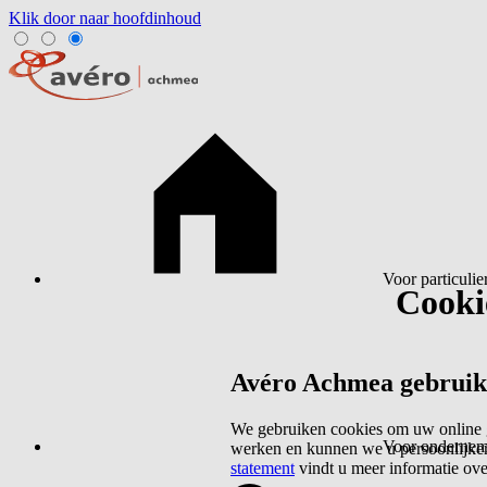
Klik door naar hoofdinhoud
Voor particulie
Cookie
Avéro Achmea gebruikt 
We gebruiken cookies om uw online g
Voor ondernem
werken en kunnen we u persoonlijker
statement
vindt u meer informatie ov