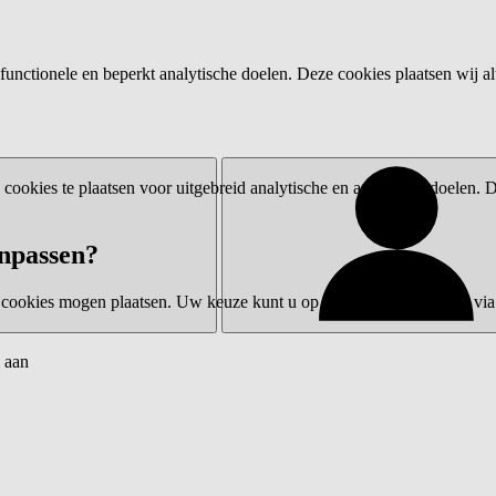
functionele en beperkt analytische doelen. Deze cookies plaatsen wij al
ookies te plaatsen voor uitgebreid analytische en advertentiedoelen.
npassen?
 cookies mogen plaatsen. Uw keuze kunt u op elk moment wijzigen via 
 aan