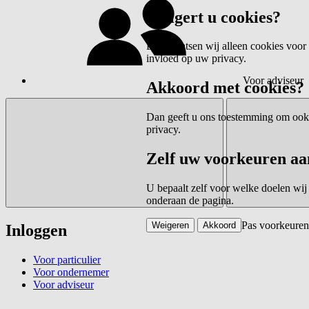
Weigert u cookies?
Dan plaatsen wij alleen cookies voor 
invloed op uw privacy.
Voor adviseur
Akkoord met cookies?
Dan geeft u ons toestemming om ook c
privacy.
Zelf uw voorkeuren aa
U bepaalt zelf voor welke doelen wij
onderaan de pagina.
Pas voorkeuren
Weigeren
Akkoord
Inloggen
Voor particulier
Voor ondernemer
Voor adviseur