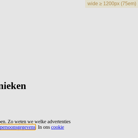
hnieken
ben. Zo weten we welke advertenties
persoonsgegevens
. In ons
cookie