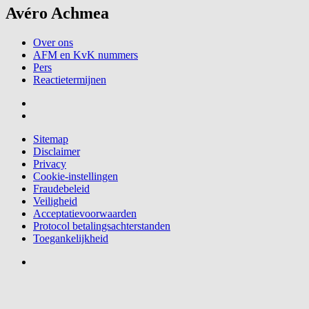
Avéro Achmea
Over ons
AFM en KvK nummers
Pers
Reactietermijnen
Sitemap
Disclaimer
Privacy
Cookie-instellingen
Fraudebeleid
Veiligheid
Acceptatievoorwaarden
Protocol betalingsachterstanden
Toegankelijkheid