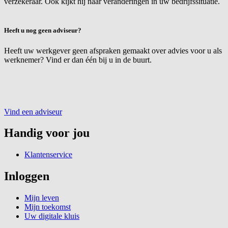
verzekeraar. Ook kijkt hij naar veranderingen in uw bedrijfssituatie.
Heeft u nog geen adviseur?
Heeft uw werkgever geen afspraken gemaakt over advies voor u als
werknemer? Vind er dan één bij u in de buurt.
Vind een adviseur
Handig voor jou
Klantenservice
Inloggen
Mijn leven
Mijn toekomst
Uw digitale kluis