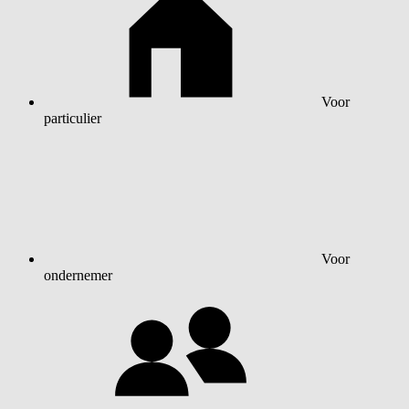
Voor
particulier
Voor
ondernemer