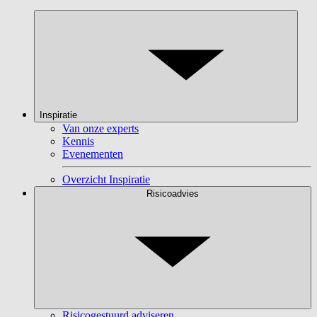
Inspiratie
Van onze experts
Kennis
Evenementen
Overzicht Inspiratie
Risicoadvies
Risicogestuurd adviseren