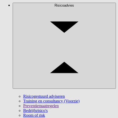
Risicoadvies
Risicogestuurd adviseren
Training en consultancy (Voorzie)
Preventiemaatregelen
Bedrijfsrisico's
Room of risk