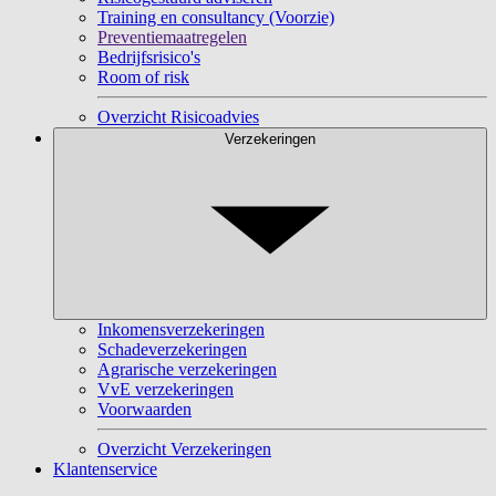
Training en consultancy (Voorzie)
Preventiemaatregelen
Bedrijfsrisico's
Room of risk
Overzicht Risicoadvies
Verzekeringen
Inkomensverzekeringen
Schadeverzekeringen
Agrarische verzekeringen
VvE verzekeringen
Voorwaarden
Overzicht Verzekeringen
Klantenservice