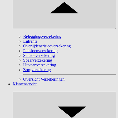
Beleggingsverzekering
Lijfrente
Overlijdensrisicoverzekering
Pensioenverzekering
Schadeverzekering
Spaarverzekering
Uitvaartverzekering
Zorgverzekering
Overzicht Verzekeringen
Klantenservice