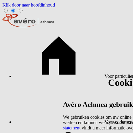
Klik door naar hoofdinhoud
Voor particulie
Cookie
Avéro Achmea gebruikt 
We gebruiken cookies om uw online g
Voor ondernem
werken en kunnen we u persoonlijker
statement
vindt u meer informatie ov