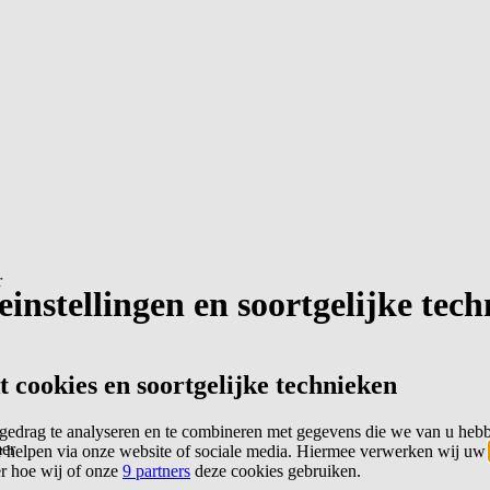
r
instellingen en soortgelijke tec
cookies en soortgelijke technieken
edrag te analyseren en te combineren met gegevens die we van u heb
er
 helpen via onze website of sociale media. Hiermee verwerken wij uw
er hoe wij of onze
9 partners
deze cookies gebruiken.