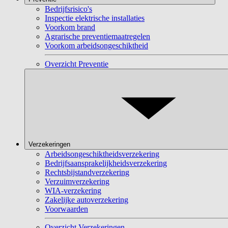
Bedrijfsrisico's
Inspectie elektrische installaties
Voorkom brand
Agrarische preventiemaatregelen
Voorkom arbeidsongeschiktheid
Overzicht Preventie
Verzekeringen
Arbeidsongeschiktheidsverzekering
Bedrijfsaansprakelijkheidsverzekering
Rechtsbijstandverzekering
Verzuimverzekering
WIA-verzekering
Zakelijke autoverzekering
Voorwaarden
Overzicht Verzekeringen