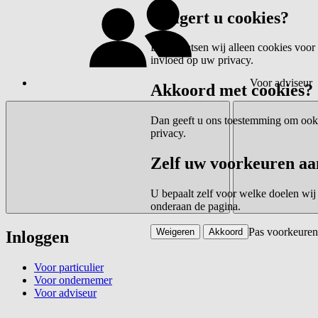
Weigert u cookies?
Dan plaatsen wij alleen cookies voor 
invloed op uw privacy.
Voor adviseur
Akkoord met cookies?
Dan geeft u ons toestemming om ook c
privacy.
Zelf uw voorkeuren aa
U bepaalt zelf voor welke doelen wij
onderaan de pagina.
Pas voorkeuren
Weigeren
Akkoord
Inloggen
Voor particulier
Voor ondernemer
Voor adviseur