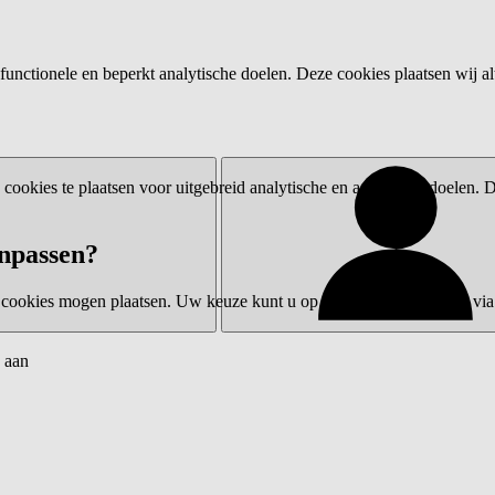
functionele en beperkt analytische doelen. Deze cookies plaatsen wij al
ookies te plaatsen voor uitgebreid analytische en advertentiedoelen.
npassen?
 cookies mogen plaatsen. Uw keuze kunt u op elk moment wijzigen via 
 aan