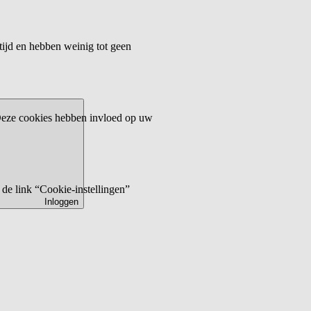
tijd en hebben weinig tot geen
 Deze cookies hebben invloed op uw
de link “Cookie-instellingen”
Inloggen