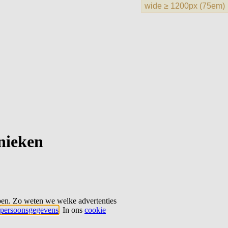
hnieken
ben. Zo weten we welke advertenties
persoonsgegevens
. In ons
cookie