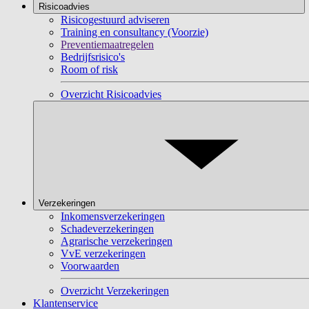
Risicoadvies
Risicogestuurd adviseren
Training en consultancy (Voorzie)
Preventiemaatregelen
Bedrijfsrisico's
Room of risk
Overzicht Risicoadvies
Verzekeringen
Inkomensverzekeringen
Schadeverzekeringen
Agrarische verzekeringen
VvE verzekeringen
Voorwaarden
Overzicht Verzekeringen
Klantenservice