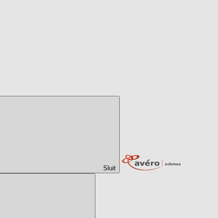
Sluit