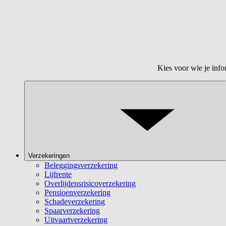
Kies voor wie je info
Verzekeringen
Beleggingsverzekering
Lijfrente
Overlijdensrisicoverzekering
Pensioenverzekering
Schadeverzekering
Spaarverzekering
Uitvaartverzekering