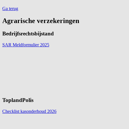
Ga terug
Agrarische verzekeringen
Bedrijfsrechtsbijstand
SAR Meldformulier
2025
ToplandPolis
Checklist kasonderhoud
2026