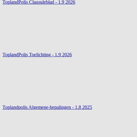
ToplandPolis Clausuleblad - 1.9
2026
ToplandPolis Toelichting - 1.9
2026
Toplandpolis Algemene-bepalingen - 1.8
2025