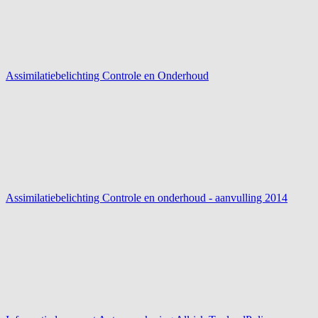
Assimilatiebelichting Controle en Onderhoud
Assimilatiebelichting Controle en onderhoud - aanvulling 2014