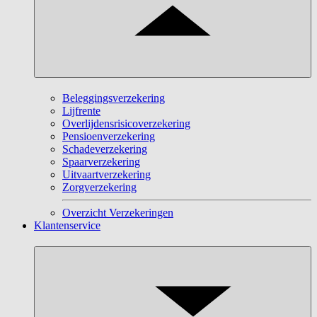
Beleggingsverzekering
Lijfrente
Overlijdensrisicoverzekering
Pensioenverzekering
Schadeverzekering
Spaarverzekering
Uitvaartverzekering
Zorgverzekering
Overzicht Verzekeringen
Klantenservice