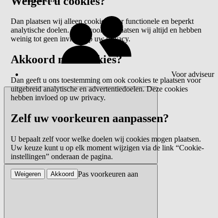
Weigert u cookies?
Dan plaatsen wij alleen cookies voor functionele en beperkt
analytische doelen. Deze cookies plaatsen wij altijd en hebben
weinig tot geen invloed op uw privacy.
Akkoord met cookies?
Voor adviseur
Dan geeft u ons toestemming om ook cookies te plaatsen voor
uitgebreid analytische en advertentiedoelen. Deze cookies
hebben invloed op uw privacy.
Zelf uw voorkeuren aanpassen?
U bepaalt zelf voor welke doelen wij cookies mogen plaatsen.
Uw keuze kunt u op elk moment wijzigen via de link “Cookie-
instellingen” onderaan de pagina.
Pas voorkeuren aan
Weigeren
Akkoord