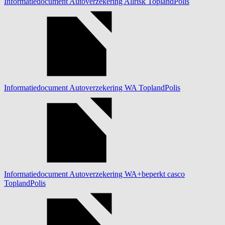
Informatiedocument Autoverzekering Allrisk ToplandPolis
Informatiedocument Autoverzekering WA ToplandPolis
Informatiedocument Autoverzekering WA+beperkt casco
ToplandPolis