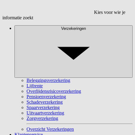
Kies voor wie je
informatie zoekt
Verzekeringen
Beleggingsverzekering
Lijfrente
Overlijdensrisicoverzekering
Pensioenverzekering
Schadeverzekering
Spaarverzekering
Uitvaartverzekering
Zorgverzekering
Overzicht Verzekeringen
Klantenservice