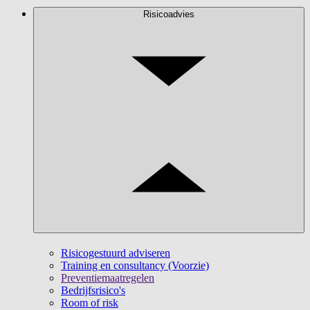
Risicoadvies
Risicogestuurd adviseren
Training en consultancy (Voorzie)
Preventiemaatregelen
Bedrijfsrisico's
Room of risk