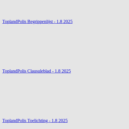
ToplandPolis Begrippenlijst - 1.8
2025
ToplandPolis Clausuleblad - 1.8
2025
ToplandPolis Toelichting - 1.8
2025