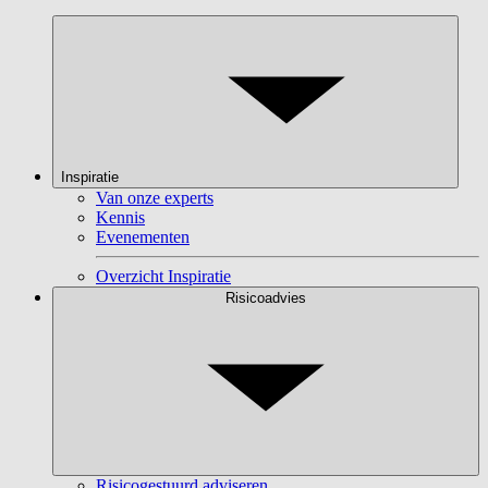
Inspiratie
Van onze experts
Kennis
Evenementen
Overzicht Inspiratie
Risicoadvies
Risicogestuurd adviseren