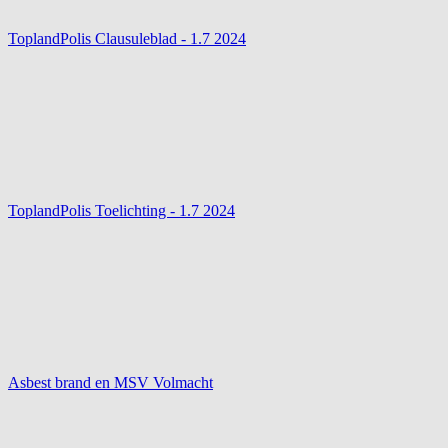
ToplandPolis Clausuleblad - 1.7
2024
ToplandPolis Toelichting - 1.7
2024
Asbest brand en MSV Volmacht