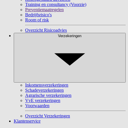
Training en consultancy (Voorzie)
Preventiemaatregelen
Bedrijfsrisico's
Room of risk
Overzicht Risicoadvies
Verzekeringen
Inkomensverzekeringen
Schadeverzekeringen
Agrarische verzekeringen
VvE verzekeringen
Voorwaarden
Overzicht Verzekeringen
Klantenservice