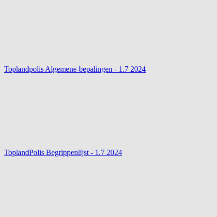
Toplandpolis Algemene-bepalingen - 1.7
2024
ToplandPolis Begrippenlijst - 1.7
2024