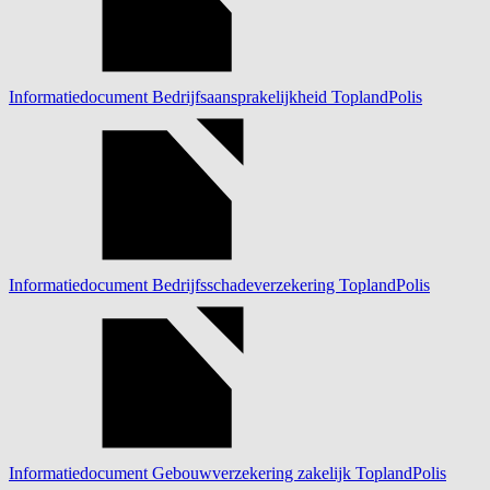
Informatiedocument Bedrijfsaansprakelijkheid ToplandPolis
Informatiedocument Bedrijfsschadeverzekering ToplandPolis
Informatiedocument Gebouwverzekering zakelijk ToplandPolis