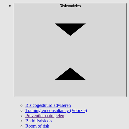
Risicoadvies
Risicogestuurd adviseren
Training en consultancy (Voorzie)
Preventiemaatregelen
Bedrijfsrisico's
Room of risk