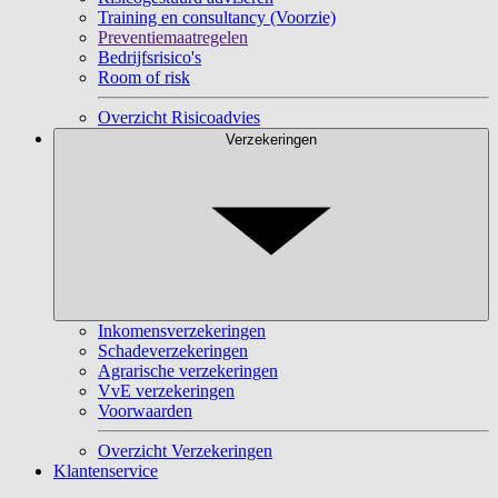
Training en consultancy (Voorzie)
Preventiemaatregelen
Bedrijfsrisico's
Room of risk
Overzicht Risicoadvies
Verzekeringen
Inkomensverzekeringen
Schadeverzekeringen
Agrarische verzekeringen
VvE verzekeringen
Voorwaarden
Overzicht Verzekeringen
Klantenservice