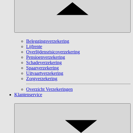
Beleggingsverzekering
Lijfrente
Overlijdensrisicoverzekering
Pensioenverzekering
Schadeverzekering
Spaarverzekering
Uitvaartverzekering
Zorgverzekering
Overzicht Verzekeringen
Klantenservice