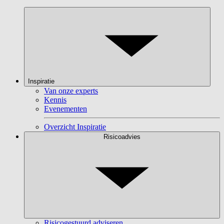
Inspiratie
Van onze experts
Kennis
Evenementen
Overzicht Inspiratie
Risicoadvies
Risicogestuurd adviseren