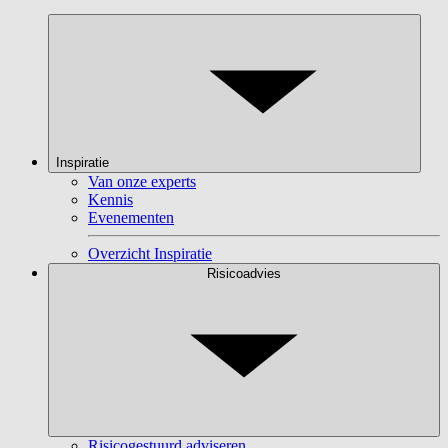
Inspiratie
Van onze experts
Kennis
Evenementen
Overzicht Inspiratie
Risicoadvies
Risicogestuurd adviseren