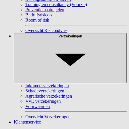
Training en consultancy (Voorzie)
Preventiemaatregelen
Bedrijfsrisico's
Room of risk
Overzicht Risicoadvies
Verzekeringen
Inkomensverzekeringen
Schadeverzekeringen
Agrarische verzekeringen
VvE verzekeringen
Voorwaarden
Overzicht Verzekeringen
Klantenservice