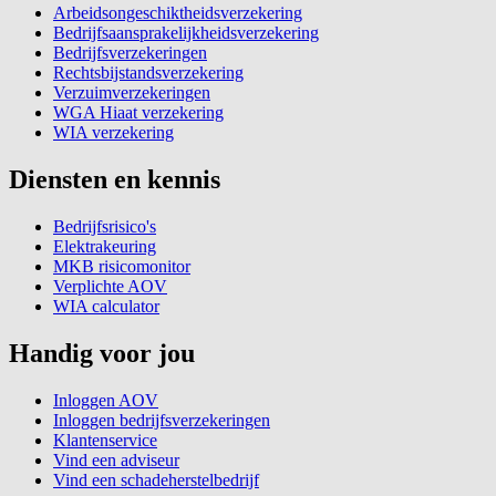
Arbeidsongeschiktheidsverzekering
Bedrijfsaansprakelijkheidsverzekering
Bedrijfsverzekeringen
Rechtsbijstandsverzekering
Verzuimverzekeringen
WGA Hiaat verzekering
WIA verzekering
Diensten en kennis
Bedrijfsrisico's
Elektrakeuring
MKB risicomonitor
Verplichte AOV
WIA calculator
Handig voor jou
Inloggen AOV
Inloggen bedrijfsverzekeringen
Klantenservice
Vind een adviseur
Vind een schadeherstelbedrijf