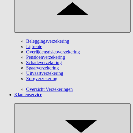
Beleggingsverzekering
Lijfrente
Overlijdensrisicoverzekering
Pensioenverzekering
Schadeverzekering
Spaarverzekering
Uitvaartverzekering
Zorgverzekering
Overzicht Verzekeringen
Klantenservice