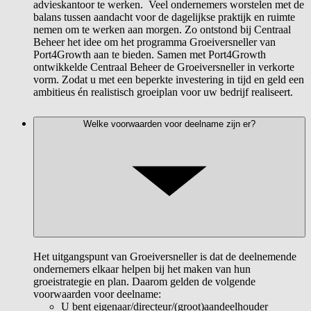
advieskantoor te werken. Veel ondernemers worstelen met de
balans tussen aandacht voor de dagelijkse praktijk en ruimte
nemen om te werken aan morgen. Zo ontstond bij Centraal
Beheer het idee om het programma Groeiversneller van
Port4Growth aan te bieden. Samen met Port4Growth
ontwikkelde Centraal Beheer de Groeiversneller in verkorte
vorm. Zodat u met een beperkte investering in tijd en geld een
ambitieus én realistisch groeiplan voor uw bedrijf realiseert.
Welke voorwaarden voor deelname zijn er?
Het uitgangspunt van Groeiversneller is dat de deelnemende
ondernemers elkaar helpen bij het maken van hun
groeistrategie en plan. Daarom gelden de volgende
voorwaarden voor deelname:
U bent eigenaar/directeur/(groot)aandeelhouder