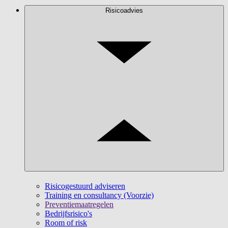
Risicoadvies
Risicogestuurd adviseren
Training en consultancy (Voorzie)
Preventiemaatregelen
Bedrijfsrisico's
Room of risk