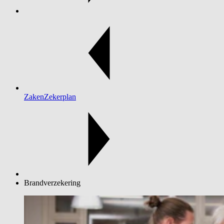
ZakenZekerplan
Brandverzekering