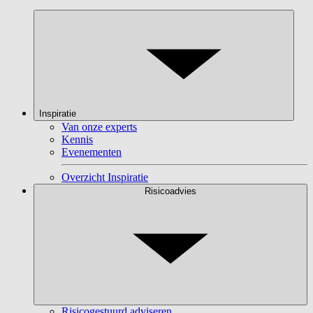
Inspiratie
Van onze experts
Kennis
Evenementen
Overzicht Inspiratie
Risicoadvies
Risicogestuurd adviseren