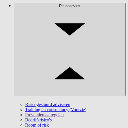
Risicoadvies
Risicogestuurd adviseren
Training en consultancy (Voorzie)
Preventiemaatregelen
Bedrijfsrisico's
Room of risk