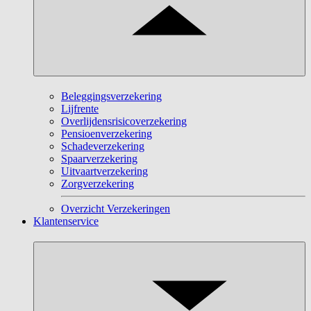
Beleggingsverzekering
Lijfrente
Overlijdensrisicoverzekering
Pensioenverzekering
Schadeverzekering
Spaarverzekering
Uitvaartverzekering
Zorgverzekering
Overzicht Verzekeringen
Klantenservice