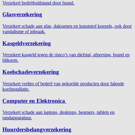
Verzekert bedrijfsstilstand door brand.
Glasverzekering
Verzekert schade aan glas, dakramen en kunststof koepels, ook door
vandalisme of inbraak.
Kasgeldverzekering
Verzekert kasgeld tegen de risico’s van diefstal, afpersing, brand en
bliksem.
Koelschadeverzekering
Verzekert verlies of bederf van gekoelde producten door falende
koelinstallatie.
Computer en Elektronica
Verzekert schade aan laptops, desktops, beamers, tablets en
randapparatuur.
Huurdersbelangverzekering