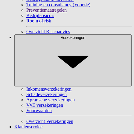
Training en consultancy (Voorzie)
Preventiemaatregelen
Bedrijfsrisico's
Room of risk
Overzicht Risicoadvies
Verzekeringen
Inkomensverzekeringen
Schadeverzekeringen
Agrarische verzekeringen
VvE verzekeringen
Voorwaarden
Overzicht Verzekeringen
Klantenservice