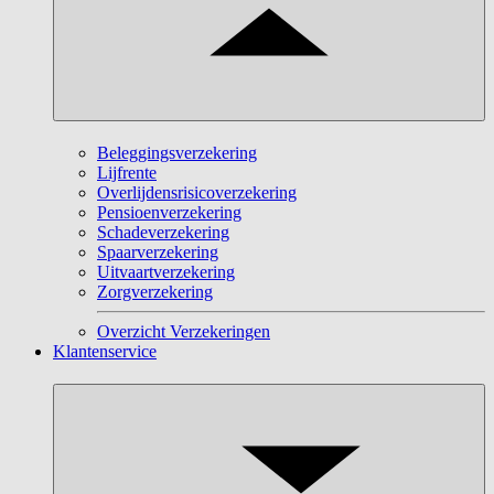
Beleggingsverzekering
Lijfrente
Overlijdensrisicoverzekering
Pensioenverzekering
Schadeverzekering
Spaarverzekering
Uitvaartverzekering
Zorgverzekering
Overzicht Verzekeringen
Klantenservice