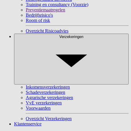
Training en consultancy (Voorzie)
Preventiemaatregelen
Bedrijfsrisico's
Room of risk
Overzicht Risicoadvies
Verzekeringen
Inkomensverzekeringen
Schadeverzekeringen
Agrarische verzekeringen
VvE verzekeringen
Voorwaarden
Overzicht Verzekeringen
Klantenservice