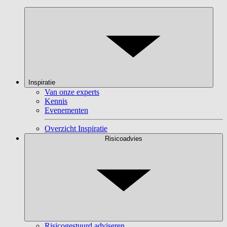
Inspiratie
Van onze experts
Kennis
Evenementen
Overzicht Inspiratie
Risicoadvies
Risicogestuurd adviseren