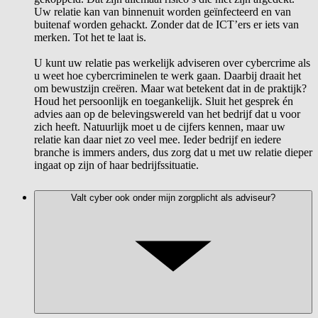
Uw relatie kan van binnenuit worden geïnfecteerd en van
buitenaf worden gehackt. Zonder dat de ICT’ers er iets van
merken. Tot het te laat is.
U kunt uw relatie pas werkelijk adviseren over cybercrime als
u weet hoe cybercriminelen te werk gaan. Daarbij draait het
om bewustzijn creëren. Maar wat betekent dat in de praktijk?
Houd het persoonlijk en toegankelijk. Sluit het gesprek én
advies aan op de belevingswereld van het bedrijf dat u voor
zich heeft. Natuurlijk moet u de cijfers kennen, maar uw
relatie kan daar niet zo veel mee. Ieder bedrijf en iedere
branche is immers anders, dus zorg dat u met uw relatie dieper
ingaat op zijn of haar bedrijfssituatie.
Valt cyber ook onder mijn zorgplicht als adviseur?