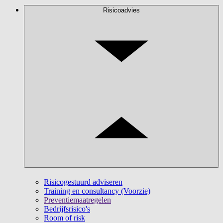
Risicoadvies
Risicogestuurd adviseren
Training en consultancy (Voorzie)
Preventiemaatregelen
Bedrijfsrisico's
Room of risk