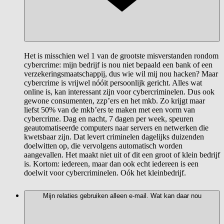
Het is misschien wel 1 van de grootste misverstanden rondom
cybercrime: mijn bedrijf is nou niet bepaald een bank of een
verzekeringsmaatschappij, dus wie wil mij nou hacken? Maar
cybercrime is vrijwel nóóit persoonlijk gericht. Alles wat
online is, kan interessant zijn voor cybercriminelen. Dus ook
gewone consumenten, zzp’ers en het mkb. Zo krijgt maar
liefst 50% van de mkb’ers te maken met een vorm van
cybercrime. Dag en nacht, 7 dagen per week, speuren
geautomatiseerde computers naar servers en netwerken die
kwetsbaar zijn. Dat levert criminelen dagelijks duizenden
doelwitten op, die vervolgens automatisch worden
aangevallen. Het maakt niet uit of dit een groot of klein bedrijf
is. Kortom: iedereen, maar dan ook echt iedereen is een
doelwit voor cybercriminelen. Oók het kleinbedrijf.
Mijn relaties gebruiken alleen e-mail. Wat kan daar nou