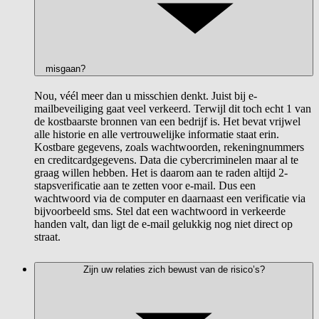
misgaan?
Nou, véél meer dan u misschien denkt. Juist bij e-
mailbeveiliging gaat veel verkeerd. Terwijl dit toch echt 1 van
de kostbaarste bronnen van een bedrijf is. Het bevat vrijwel
alle historie en alle vertrouwelijke informatie staat erin.
Kostbare gegevens, zoals wachtwoorden, rekeningnummers
en creditcardgegevens. Data die cybercriminelen maar al te
graag willen hebben. Het is daarom aan te raden altijd 2-
stapsverificatie aan te zetten voor e-mail. Dus een
wachtwoord via de computer en daarnaast een verificatie via
bijvoorbeeld sms. Stel dat een wachtwoord in verkeerde
handen valt, dan ligt de e-mail gelukkig nog niet direct op
straat.
Zijn uw relaties zich bewust van de risico’s?