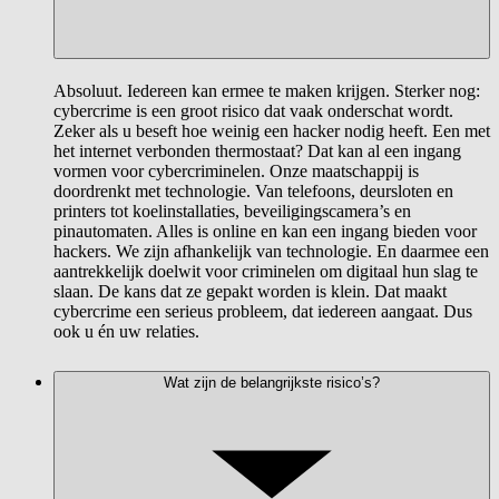
Absoluut. Iedereen kan ermee te maken krijgen. Sterker nog:
cybercrime is een groot risico dat vaak onderschat wordt.
Zeker als u beseft hoe weinig een hacker nodig heeft. Een met
het internet verbonden thermostaat? Dat kan al een ingang
vormen voor cybercriminelen. Onze maatschappij is
doordrenkt met technologie. Van telefoons, deursloten en
printers tot koelinstallaties, beveiligingscamera’s en
pinautomaten. Alles is online en kan een ingang bieden voor
hackers. We zijn afhankelijk van technologie. En daarmee een
aantrekkelijk doelwit voor criminelen om digitaal hun slag te
slaan. De kans dat ze gepakt worden is klein. Dat maakt
cybercrime een serieus probleem, dat iedereen aangaat. Dus
ook u én uw relaties.
Wat zijn de belangrijkste risico’s?