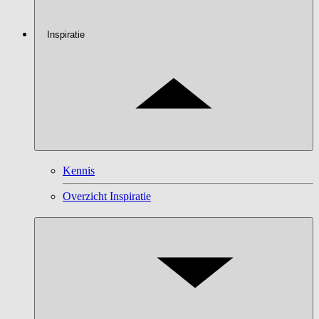
Inspiratie
Kennis
Overzicht Inspiratie