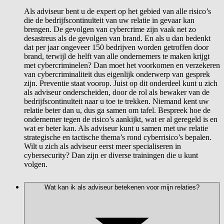
Als adviseur bent u de expert op het gebied van alle risico’s
die de bedrijfscontinuïteit van uw relatie in gevaar kan
brengen. De gevolgen van cybercrime zijn vaak net zo
desastreus als de gevolgen van brand. En als u dan bedenkt
dat per jaar ongeveer 150 bedrijven worden getroffen door
brand, terwijl de helft van alle ondernemers te maken krijgt
met cybercriminelen? Dan moet het voorkomen en verzekeren
van cybercriminaliteit dus eigenlijk onderwerp van gesprek
zijn. Preventie staat voorop. Juist op dit onderdeel kunt u zich
als adviseur onderscheiden, door de rol als bewaker van de
bedrijfscontinuïteit naar u toe te trekken. Niemand kent uw
relatie beter dan u, dus ga samen om tafel. Bespreek hoe de
ondernemer tegen de risico’s aankijkt, wat er al geregeld is en
wat er beter kan. Als adviseur kunt u samen met uw relatie
strategische en tactische thema’s rond cyberrisico’s bepalen.
Wilt u zich als adviseur eerst meer specialiseren in
cybersecurity? Dan zijn er diverse trainingen die u kunt
volgen.
Wat kan ik als adviseur betekenen voor mijn relaties?