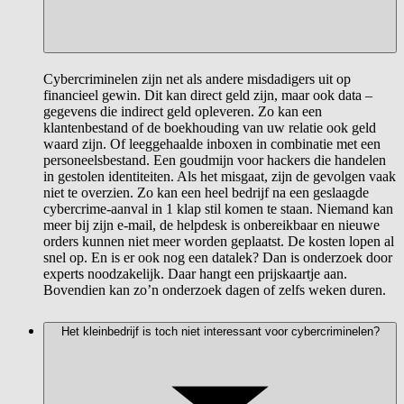
Cybercriminelen zijn net als andere misdadigers uit op
financieel gewin. Dit kan direct geld zijn, maar ook data –
gegevens die indirect geld opleveren. Zo kan een
klantenbestand of de boekhouding van uw relatie ook geld
waard zijn. Of leeggehaalde inboxen in combinatie met een
personeelsbestand. Een goudmijn voor hackers die handelen
in gestolen identiteiten. Als het misgaat, zijn de gevolgen vaak
niet te overzien. Zo kan een heel bedrijf na een geslaagde
cybercrime-aanval in 1 klap stil komen te staan. Niemand kan
meer bij zijn e-mail, de helpdesk is onbereikbaar en nieuwe
orders kunnen niet meer worden geplaatst. De kosten lopen al
snel op. En is er ook nog een datalek? Dan is onderzoek door
experts noodzakelijk. Daar hangt een prijskaartje aan.
Bovendien kan zo’n onderzoek dagen of zelfs weken duren.
Het kleinbedrijf is toch niet interessant voor cybercriminelen?