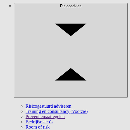
Risicoadvies
Risicogestuurd adviseren
Training en consultancy (Voorzie)
Preventiemaatregelen
Bedrijfsrisico's
Room of risk