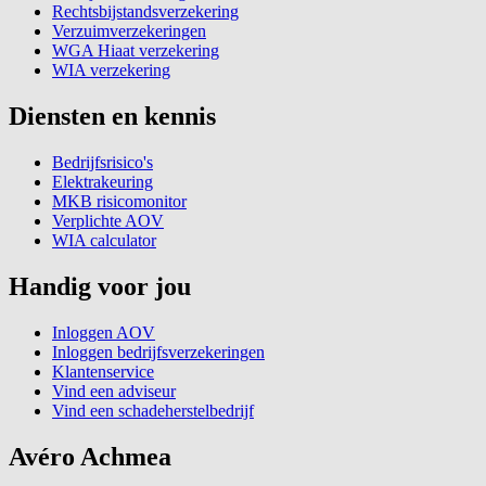
Rechtsbijstandsverzekering
Verzuimverzekeringen
WGA Hiaat verzekering
WIA verzekering
Diensten en kennis
Bedrijfsrisico's
Elektrakeuring
MKB risicomonitor
Verplichte AOV
WIA calculator
Handig voor jou
Inloggen AOV
Inloggen bedrijfsverzekeringen
Klantenservice
Vind een adviseur
Vind een schadeherstelbedrijf
Avéro Achmea