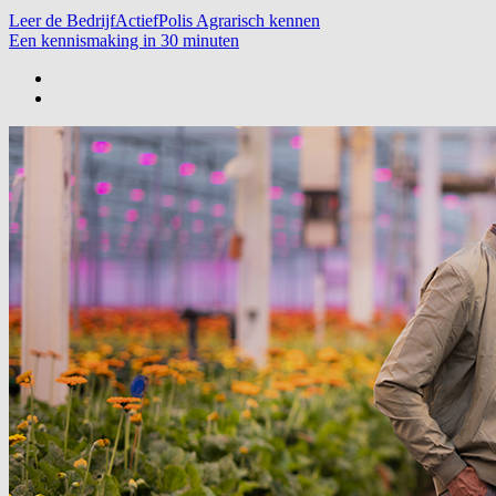
Leer de BedrijfActiefPolis Agrarisch kennen
Een kennismaking in 30 minuten