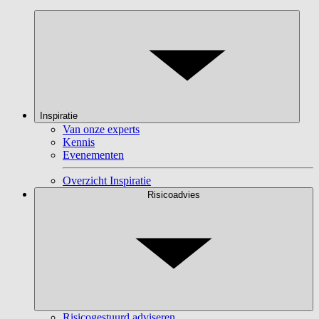
Inspiratie
Van onze experts
Kennis
Evenementen
Overzicht Inspiratie
Risicoadvies
Risicogestuurd adviseren