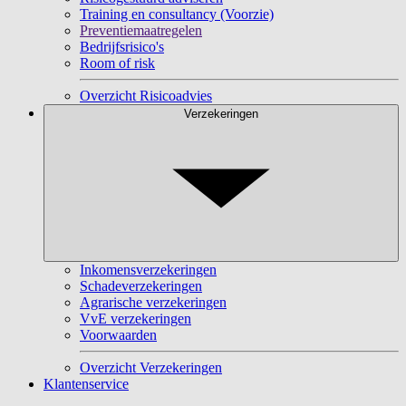
Training en consultancy (Voorzie)
Preventiemaatregelen
Bedrijfsrisico's
Room of risk
Overzicht Risicoadvies
Verzekeringen
Inkomensverzekeringen
Schadeverzekeringen
Agrarische verzekeringen
VvE verzekeringen
Voorwaarden
Overzicht Verzekeringen
Klantenservice