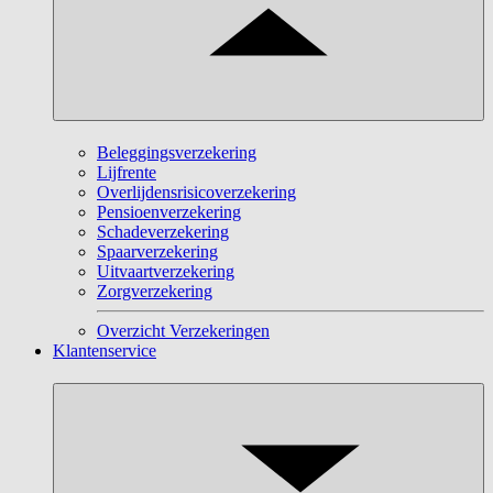
Beleggingsverzekering
Lijfrente
Overlijdensrisicoverzekering
Pensioenverzekering
Schadeverzekering
Spaarverzekering
Uitvaartverzekering
Zorgverzekering
Overzicht Verzekeringen
Klantenservice