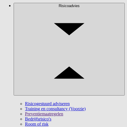
Risicoadvies
Risicogestuurd adviseren
Training en consultancy (Voorzie)
Preventiemaatregelen
Bedrijfsrisico's
Room of risk