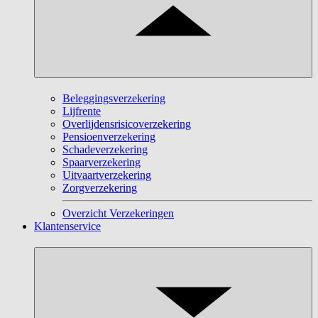
Beleggingsverzekering
Lijfrente
Overlijdensrisicoverzekering
Pensioenverzekering
Schadeverzekering
Spaarverzekering
Uitvaartverzekering
Zorgverzekering
Overzicht Verzekeringen
Klantenservice