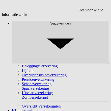
Kies voor wie je
informatie zoekt
Verzekeringen
Beleggingsverzekering
Lijfrente
Overlijdensrisicoverzekering
Pensioenverzekering
Schadeverzekering
Spaarverzekering
Uitvaartverzekering
Zorgverzekering
Overzicht Verzekeringen
Klantenservice