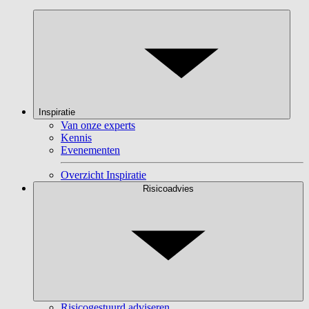
Inspiratie
Van onze experts
Kennis
Evenementen
Overzicht Inspiratie
Risicoadvies
Risicogestuurd adviseren