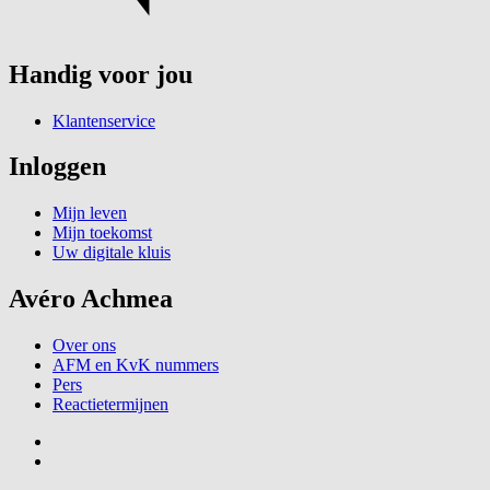
Handig voor jou
Klantenservice
Inloggen
Mijn leven
Mijn toekomst
Uw digitale kluis
Avéro Achmea
Over ons
AFM en KvK nummers
Pers
Reactietermijnen