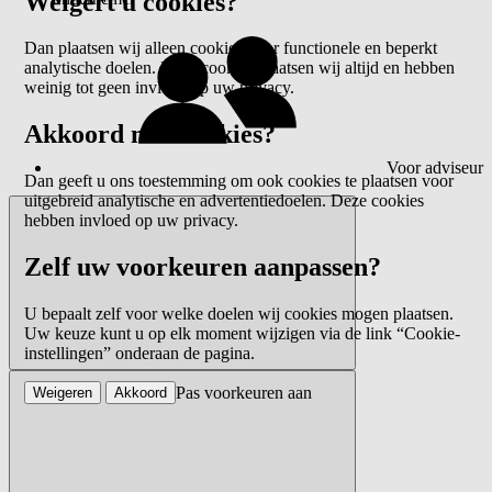
Weigert u cookies?
Dan plaatsen wij alleen cookies voor functionele en beperkt
analytische doelen. Deze cookies plaatsen wij altijd en hebben
weinig tot geen invloed op uw privacy.
Akkoord met cookies?
Voor adviseur
Dan geeft u ons toestemming om ook cookies te plaatsen voor
uitgebreid analytische en advertentiedoelen. Deze cookies
hebben invloed op uw privacy.
Zelf uw voorkeuren aanpassen?
U bepaalt zelf voor welke doelen wij cookies mogen plaatsen.
Uw keuze kunt u op elk moment wijzigen via de link “Cookie-
instellingen” onderaan de pagina.
Pas voorkeuren aan
Weigeren
Akkoord