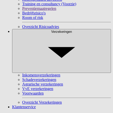
Training en consultancy (Voorzie)
Preventiemaatregelen
Bedrijfsrisico's
Room of risk
Overzicht Risicoadvies
Verzekeringen
Inkomensverzekeringen
Schadeverzekeringen
Agrarische verzekeringen
VvE verzekeringen
Voorwaarden
Overzicht Verzekeringen
Klantenservice