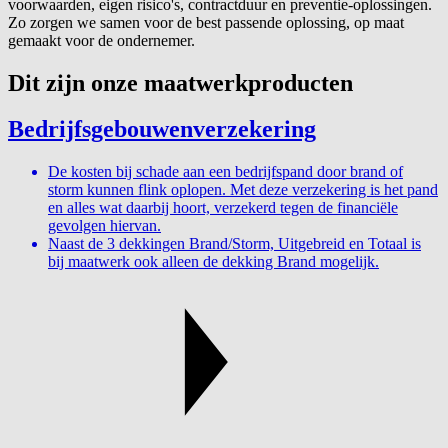
voorwaarden, eigen risico's, contractduur en preventie-oplossingen.
Zo zorgen we samen voor de best passende oplossing, op maat
gemaakt voor de ondernemer.
Dit zijn onze maatwerkproducten
Bedrijfsgebouwenverzekering
De kosten bij schade aan een bedrijfspand door brand of
storm kunnen flink oplopen. Met deze verzekering is het pand
en alles wat daarbij hoort, verzekerd tegen de financiële
gevolgen hiervan.
Naast de 3 dekkingen Brand/Storm, Uitgebreid en Totaal is
bij maatwerk ook alleen de dekking Brand mogelijk.