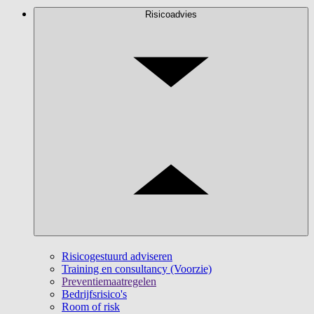
Risicoadvies
Risicogestuurd adviseren
Training en consultancy (Voorzie)
Preventiemaatregelen
Bedrijfsrisico's
Room of risk