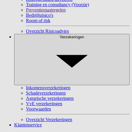
Training en consultancy (Voorzie)
Preventiemaatregelen
Bedrijfsrisico's
Room of risk
Overzicht Risicoadvies
Verzekeringen
Inkomensverzekeringen
Schadeverzekeringen
Agrarische verzekeringen
VvE verzekeringen
Voorwaarden
Overzicht Verzekeringen
Klantenservice