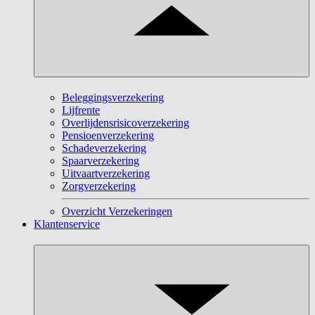
Beleggingsverzekering
Lijfrente
Overlijdensrisicoverzekering
Pensioenverzekering
Schadeverzekering
Spaarverzekering
Uitvaartverzekering
Zorgverzekering
Overzicht Verzekeringen
Klantenservice