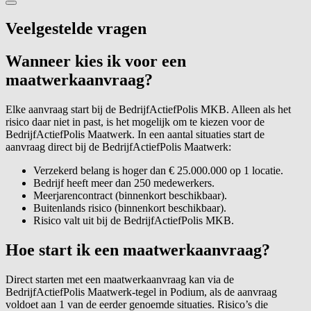
Veelgestelde vragen
Wanneer kies ik voor een
maatwerkaanvraag?
Elke aanvraag start bij de BedrijfActiefPolis MKB. Alleen als het
risico daar niet in past, is het mogelijk om te kiezen voor de
BedrijfActiefPolis Maatwerk. In een aantal situaties start de
aanvraag direct bij de BedrijfActiefPolis Maatwerk:
Verzekerd belang is hoger dan € 25.000.000 op 1 locatie.
Bedrijf heeft meer dan 250 medewerkers.
Meerjarencontract (binnenkort beschikbaar).
Buitenlands risico (binnenkort beschikbaar).
Risico valt uit bij de BedrijfActiefPolis MKB.
Hoe start ik een maatwerkaanvraag?
Direct starten met een maatwerkaanvraag kan via de
BedrijfActiefPolis Maatwerk-tegel in Podium, als de aanvraag
voldoet aan 1 van de eerder genoemde situaties. Risico’s die