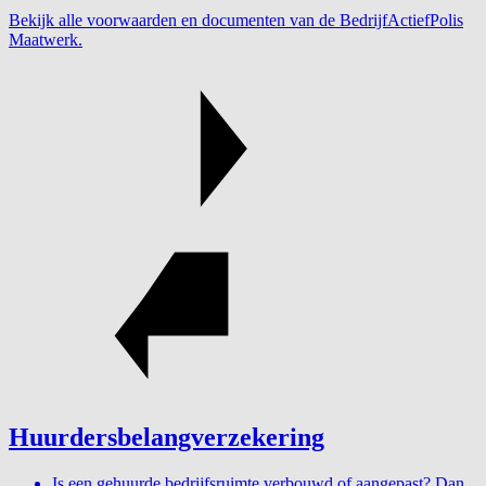
Bekijk alle voorwaarden en documenten van de BedrijfActiefPolis
Maatwerk.
Huurdersbelangverzekering
Is een gehuurde bedrijfsruimte verbouwd of aangepast? Dan