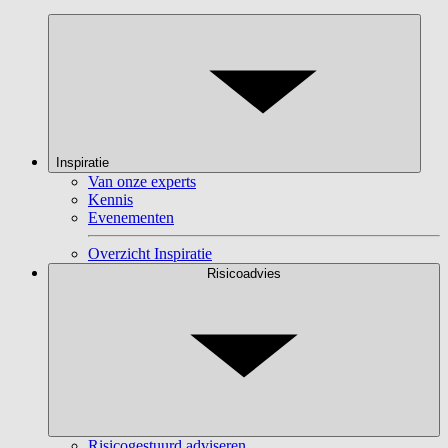
Inspiratie
Van onze experts
Kennis
Evenementen
Overzicht Inspiratie
Risicoadvies
Risicogestuurd adviseren