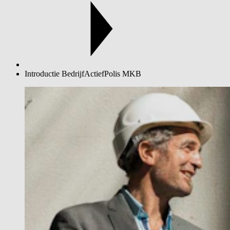
Introductie BedrijfActiefPolis MKB