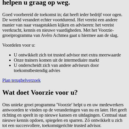
helpen u graag op weg.
Goed voorbereid de toekomst in; dat heeft ieder bedrijf voor ogen.
De wereld verandert echter voortdurend. Het vereist een andere
manier van naar vraagstukken kijken en adviseren: het vereist
veerkracht, kennis en nieuwe vaardigheden. Met het Voorzie-
groeiprogramma van Avéro Achmea gaat u hiermee aan de slag.
Voordelen voor u:
U ontwikkelt zich tot trusted advisor met extra meerwaarde
Onze trainers komen uit de intermediaire markt
U onderscheidt zich van andere adviseurs door
toekomstbestendig advies
Plan terugbelverzoek
Wat doet Voorzie voor u?
Ons unieke groei programma 'Voorzie' helpt u en uw medewerkers
antwoorden te vinden op de veranderingen van nu en later. Het geeft
richting en speelt in op nieuwe kansen en uitdagingen. Centraal staat
nieuwe kennis opdoen, spiegelen en sparren. Zó ontwikkelt u zich
tot een succesvollere, toekomstgerichte trusted advisor.