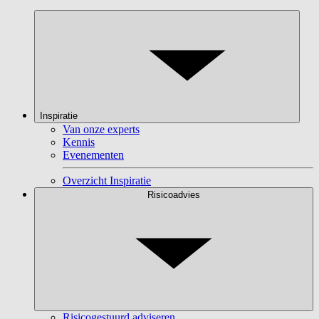
Inspiratie
Van onze experts
Kennis
Evenementen
Overzicht Inspiratie
Risicoadvies
Risicogestuurd adviseren