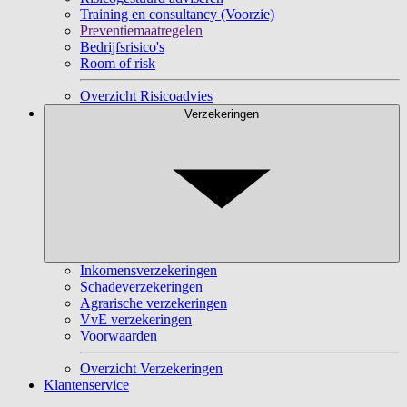
Training en consultancy (Voorzie)
Preventiemaatregelen
Bedrijfsrisico's
Room of risk
Overzicht Risicoadvies
Verzekeringen
Inkomensverzekeringen
Schadeverzekeringen
Agrarische verzekeringen
VvE verzekeringen
Voorwaarden
Overzicht Verzekeringen
Klantenservice