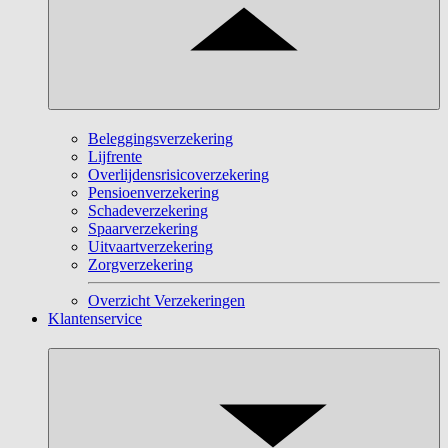
Beleggingsverzekering
Lijfrente
Overlijdensrisicoverzekering
Pensioenverzekering
Schadeverzekering
Spaarverzekering
Uitvaartverzekering
Zorgverzekering
Overzicht Verzekeringen
Klantenservice