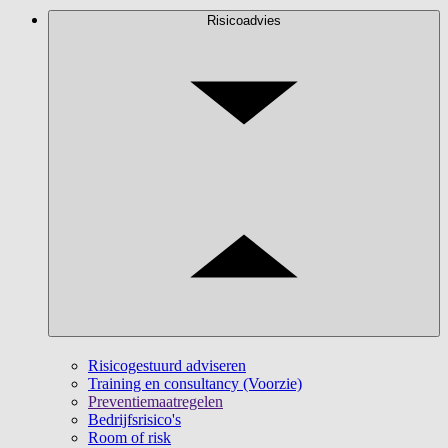
Risicoadvies
Risicogestuurd adviseren
Training en consultancy (Voorzie)
Preventiemaatregelen
Bedrijfsrisico's
Room of risk