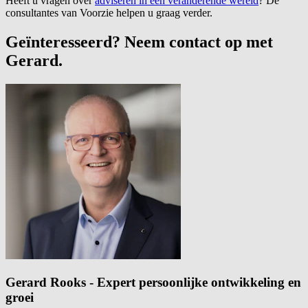
Heeft u vragen over
adviseren in een veranderende wereld
? De
consultantes van Voorzie helpen u graag verder.
Geïnteresseerd? Neem contact op met
Gerard.
Gerard Rooks - Expert persoonlijke ontwikkeling en
groei