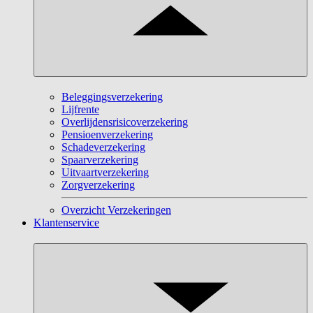
Beleggingsverzekering
Lijfrente
Overlijdensrisicoverzekering
Pensioenverzekering
Schadeverzekering
Spaarverzekering
Uitvaartverzekering
Zorgverzekering
Overzicht Verzekeringen
Klantenservice