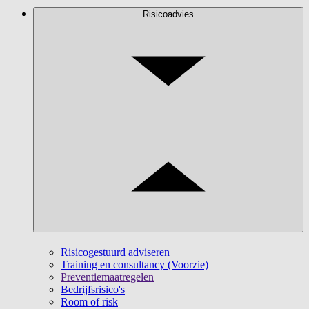
Risicoadvies
Risicogestuurd adviseren
Training en consultancy (Voorzie)
Preventiemaatregelen
Bedrijfsrisico's
Room of risk