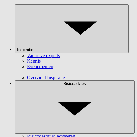
Inspiratie
Van onze experts
Kennis
Evenementen
Overzicht Inspiratie
Risicoadvies
Risicogestuurd adviseren