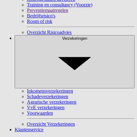
Training en consultancy (Voorzie)
Preventiemaatregelen
Bedrijfsrisico's
Room of risk
Overzicht Risicoadvies
Verzekeringen
Inkomensverzekeringen
Schadeverzekeringen
Agrarische verzekeringen
VvE verzekeringen
Voorwaarden
Overzicht Verzekeringen
Klantenservice