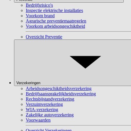
Bedrijfsrisico's
Inspectie elektrische installaties
Voorkom brand
Agrarische preventiemaatregelen
Voorkom arbeidsongeschiktheid
Overzicht Preventie
Verzekeringen
Arbeidsongeschiktheidsverzekering
Bedrijfsaansprakelijkheidsverzekering
Rechtsbijstandverzekering
Verzuimverzekering
WIA-verzekering
Zakelijke autoverzekering
Voorwaarden
Overzicht Verzekeringen