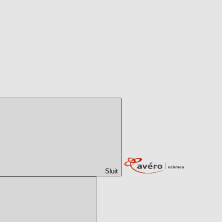
Sluit