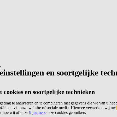
r
instellingen en soortgelijke tec
cookies en soortgelijke technieken
edrag te analyseren en te combineren met gegevens die we van u heb
er
 helpen via onze website of sociale media. Hiermee verwerken wij uw
er hoe wij of onze
9 partners
deze cookies gebruiken.