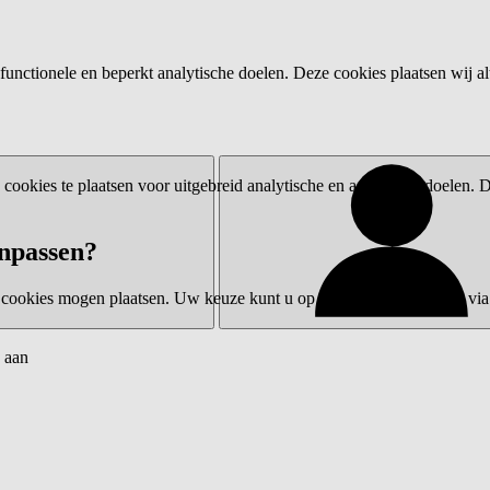
functionele en beperkt analytische doelen. Deze cookies plaatsen wij al
ookies te plaatsen voor uitgebreid analytische en advertentiedoelen.
npassen?
 cookies mogen plaatsen. Uw keuze kunt u op elk moment wijzigen via 
 aan