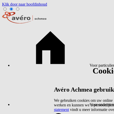
Klik door naar hoofdinhoud
Voor particulie
Cookie
Avéro Achmea gebruikt 
We gebruiken cookies om uw online g
Voor ondernem
werken en kunnen we u persoonlijker
statement
vindt u meer informatie ov