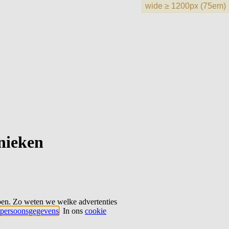
hnieken
ben. Zo weten we welke advertenties
persoonsgegevens
. In ons
cookie