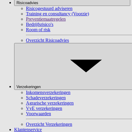
Risicoadvies
Risicogestuurd adviseren
Training en consultancy (Voorzie)
Preventiemaatregelen
Bedrijfsrisico's
Room of risk
Overzicht Risicoadvies
Verzekeringen
Inkomensverzekeringen
Schadeverzekeringen
Agrarische verzekeringen
VvE verzekeringen
Voorwaarden
Overzicht Verzekeringen
Klantenservice