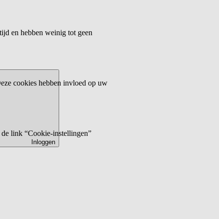
tijd en hebben weinig tot geen
 Deze cookies hebben invloed op uw
de link “Cookie-instellingen”
Inloggen