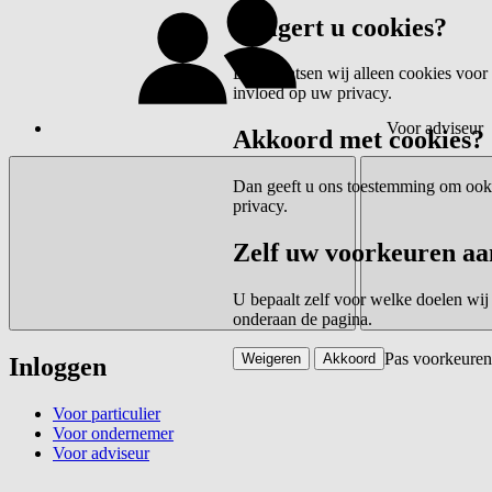
Weigert u cookies?
Dan plaatsen wij alleen cookies voor 
invloed op uw privacy.
Voor adviseur
Akkoord met cookies?
Dan geeft u ons toestemming om ook c
privacy.
Zelf uw voorkeuren aa
U bepaalt zelf voor welke doelen wij
onderaan de pagina.
Pas voorkeuren
Weigeren
Akkoord
Inloggen
Voor particulier
Voor ondernemer
Voor adviseur