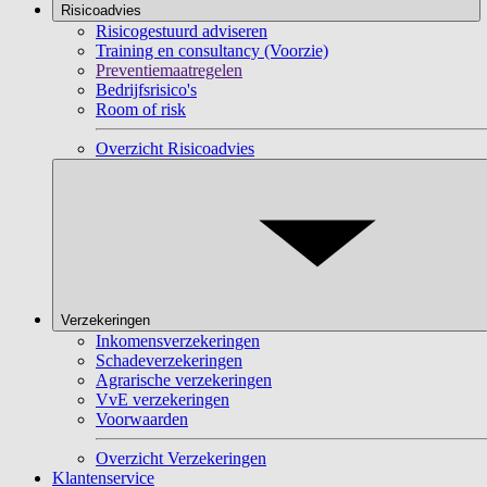
Risicoadvies
Risicogestuurd adviseren
Training en consultancy (Voorzie)
Preventiemaatregelen
Bedrijfsrisico's
Room of risk
Overzicht Risicoadvies
Verzekeringen
Inkomensverzekeringen
Schadeverzekeringen
Agrarische verzekeringen
VvE verzekeringen
Voorwaarden
Overzicht Verzekeringen
Klantenservice