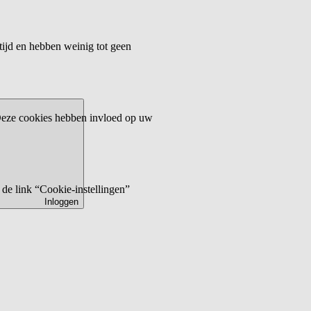
tijd en hebben weinig tot geen
 Deze cookies hebben invloed op uw
de link “Cookie-instellingen”
Inloggen