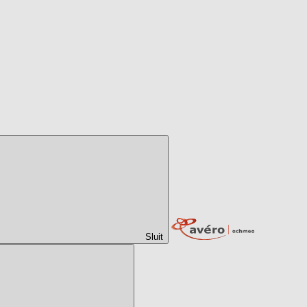
Sluit