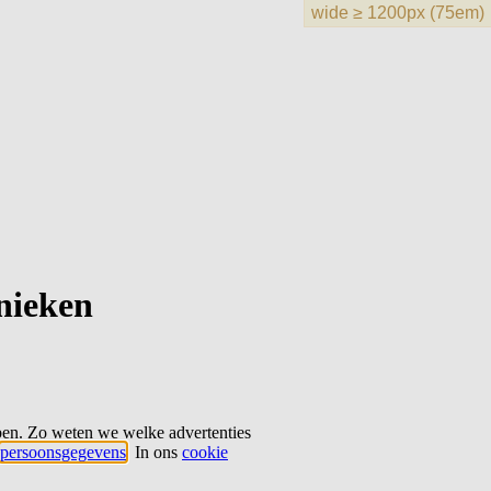
hnieken
ben. Zo weten we welke advertenties
persoonsgegevens
. In ons
cookie