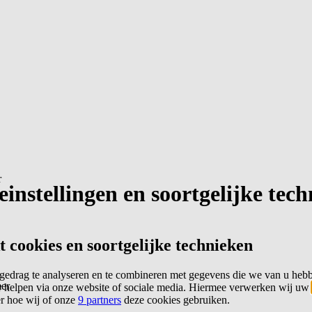
r
instellingen en soortgelijke tec
cookies en soortgelijke technieken
edrag te analyseren en te combineren met gegevens die we van u heb
er
 helpen via onze website of sociale media. Hiermee verwerken wij uw
er hoe wij of onze
9 partners
deze cookies gebruiken.