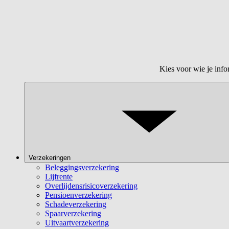
Kies voor wie je info
Verzekeringen
Beleggingsverzekering
Lijfrente
Overlijdensrisicoverzekering
Pensioenverzekering
Schadeverzekering
Spaarverzekering
Uitvaartverzekering