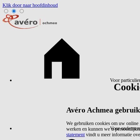
Klik door naar hoofdinhoud
Voor particulie
Cookie
Avéro Achmea gebruikt 
We gebruiken cookies om uw online g
Voor ondernem
werken en kunnen we u persoonlijker
statement
vindt u meer informatie ov