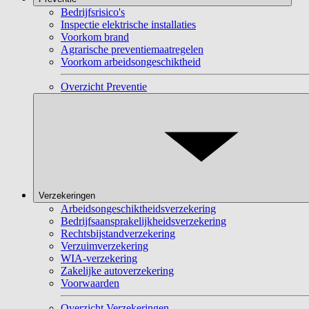
Bedrijfsrisico's
Inspectie elektrische installaties
Voorkom brand
Agrarische preventiemaatregelen
Voorkom arbeidsongeschiktheid
Overzicht Preventie
Verzekeringen
Arbeidsongeschiktheidsverzekering
Bedrijfsaansprakelijkheidsverzekering
Rechtsbijstandverzekering
Verzuimverzekering
WIA-verzekering
Zakelijke autoverzekering
Voorwaarden
Overzicht Verzekeringen