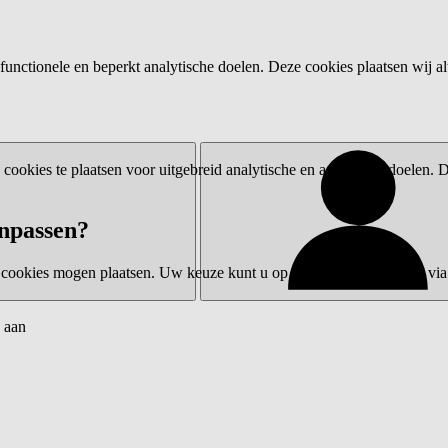
functionele en beperkt analytische doelen. Deze cookies plaatsen wij al
ookies te plaatsen voor uitgebreid analytische en advertentiedoelen.
npassen?
 cookies mogen plaatsen. Uw keuze kunt u op elk moment wijzigen via 
 aan