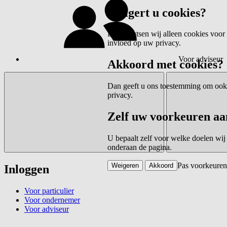
Weigert u cookies?
Dan plaatsen wij alleen cookies voor 
invloed op uw privacy.
Voor adviseur
Akkoord met cookies?
Dan geeft u ons toestemming om ook c
privacy.
Zelf uw voorkeuren aa
U bepaalt zelf voor welke doelen wij
onderaan de pagina.
Pas voorkeuren
Weigeren
Akkoord
Inloggen
Voor particulier
Voor ondernemer
Voor adviseur