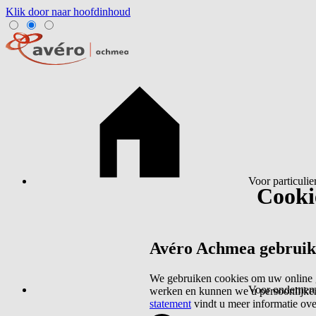
Klik door naar hoofdinhoud
Voor particulie
Cookie
Avéro Achmea gebruikt 
We gebruiken cookies om uw online g
Voor ondernem
werken en kunnen we u persoonlijker
statement
vindt u meer informatie ov