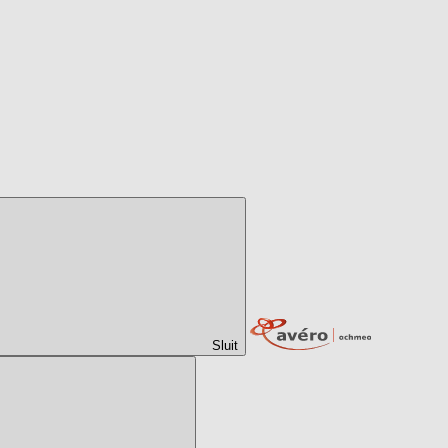
Sluit