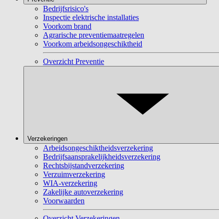
Bedrijfsrisico's
Inspectie elektrische installaties
Voorkom brand
Agrarische preventiemaatregelen
Voorkom arbeidsongeschiktheid
Overzicht Preventie
Verzekeringen
Arbeidsongeschiktheidsverzekering
Bedrijfsaansprakelijkheidsverzekering
Rechtsbijstandverzekering
Verzuimverzekering
WIA-verzekering
Zakelijke autoverzekering
Voorwaarden
Overzicht Verzekeringen