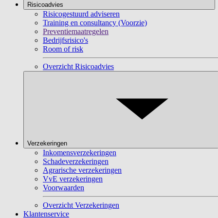
Risicoadvies
Risicogestuurd adviseren
Training en consultancy (Voorzie)
Preventiemaatregelen
Bedrijfsrisico's
Room of risk
Overzicht Risicoadvies
Verzekeringen
Inkomensverzekeringen
Schadeverzekeringen
Agrarische verzekeringen
VvE verzekeringen
Voorwaarden
Overzicht Verzekeringen
Klantenservice