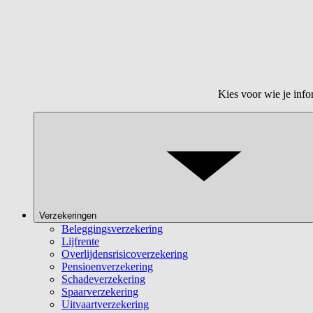
Kies voor wie je info
Verzekeringen
Beleggingsverzekering
Lijfrente
Overlijdensrisicoverzekering
Pensioenverzekering
Schadeverzekering
Spaarverzekering
Uitvaartverzekering