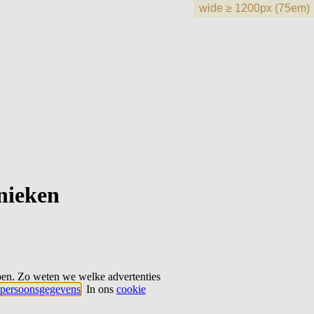
hnieken
ben. Zo weten we welke advertenties
persoonsgegevens
. In ons
cookie