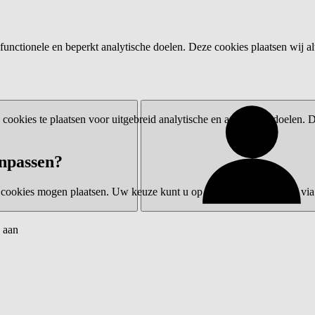
functionele en beperkt analytische doelen. Deze cookies plaatsen wij al
ookies te plaatsen voor uitgebreid analytische en advertentiedoelen.
npassen?
 cookies mogen plaatsen. Uw keuze kunt u op elk moment wijzigen via 
 aan