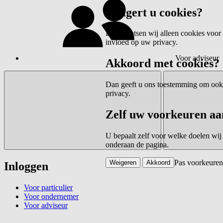
Weigert u cookies?
Dan plaatsen wij alleen cookies voor 
invloed op uw privacy.
Voor adviseur
Akkoord met cookies?
Dan geeft u ons toestemming om ook c
privacy.
Zelf uw voorkeuren aa
U bepaalt zelf voor welke doelen wij
onderaan de pagina.
Pas voorkeuren
Weigeren
Akkoord
Inloggen
Voor particulier
Voor ondernemer
Voor adviseur