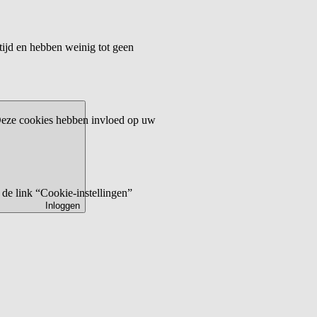
tijd en hebben weinig tot geen
 Deze cookies hebben invloed op uw
de link “Cookie-instellingen”
Inloggen