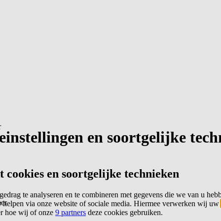
r
instellingen en soortgelijke tec
cookies en soortgelijke technieken
edrag te analyseren en te combineren met gegevens die we van u heb
er
 helpen via onze website of sociale media. Hiermee verwerken wij uw
er hoe wij of onze
9 partners
deze cookies gebruiken.