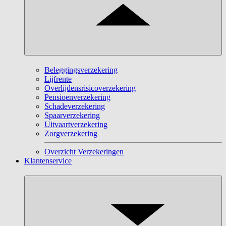
Beleggingsverzekering
Lijfrente
Overlijdensrisicoverzekering
Pensioenverzekering
Schadeverzekering
Spaarverzekering
Uitvaartverzekering
Zorgverzekering
Overzicht Verzekeringen
Klantenservice