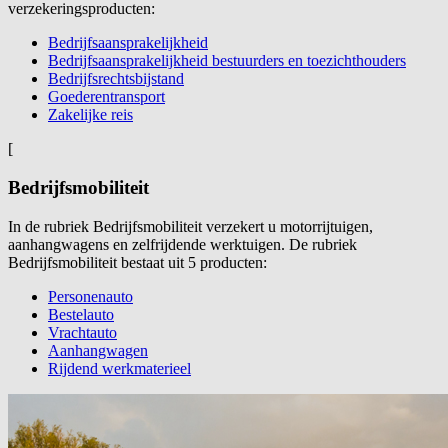
verzekeringsproducten:
Bedrijfsaansprakelijkheid
Bedrijfsaansprakelijkheid bestuurders en toezichthouders
Bedrijfsrechtsbijstand
Goederentransport
Zakelijke reis
[
Bedrijfsmobiliteit
In de rubriek Bedrijfsmobiliteit verzekert u motorrijtuigen,
aanhangwagens en zelfrijdende werktuigen. De rubriek
Bedrijfsmobiliteit bestaat uit 5 producten:
Personenauto
Bestelauto
Vrachtauto
Aanhangwagen
Rijdend werkmaterieel