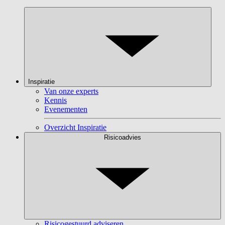
Inspiratie
Van onze experts
Kennis
Evenementen
Overzicht Inspiratie
Risicoadvies
Risicogestuurd adviseren