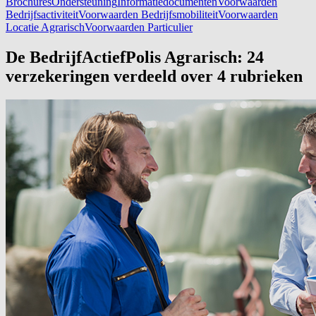
Brochures
Ondersteuning
Informatiedocumenten
Voorwaarden
Bedrijfsactiviteit
Voorwaarden Bedrijfsmobiliteit
Voorwaarden
Locatie Agrarisch
Voorwaarden Particulier
De BedrijfActiefPolis Agrarisch: 24
verzekeringen verdeeld over 4 rubrieken