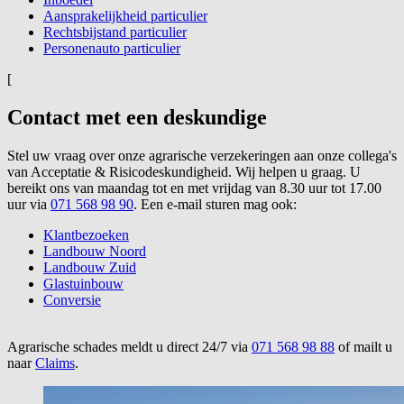
Aansprakelijkheid particulier
Rechtsbijstand particulier
Personenauto particulier
[
Contact met een deskundige
Stel uw vraag over onze agrarische verzekeringen aan onze collega's
van Acceptatie & Risicodeskundigheid. Wij helpen u graag. U
bereikt ons van maandag tot en met vrijdag van 8.30 uur tot 17.00
uur via
071 568 98 90
. Een e-mail sturen mag ook:
Klantbezoeken
Landbouw Noord
Landbouw Zuid
Glastuinbouw
Conversie
Agrarische schades meldt u direct 24/7 via
071 568 98 88
of mailt u
naar
Claims
.