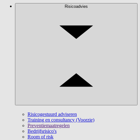
Risicoadvies
Risicogestuurd adviseren
Training en consultancy (Voorzie)
Preventiemaatregelen
Bedrijfsrisico's
Room of risk