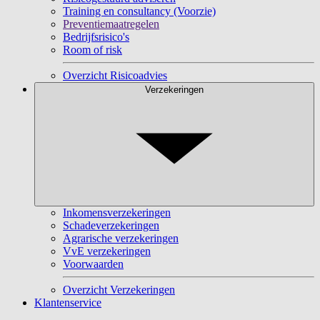
Training en consultancy (Voorzie)
Preventiemaatregelen
Bedrijfsrisico's
Room of risk
Overzicht Risicoadvies
Verzekeringen
Inkomensverzekeringen
Schadeverzekeringen
Agrarische verzekeringen
VvE verzekeringen
Voorwaarden
Overzicht Verzekeringen
Klantenservice