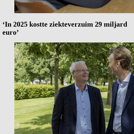
‘In 2025 kostte ziekteverzuim 29 miljard
euro’