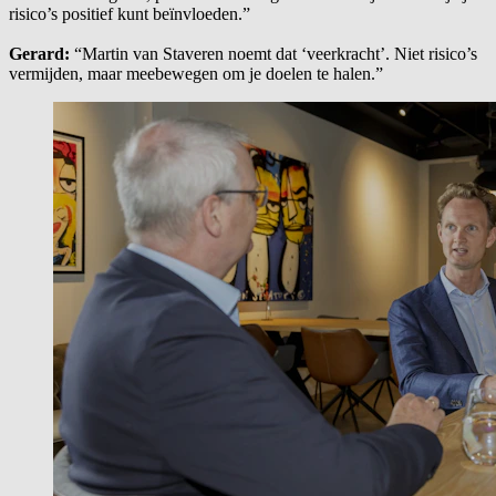
risico’s positief kunt beïnvloeden.”
Gerard:
“Martin van Staveren noemt dat ‘veerkracht’. Niet risico’s
vermijden, maar meebewegen om je doelen te halen.”