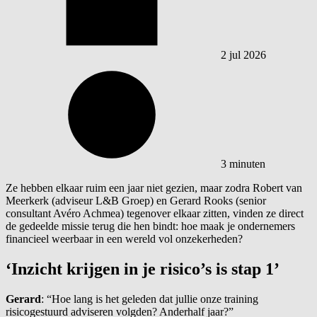
2 jul 2026
3 minuten
Ze hebben elkaar ruim een jaar niet gezien, maar zodra Robert van
Meerkerk (adviseur L&B Groep) en Gerard Rooks (senior
consultant Avéro Achmea) tegenover elkaar zitten, vinden ze direct
de gedeelde missie terug die hen bindt: hoe maak je ondernemers
financieel weerbaar in een wereld vol onzekerheden?
‘Inzicht krijgen in je risico’s is stap 1’
Gerard
: “Hoe lang is het geleden dat jullie onze training
risicogestuurd adviseren volgden? Anderhalf jaar?”