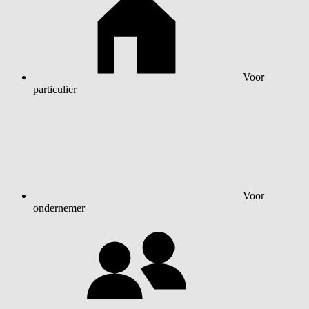
Voor
particulier
Voor
ondernemer