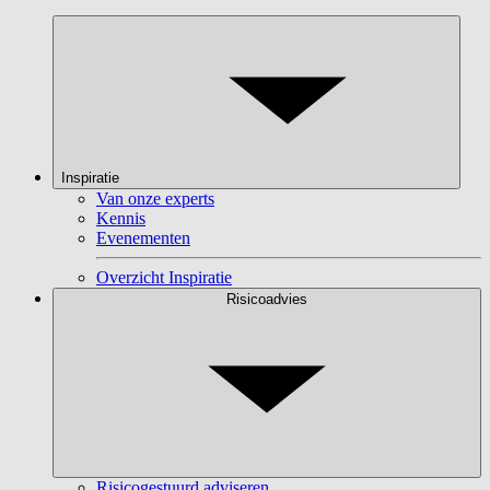
Inspiratie
Van onze experts
Kennis
Evenementen
Overzicht Inspiratie
Risicoadvies
Risicogestuurd adviseren