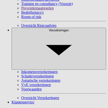
Training en consultancy (Voorzie)
Preventiemaatregelen
Bedrijfsrisico's
Room of risk
Overzicht Risicoadvies
Verzekeringen
Inkomensverzekeringen
Schadeverzekeringen
Agrarische verzekeringen
VvE verzekeringen
Voorwaarden
Overzicht Verzekeringen
Klantenservice