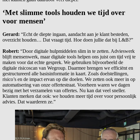
‘Met slimme tools houden we tijd over
voor mensen’
Gerard:
“Echt de diepte ingaan, aandacht aan je klant besteden,
overzicht houden… Dat vraagt tijd. Hoe doen jullie dat bij L&B?”
Robert:
“Door digitale hulpmiddelen slim in te zetten. Advieswerk
blijft mensenwerk, maar digitale tools helpen ons juist om tijd vrij te
maken voor dat echte gesprek. We gebruiken bijvoorbeeld de
digitale risicoscan van Wegroup. Daarmee brengen we efficiënt en
gestructureerd alle basisinformatie in kaart. Zoals doelstellingen,
risico’s en de impact ervan op die doelen. We zetten ook meer in op
automatisering van onze offertestraat. Voorheen waren we dagen
bezig met het verzamelen van offertes. Nu kan dat veel sneller.
Klanten merken dat ook: we houden meer tijd over voor persoonlijk
advies. Dat waarderen ze.”