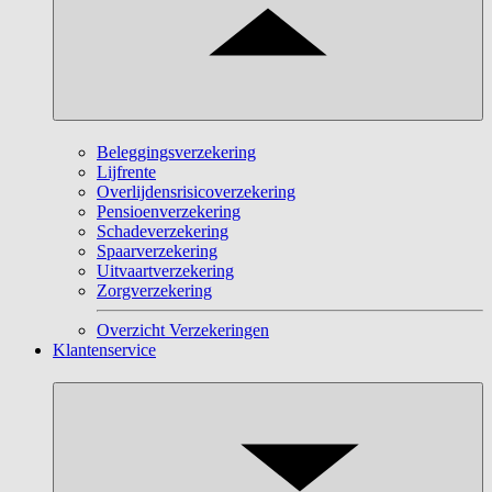
Beleggingsverzekering
Lijfrente
Overlijdensrisicoverzekering
Pensioenverzekering
Schadeverzekering
Spaarverzekering
Uitvaartverzekering
Zorgverzekering
Overzicht Verzekeringen
Klantenservice