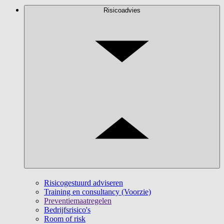
Risicoadvies
Risicogestuurd adviseren
Training en consultancy (Voorzie)
Preventiemaatregelen
Bedrijfsrisico's
Room of risk