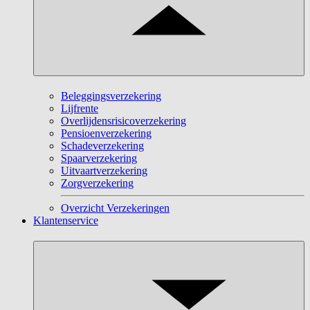
Beleggingsverzekering
Lijfrente
Overlijdensrisicoverzekering
Pensioenverzekering
Schadeverzekering
Spaarverzekering
Uitvaartverzekering
Zorgverzekering
Overzicht Verzekeringen
Klantenservice