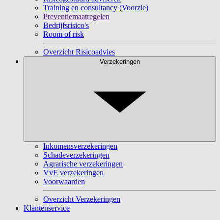
Training en consultancy (Voorzie)
Preventiemaatregelen
Bedrijfsrisico's
Room of risk
Overzicht Risicoadvies
Verzekeringen
Inkomensverzekeringen
Schadeverzekeringen
Agrarische verzekeringen
VvE verzekeringen
Voorwaarden
Overzicht Verzekeringen
Klantenservice