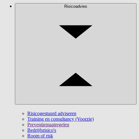
Risicoadvies
Risicogestuurd adviseren
Training en consultancy (Voorzie)
Preventiemaatregelen
Bedrijfsrisico's
Room of risk