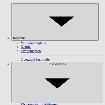
Inspiratie
Van onze experts
Kennis
Evenementen
Overzicht Inspiratie
Risicoadvies
Risicogestuurd adviseren