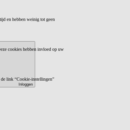
tijd en hebben weinig tot geen
 Deze cookies hebben invloed op uw
de link “Cookie-instellingen”
Inloggen