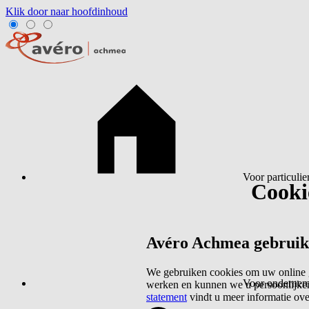
Klik door naar hoofdinhoud
Voor particulie
Cookie
Avéro Achmea gebruikt 
We gebruiken cookies om uw online g
Voor ondernem
werken en kunnen we u persoonlijker
statement
vindt u meer informatie ov