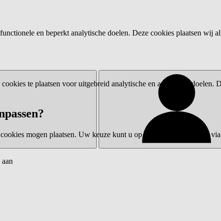
functionele en beperkt analytische doelen. Deze cookies plaatsen wij al
ookies te plaatsen voor uitgebreid analytische en advertentiedoelen.
npassen?
 cookies mogen plaatsen. Uw keuze kunt u op elk moment wijzigen via 
 aan