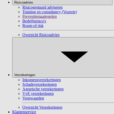
Risicoadvies
Risicogestuurd adviseren
Training en consultancy (Voorzie)
Preventiemaatregelen
Bedrijfsrisico's
Room of risk
Overzicht Risicoadvies
Verzekeringen
Inkomensverzekeringen
Schadeverzekeringen
Agrarische verzekeringen
VvE verzekeringen
Voorwaarden
Overzicht Verzekeringen
Klantenservice