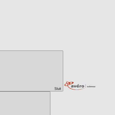
Sluit