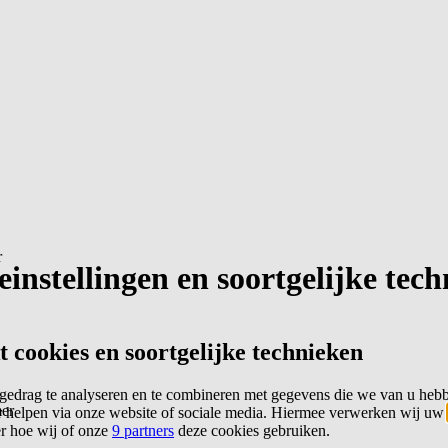
r
instellingen en soortgelijke tec
cookies en soortgelijke technieken
edrag te analyseren en te combineren met gegevens die we van u heb
er
 helpen via onze website of sociale media. Hiermee verwerken wij uw
er hoe wij of onze
9 partners
deze cookies gebruiken.