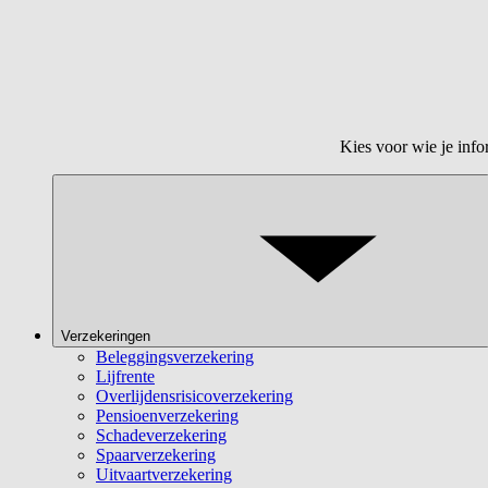
Kies voor wie je info
Verzekeringen
Beleggingsverzekering
Lijfrente
Overlijdensrisicoverzekering
Pensioenverzekering
Schadeverzekering
Spaarverzekering
Uitvaartverzekering