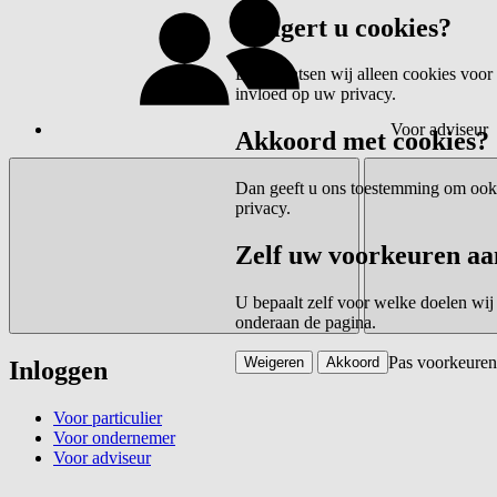
Weigert u cookies?
Dan plaatsen wij alleen cookies voor 
invloed op uw privacy.
Voor adviseur
Akkoord met cookies?
Dan geeft u ons toestemming om ook c
privacy.
Zelf uw voorkeuren aa
U bepaalt zelf voor welke doelen wij
onderaan de pagina.
Pas voorkeuren
Weigeren
Akkoord
Inloggen
Voor particulier
Voor ondernemer
Voor adviseur