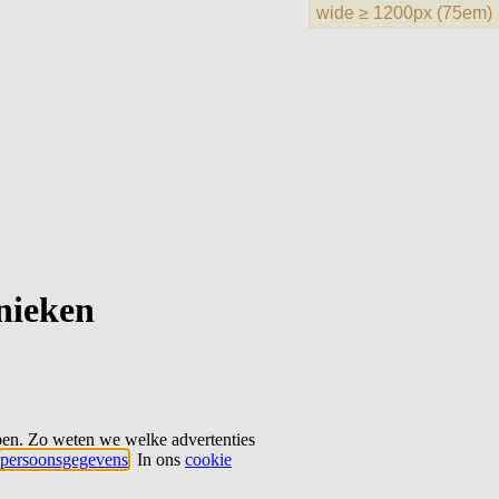
hnieken
ben. Zo weten we welke advertenties
persoonsgegevens
. In ons
cookie