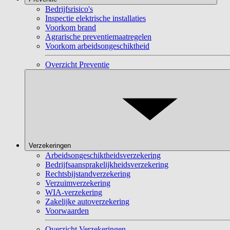
Bedrijfsrisico's
Inspectie elektrische installaties
Voorkom brand
Agrarische preventiemaatregelen
Voorkom arbeidsongeschiktheid
Overzicht Preventie
Verzekeringen
Arbeidsongeschiktheidsverzekering
Bedrijfsaansprakelijkheidsverzekering
Rechtsbijstandverzekering
Verzuimverzekering
WIA-verzekering
Zakelijke autoverzekering
Voorwaarden
Overzicht Verzekeringen