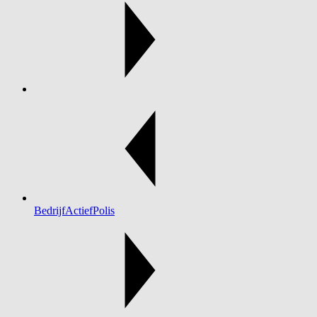
BedrijfActiefPolis