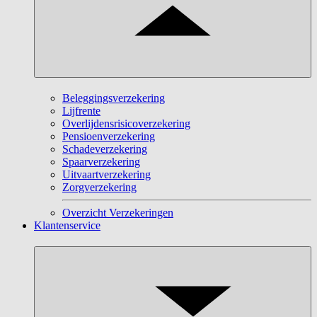
Beleggingsverzekering
Lijfrente
Overlijdensrisicoverzekering
Pensioenverzekering
Schadeverzekering
Spaarverzekering
Uitvaartverzekering
Zorgverzekering
Overzicht Verzekeringen
Klantenservice