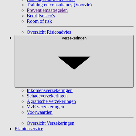
Training en consultancy (Voorzie)
Preventiemaatregelen
Bedrijfsrisico's
Room of risk
Overzicht Risicoadvies
Verzekeringen
Inkomensverzekeringen
Schadeverzekeringen
Agrarische verzekeringen
VvE verzekeringen
Voorwaarden
Overzicht Verzekeringen
Klantenservice