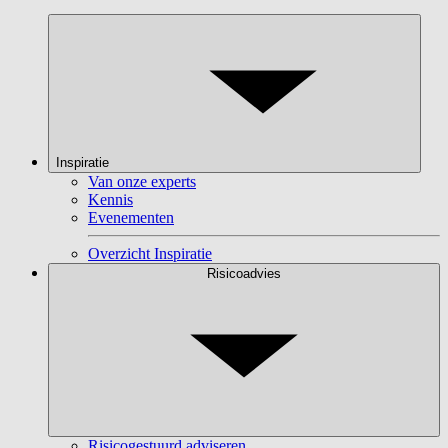
Inspiratie
Van onze experts
Kennis
Evenementen
Overzicht Inspiratie
Risicoadvies
Risicogestuurd adviseren