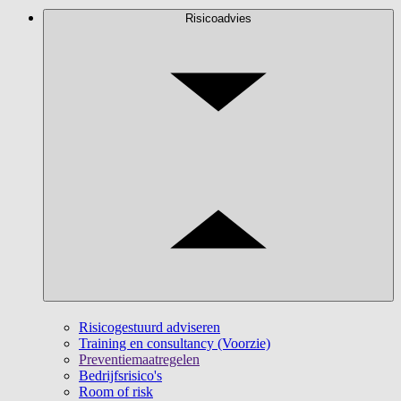
Risicoadvies
Risicogestuurd adviseren
Training en consultancy (Voorzie)
Preventiemaatregelen
Bedrijfsrisico's
Room of risk