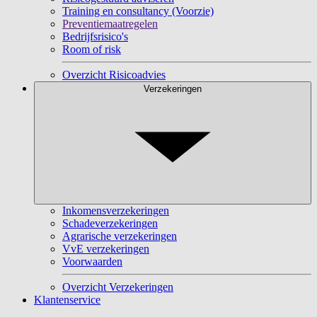
Training en consultancy (Voorzie)
Preventiemaatregelen
Bedrijfsrisico's
Room of risk
Overzicht Risicoadvies
Verzekeringen
Inkomensverzekeringen
Schadeverzekeringen
Agrarische verzekeringen
VvE verzekeringen
Voorwaarden
Overzicht Verzekeringen
Klantenservice