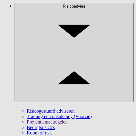
Risicoadvies
Risicogestuurd adviseren
Training en consultancy (Voorzie)
Preventiemaatregelen
Bedrijfsrisico's
Room of risk