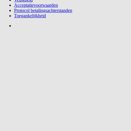
Acceptatievoorwaarden
Protocol betalingsachterstanden
Toegankelijkheid