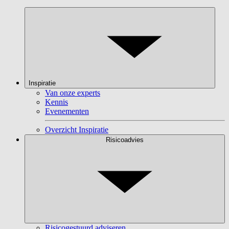
Inspiratie
Van onze experts
Kennis
Evenementen
Overzicht Inspiratie
Risicoadvies
Risicogestuurd adviseren