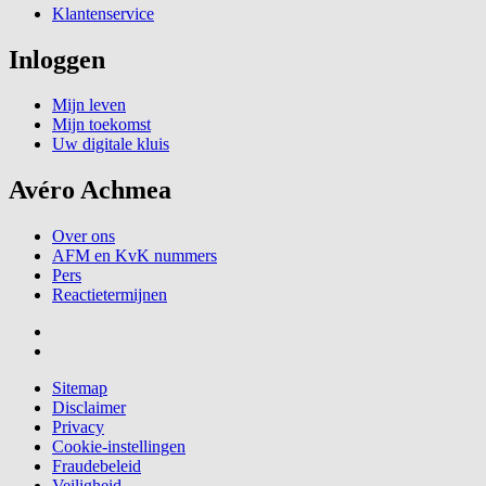
Klantenservice
Inloggen
Mijn leven
Mijn toekomst
Uw digitale kluis
Avéro Achmea
Over ons
AFM en KvK nummers
Pers
Reactietermijnen
Sitemap
Disclaimer
Privacy
Cookie-instellingen
Fraudebeleid
Veiligheid