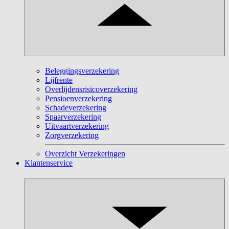
Beleggingsverzekering
Lijfrente
Overlijdensrisicoverzekering
Pensioenverzekering
Schadeverzekering
Spaarverzekering
Uitvaartverzekering
Zorgverzekering
Overzicht Verzekeringen
Klantenservice