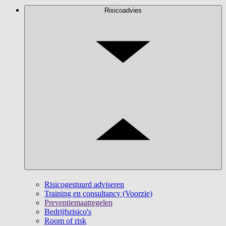
Risicoadvies
Risicogestuurd adviseren
Training en consultancy (Voorzie)
Preventiemaatregelen
Bedrijfsrisico's
Room of risk