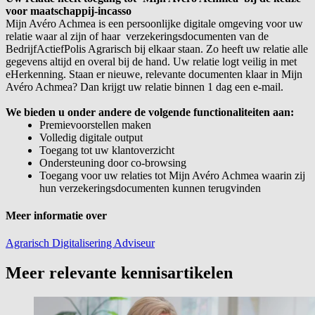
voor maatschappij-incasso
Mijn Avéro Achmea is een persoonlijke digitale omgeving voor uw
relatie waar al zijn of
haar verzekeringsdocumenten
van de
BedrijfActiefPolis
Agrarisch bij elkaar staan. Zo heeft uw relatie alle
gegevens altijd en overal bij de hand. Uw relatie logt veilig in met
eHerkenning
.
Staan er nieuwe, relevante documenten klaar in Mijn
Avéro Achmea? D
an krijgt uw relatie binnen 1 dag een e-mail.
We bieden u onder andere de volgende functionaliteiten aan:
Premievoorstellen maken
Volledig digitale output
Toegang tot uw klantoverzicht
Ondersteuning door co-
browsing
Toegang voor uw relaties tot Mijn Avéro Achmea waarin zij
hun verzekeringsdocumenten kunnen terugvinden
Meer informatie over
Agrarisch
Digitalisering
Adviseur
Meer relevante kennisartikelen