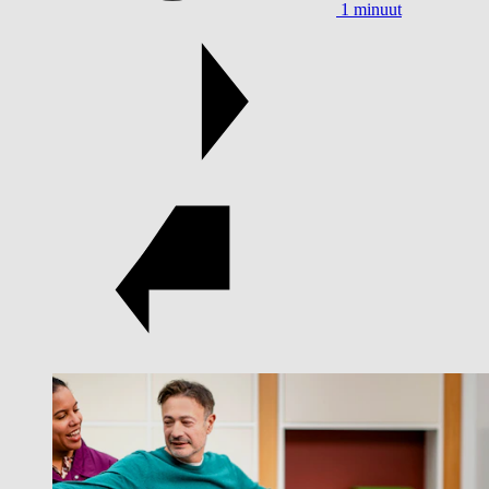
1 minuut