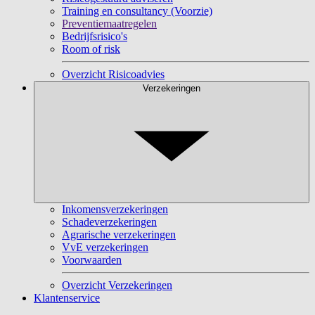
Training en consultancy (Voorzie)
Preventiemaatregelen
Bedrijfsrisico's
Room of risk
Overzicht Risicoadvies
Verzekeringen
Inkomensverzekeringen
Schadeverzekeringen
Agrarische verzekeringen
VvE verzekeringen
Voorwaarden
Overzicht Verzekeringen
Klantenservice