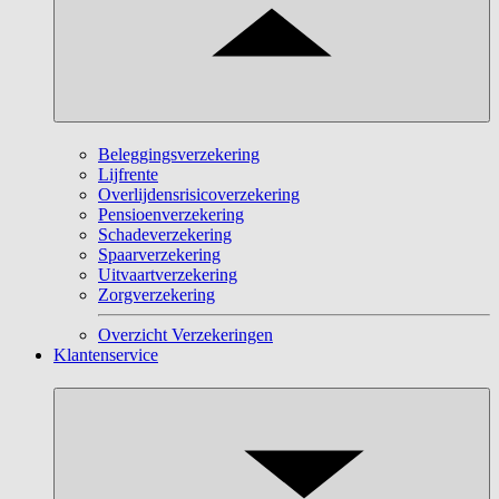
Beleggingsverzekering
Lijfrente
Overlijdensrisicoverzekering
Pensioenverzekering
Schadeverzekering
Spaarverzekering
Uitvaartverzekering
Zorgverzekering
Overzicht Verzekeringen
Klantenservice