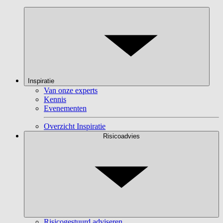
Inspiratie
Van onze experts
Kennis
Evenementen
Overzicht Inspiratie
Risicoadvies
Risicogestuurd adviseren