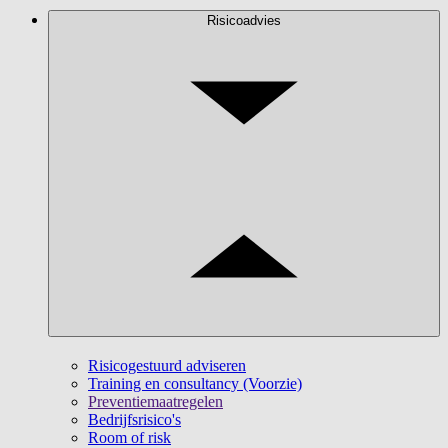
Risicoadvies
Risicogestuurd adviseren
Training en consultancy (Voorzie)
Preventiemaatregelen
Bedrijfsrisico's
Room of risk