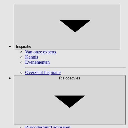
Inspiratie
Van onze experts
Kennis
Evenementen
Overzicht Inspiratie
Risicoadvies
Risicogestuurd adviseren