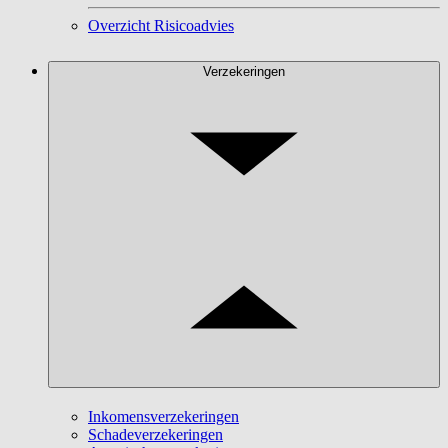
Overzicht Risicoadvies
Verzekeringen
Inkomensverzekeringen
Schadeverzekeringen