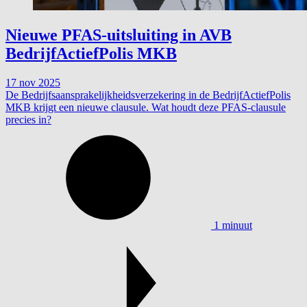
Nieuwe PFAS-uitsluiting in AVB
BedrijfActiefPolis MKB
17 nov 2025
De Bedrijfsaansprakelijkheidsverzekering in de BedrijfActiefPolis
MKB krijgt een nieuwe clausule. Wat houdt deze PFAS-clausule
precies in?
1 minuut