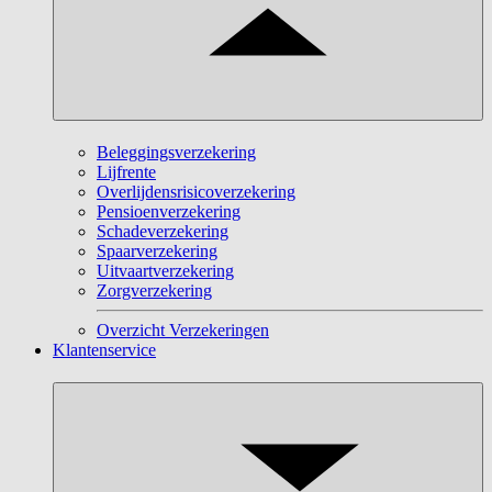
Beleggingsverzekering
Lijfrente
Overlijdensrisicoverzekering
Pensioenverzekering
Schadeverzekering
Spaarverzekering
Uitvaartverzekering
Zorgverzekering
Overzicht Verzekeringen
Klantenservice