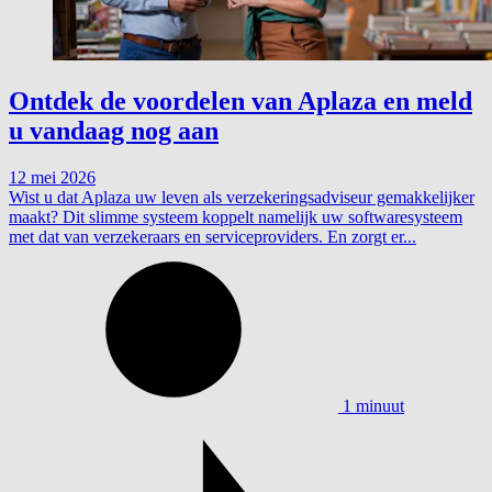
Ontdek de voordelen van Aplaza en meld
u vandaag nog aan
12 mei 2026
Wist u dat Aplaza uw leven als verzekeringsadviseur gemakkelijker
maakt? Dit slimme systeem koppelt namelijk uw softwaresysteem
met dat van verzekeraars en serviceproviders. En zorgt er...
1 minuut