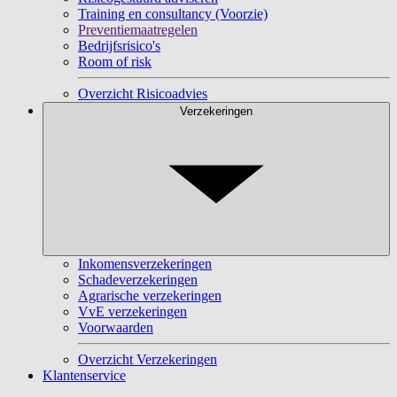
Training en consultancy (Voorzie)
Preventiemaatregelen
Bedrijfsrisico's
Room of risk
Overzicht Risicoadvies
Verzekeringen
Inkomensverzekeringen
Schadeverzekeringen
Agrarische verzekeringen
VvE verzekeringen
Voorwaarden
Overzicht Verzekeringen
Klantenservice