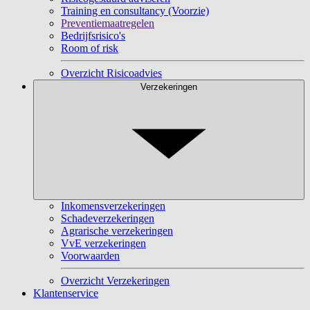
Training en consultancy (Voorzie)
Preventiemaatregelen
Bedrijfsrisico's
Room of risk
Overzicht Risicoadvies
Verzekeringen
Inkomensverzekeringen
Schadeverzekeringen
Agrarische verzekeringen
VvE verzekeringen
Voorwaarden
Overzicht Verzekeringen
Klantenservice