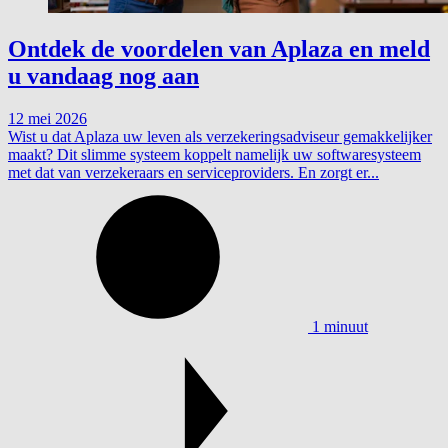
Ontdek de voordelen van Aplaza en meld
u vandaag nog aan
12 mei 2026
Wist u dat Aplaza uw leven als verzekeringsadviseur gemakkelijker
maakt? Dit slimme systeem koppelt namelijk uw softwaresysteem
met dat van verzekeraars en serviceproviders. En zorgt er...
1 minuut