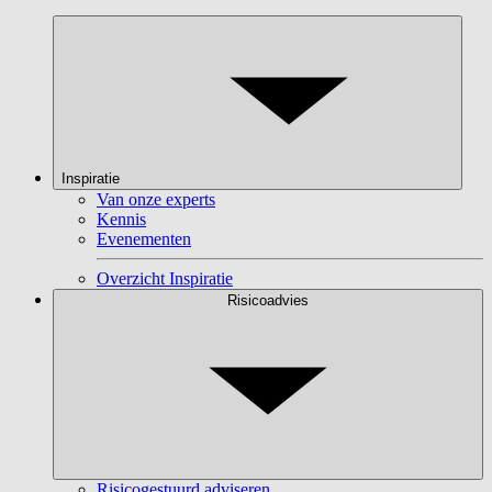
Inspiratie
Van onze experts
Kennis
Evenementen
Overzicht Inspiratie
Risicoadvies
Risicogestuurd adviseren