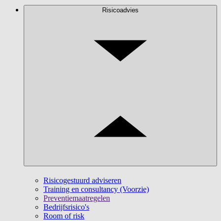
Risicoadvies
Risicogestuurd adviseren
Training en consultancy (Voorzie)
Preventiemaatregelen
Bedrijfsrisico's
Room of risk