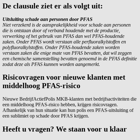
De clausule ziet er als volgt uit:
Uitsluiting schade aan personen door PFAS
Niet verzekerd is de aansprakelijkheid voor schade aan personen
die is ontstaan door of verband houdende met de productie,
verwerking of het gebruik van PFAS dan wel PFAS-houdende
zaken. Onder PFAS wordt verstaan alle
perfluoralkylstoffen
en
polyfluoralkylstoffen
. Onder PFAS-houdende zaken worden
verstaan zaken die enige mate van PFAS bevatten, dat wil zeggen
een chemische samenstelling bevatten genoemd in de PFAS definitie
zodat deze als PFAS kunnen worden aangemerkt.
Risicovragen voor nieuwe klanten met
middelhoog PFAS-risico
Nieuwe
BedrijfActiefPolis
MKB-klanten met bedrijfsactiviteiten die
een middelhoog PFAS-risico hebben, krijgen risicovragen.
Afhankelijk van hun situatie kan hun polis een PFAS-uitsluiting of
een
sublimiet
op schade door PFAS krijgen.
Heeft u vragen? We staan voor u klaar