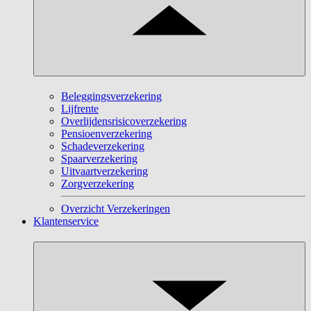
Beleggingsverzekering
Lijfrente
Overlijdensrisicoverzekering
Pensioenverzekering
Schadeverzekering
Spaarverzekering
Uitvaartverzekering
Zorgverzekering
Overzicht Verzekeringen
Klantenservice