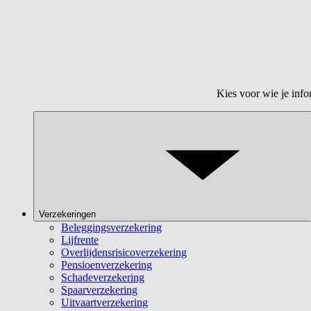
Kies voor wie je info
Verzekeringen
Beleggingsverzekering
Lijfrente
Overlijdensrisicoverzekering
Pensioenverzekering
Schadeverzekering
Spaarverzekering
Uitvaartverzekering