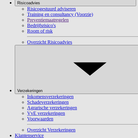
Risicoadvies
Risicogestuurd adviseren
Training en consultancy (Voorzie)
Preventiemaatregelen
Bedrijfsrisico's
Room of risk
Overzicht Risicoadvies
Verzekeringen
Inkomensverzekeringen
Schadeverzekeringen
Agrarische verzekeringen
VvE verzekeringen
Voorwaarden
Overzicht Verzekeringen
Klantenservice