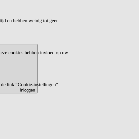
tijd en hebben weinig tot geen
 Deze cookies hebben invloed op uw
de link “Cookie-instellingen”
Inloggen