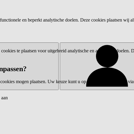
functionele en beperkt analytische doelen. Deze cookies plaatsen wij al
ookies te plaatsen voor uitgebreid analytische en advertentiedoelen.
npassen?
 cookies mogen plaatsen. Uw keuze kunt u op elk moment wijzigen via 
 aan