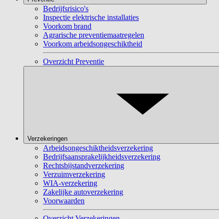
Bedrijfsrisico's
Inspectie elektrische installaties
Voorkom brand
Agrarische preventiemaatregelen
Voorkom arbeidsongeschiktheid
Overzicht Preventie
Verzekeringen
Arbeidsongeschiktheidsverzekering
Bedrijfsaansprakelijkheidsverzekering
Rechtsbijstandverzekering
Verzuimverzekering
WIA-verzekering
Zakelijke autoverzekering
Voorwaarden
Overzicht Verzekeringen