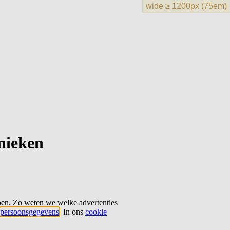
hnieken
ben. Zo weten we welke advertenties
persoonsgegevens
. In ons
cookie