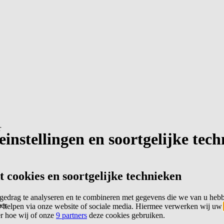
r
instellingen en soortgelijke tec
cookies en soortgelijke technieken
edrag te analyseren en te combineren met gegevens die we van u heb
er
 helpen via onze website of sociale media. Hiermee verwerken wij uw
er hoe wij of onze
9 partners
deze cookies gebruiken.