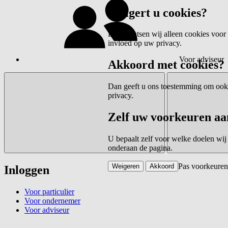
Weigert u cookies?
Dan plaatsen wij alleen cookies voor 
invloed op uw privacy.
Voor adviseur
Akkoord met cookies?
Dan geeft u ons toestemming om ook c
privacy.
Zelf uw voorkeuren aa
U bepaalt zelf voor welke doelen wij
onderaan de pagina.
Pas voorkeuren
Weigeren
Akkoord
Inloggen
Voor particulier
Voor ondernemer
Voor adviseur