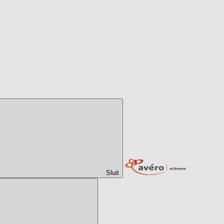
Sluit