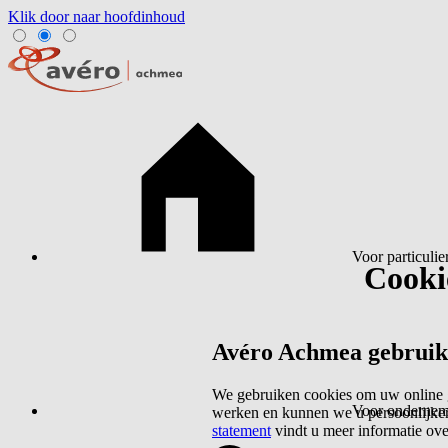
Klik door naar hoofdinhoud
Voor particulie
Cookie
Avéro Achmea gebruikt 
We gebruiken cookies om uw online g
Voor ondernem
werken en kunnen we u persoonlijker
statement
vindt u meer informatie ov