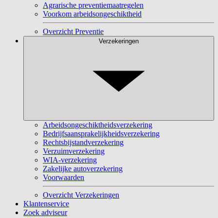
Agrarische preventiemaatregelen
Voorkom arbeidsongeschiktheid
Overzicht Preventie
Verzekeringen
Arbeidsongeschiktheidsverzekering
Bedrijfsaansprakelijkheidsverzekering
Rechtsbijstandverzekering
Verzuimverzekering
WIA-verzekering
Zakelijke autoverzekering
Voorwaarden
Overzicht Verzekeringen
Klantenservice
Zoek adviseur