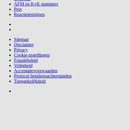
AFM en KvK nummers
Pers
Reactietermijnen
Sitemap
Disclaimer
Privacy
Cookie-instellingen
Fraudebeleid
Veiligheid
Acceptatievoorwaarden
Protocol betalingsachterstanden
Toegankelijkheid