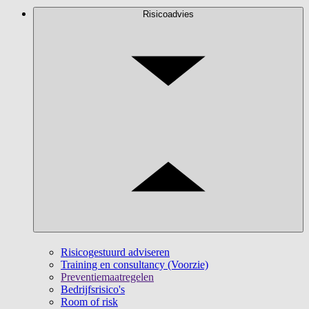
Risicoadvies
Risicogestuurd adviseren
Training en consultancy (Voorzie)
Preventiemaatregelen
Bedrijfsrisico's
Room of risk