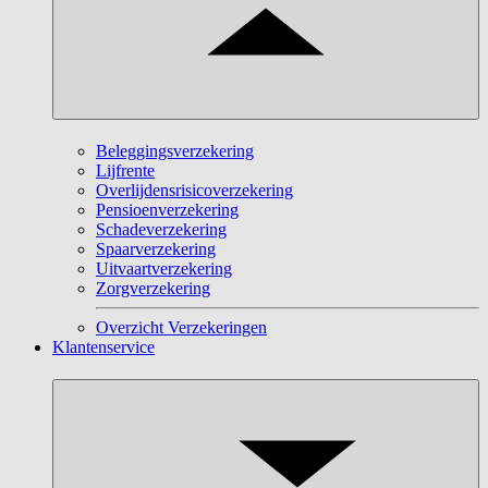
Beleggingsverzekering
Lijfrente
Overlijdensrisicoverzekering
Pensioenverzekering
Schadeverzekering
Spaarverzekering
Uitvaartverzekering
Zorgverzekering
Overzicht Verzekeringen
Klantenservice