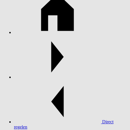
Direct
regelen