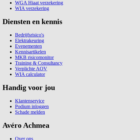
WGA Hiaat verzekering
WIA verzekering
Diensten en kennis
Bedrijfsrisico's
Elektrakeuring
Evenementen
Kennisartikelen
MKB risicomonitor
Training & Consultancy
Verplichte AOV
WIA calculator
Handig voor jou
Klantenservice
Podium inloggen
Schade melden
Avéro Achmea
Over ons