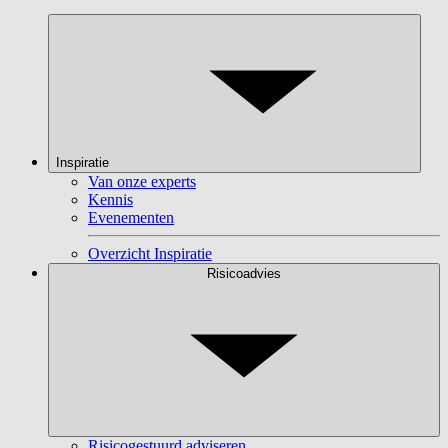
Inspiratie
Van onze experts
Kennis
Evenementen
Overzicht Inspiratie
Risicoadvies
Risicogestuurd adviseren