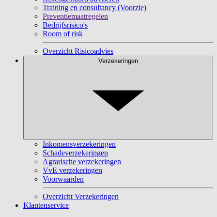
Training en consultancy (Voorzie)
Preventiemaatregelen
Bedrijfsrisico's
Room of risk
Overzicht Risicoadvies
Verzekeringen
Inkomensverzekeringen
Schadeverzekeringen
Agrarische verzekeringen
VvE verzekeringen
Voorwaarden
Overzicht Verzekeringen
Klantenservice