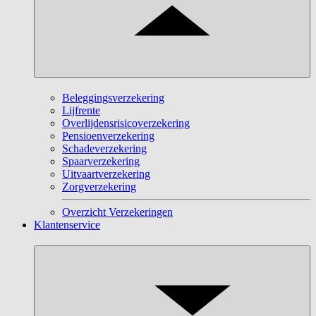
Beleggingsverzekering
Lijfrente
Overlijdensrisicoverzekering
Pensioenverzekering
Schadeverzekering
Spaarverzekering
Uitvaartverzekering
Zorgverzekering
Overzicht Verzekeringen
Klantenservice