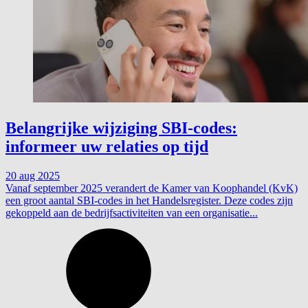
Belangrijke wijziging SBI-codes:
informeer uw relaties op tijd
20 aug 2025
Vanaf september 2025 verandert de Kamer van Koophandel (KvK)
een groot aantal SBI-codes in het Handelsregister. Deze codes zijn
gekoppeld aan de bedrijfsactiviteiten van een organisatie...