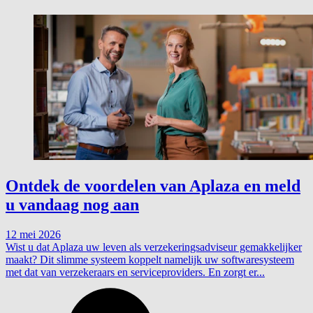
Ontdek de voordelen van Aplaza en meld
u vandaag nog aan
12 mei 2026
Wist u dat Aplaza uw leven als verzekeringsadviseur gemakkelijker
maakt? Dit slimme systeem koppelt namelijk uw softwaresysteem
met dat van verzekeraars en serviceproviders. En zorgt er...