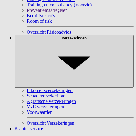
Training en consultancy (Voorzie)
Preventiemaatregelen
Bedrijfsrisico's
Room of risk
Overzicht Risicoadvies
Verzekeringen
Inkomensverzekeringen
Schadeverzekeringen
Agrarische verzekeringen
VvE verzekeringen
Voorwaarden
Overzicht Verzekeringen
Klantenservice