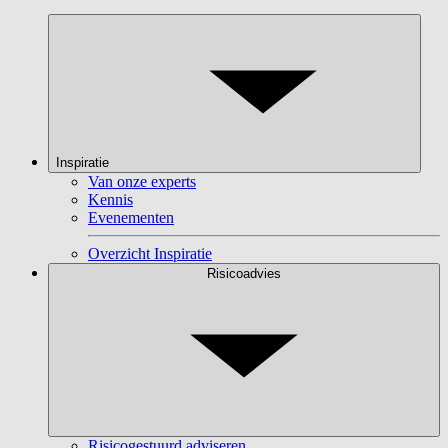
Inspiratie
Van onze experts
Kennis
Evenementen
Overzicht Inspiratie
Risicoadvies
Risicogestuurd adviseren