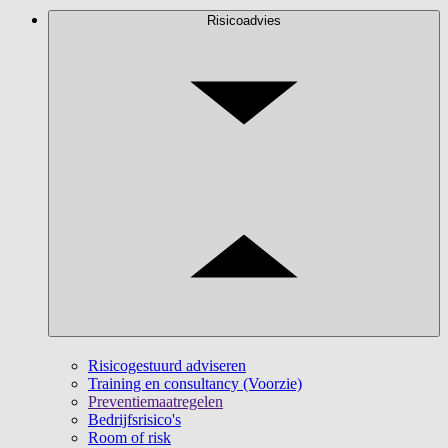
Risicoadvies
Risicogestuurd adviseren
Training en consultancy (Voorzie)
Preventiemaatregelen
Bedrijfsrisico's
Room of risk