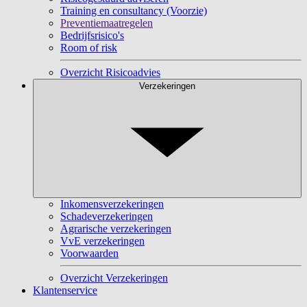
Training en consultancy (Voorzie)
Preventiemaatregelen
Bedrijfsrisico's
Room of risk
Overzicht Risicoadvies
Verzekeringen
Inkomensverzekeringen
Schadeverzekeringen
Agrarische verzekeringen
VvE verzekeringen
Voorwaarden
Overzicht Verzekeringen
Klantenservice