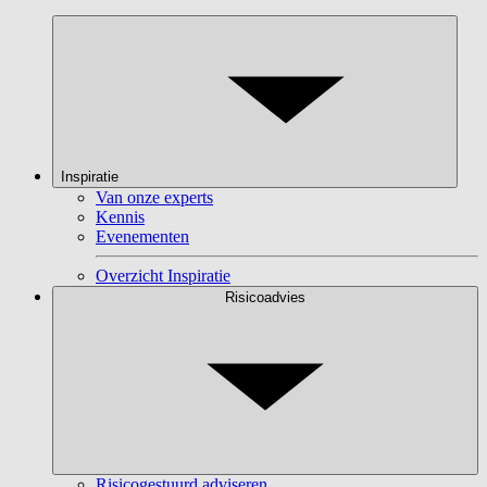
Inspiratie
Van onze experts
Kennis
Evenementen
Overzicht Inspiratie
Risicoadvies
Risicogestuurd adviseren