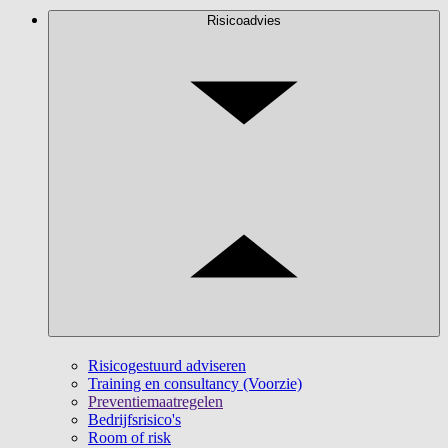
Risicoadvies
Risicogestuurd adviseren
Training en consultancy (Voorzie)
Preventiemaatregelen
Bedrijfsrisico's
Room of risk