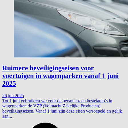
Ruimere beveiligingseisen voor
voertuigen in wagenparken vanaf 1 juni
2025
26 jun 2025
Tot 1 juni gebruikten we voor de personen- en bestelauto’s in
wagenparken de VZP (Volmacht Zakelijke Producten)
beveiligingseisen. Vanaf 1 juni zijn deze eisen versoepeld en gelijk
aan...