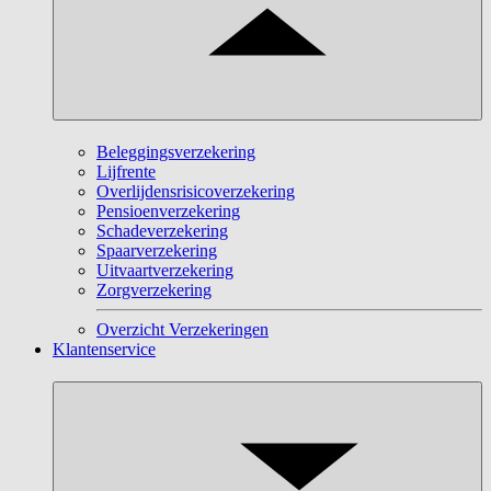
Beleggingsverzekering
Lijfrente
Overlijdensrisicoverzekering
Pensioenverzekering
Schadeverzekering
Spaarverzekering
Uitvaartverzekering
Zorgverzekering
Overzicht Verzekeringen
Klantenservice