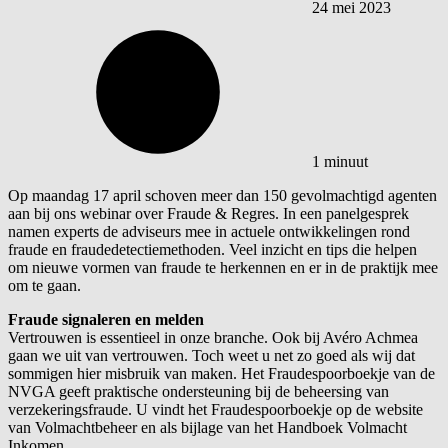
24 mei 2023
1 minuut
Op maandag 17 april schoven meer dan 150 gevolmachtigd agenten
aan bij ons webinar over Fraude & Regres. In een panelgesprek
namen experts de adviseurs mee in actuele ontwikkelingen rond
fraude en fraudedetectiemethoden. Veel inzicht en tips die helpen
om nieuwe vormen van fraude te herkennen en er in de praktijk mee
om te gaan.
Fraude signaleren en melden
Vertrouwen is essentieel in onze branche. Ook bij Avéro Achmea
gaan we uit van vertrouwen. Toch weet u net zo goed als wij dat
sommigen hier misbruik van maken. Het Fraudespoorboekje van de
NVGA geeft praktische ondersteuning bij de beheersing van
verzekeringsfraude. U vindt het Fraudespoorboekje op de website
van Volmachtbeheer en als bijlage van het Handboek Volmacht
Inkomen.