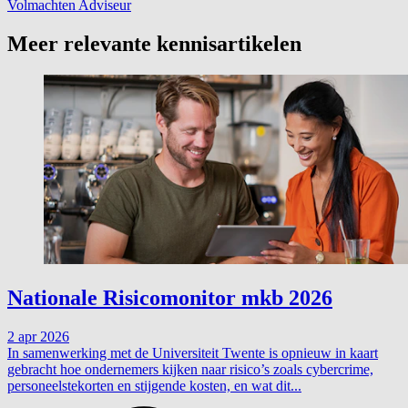
Volmachten
Adviseur
Meer relevante kennisartikelen
Nationale Risicomonitor mkb 2026
2 apr 2026
In samenwerking met de Universiteit Twente is opnieuw in kaart
gebracht hoe ondernemers kijken naar risico’s zoals cybercrime,
personeelstekorten en stijgende kosten, en wat dit...