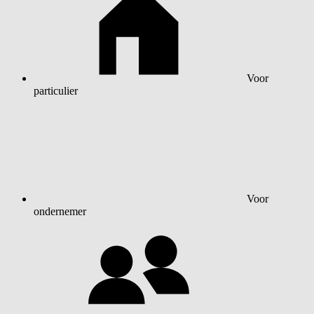
Voor
particulier
Voor
ondernemer