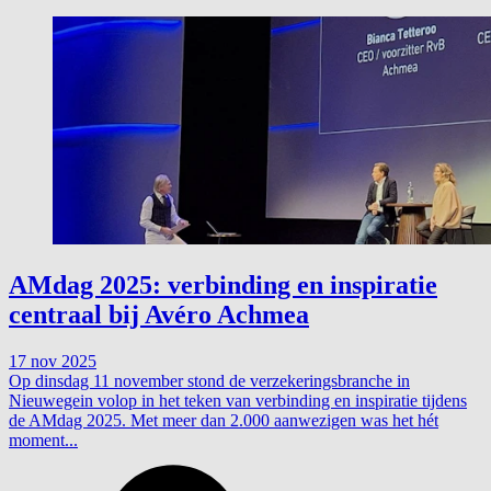
AMdag 2025: verbinding en inspiratie
centraal bij Avéro Achmea
17 nov 2025
Op dinsdag 11 november stond de verzekeringsbranche in
Nieuwegein volop in het teken van verbinding en inspiratie tijdens
de AMdag 2025. Met meer dan 2.000 aanwezigen was het hét
moment...