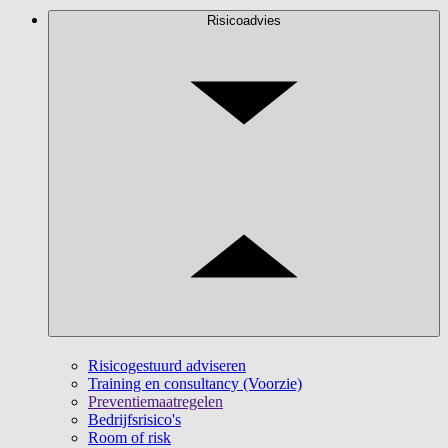
Risicoadvies
Risicogestuurd adviseren
Training en consultancy (Voorzie)
Preventiemaatregelen
Bedrijfsrisico's
Room of risk