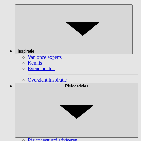
Inspiratie
Van onze experts
Kennis
Evenementen
Overzicht Inspiratie
Risicoadvies
Risicogestuurd adviseren