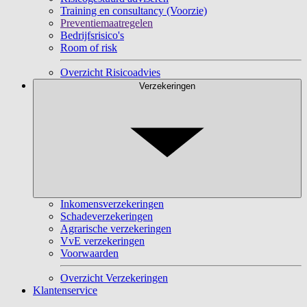
Training en consultancy (Voorzie)
Preventiemaatregelen
Bedrijfsrisico's
Room of risk
Overzicht Risicoadvies
Verzekeringen
Inkomensverzekeringen
Schadeverzekeringen
Agrarische verzekeringen
VvE verzekeringen
Voorwaarden
Overzicht Verzekeringen
Klantenservice