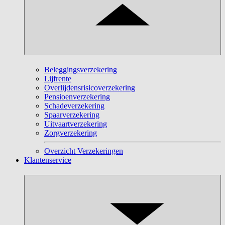
Beleggingsverzekering
Lijfrente
Overlijdensrisicoverzekering
Pensioenverzekering
Schadeverzekering
Spaarverzekering
Uitvaartverzekering
Zorgverzekering
Overzicht Verzekeringen
Klantenservice