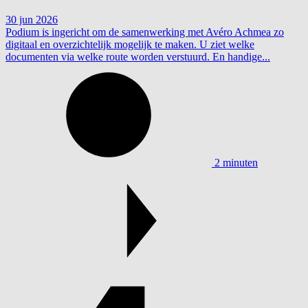
30 jun 2026
Podium is ingericht om de samenwerking met Avéro Achmea zo
digitaal en overzichtelijk mogelijk te maken. U ziet welke
documenten via welke route worden verstuurd. En handige...
2 minuten