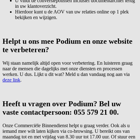
U vindt de conversiepolissen inclusief documentarchief terug
in uw klantoverzicht.
Hierdoor kunt u de AOV van uw relaties online op 1 plek
bekijken en wijzigen.
Helpt u ons mee Podium en onze website
te verbeteren?
Wij staan namelijk altijd open voor verbetering. En luisteren graag
naar de mensen die dagelijks met onze diensten en processen
werken. U dus. Lijkt u dit wat? Meld u dan vandaag nog aan via
deze link
.
Heeft u vragen over Podium? Bel uw
vaste contactpersoon: 055 579 21 00.
Onze Commerciële Binnendienst helpt u graag verder. Ook als u
iemand mee wilt laten kijken via co-browsing. U bereikt ons van
maandag tot en met vrijdag van 8.30 uur tot 17.00 uur. Of stuur een