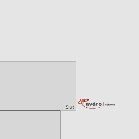
Sluit