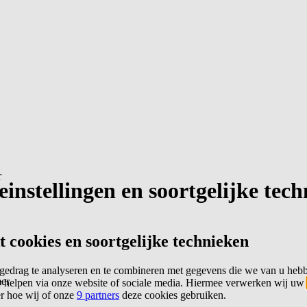
r
instellingen en soortgelijke tec
cookies en soortgelijke technieken
edrag te analyseren en te combineren met gegevens die we van u heb
er
 helpen via onze website of sociale media. Hiermee verwerken wij uw
er hoe wij of onze
9 partners
deze cookies gebruiken.