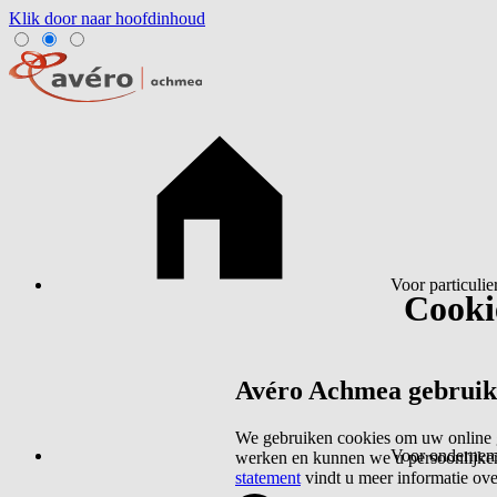
Klik door naar hoofdinhoud
Voor particulie
Cookie
Avéro Achmea gebruikt 
We gebruiken cookies om uw online g
Voor ondernem
werken en kunnen we u persoonlijker
statement
vindt u meer informatie ov