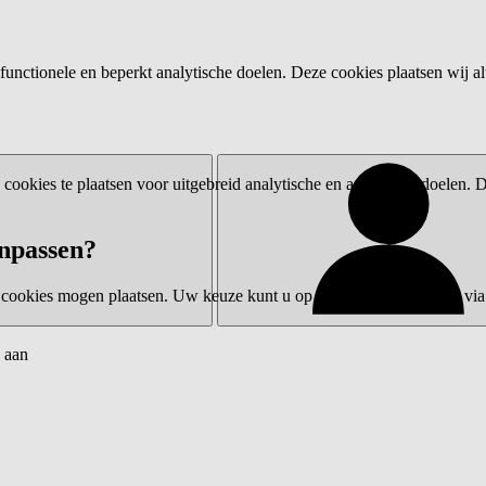
functionele en beperkt analytische doelen. Deze cookies plaatsen wij al
ookies te plaatsen voor uitgebreid analytische en advertentiedoelen.
npassen?
 cookies mogen plaatsen. Uw keuze kunt u op elk moment wijzigen via 
 aan