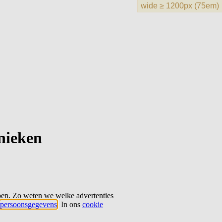
hnieken
ben. Zo weten we welke advertenties
persoonsgegevens
. In ons
cookie