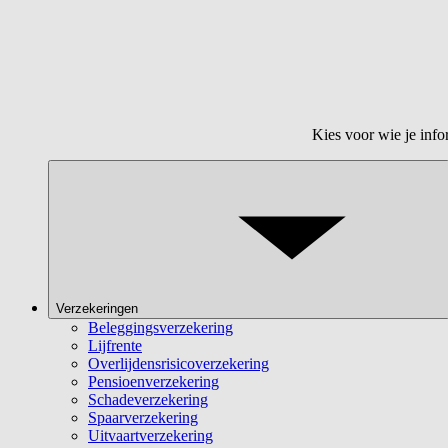
Kies voor wie je info
Verzekeringen
Beleggingsverzekering
Lijfrente
Overlijdensrisicoverzekering
Pensioenverzekering
Schadeverzekering
Spaarverzekering
Uitvaartverzekering