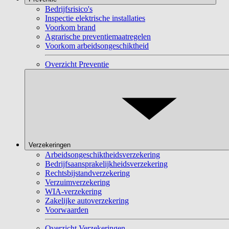
Bedrijfsrisico's
Inspectie elektrische installaties
Voorkom brand
Agrarische preventiemaatregelen
Voorkom arbeidsongeschiktheid
Overzicht Preventie
Verzekeringen
Arbeidsongeschiktheidsverzekering
Bedrijfsaansprakelijkheidsverzekering
Rechtsbijstandverzekering
Verzuimverzekering
WIA-verzekering
Zakelijke autoverzekering
Voorwaarden
Overzicht Verzekeringen