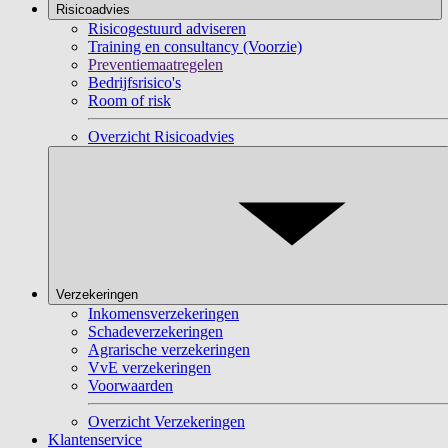
Risicoadvies
Risicogestuurd adviseren
Training en consultancy (Voorzie)
Preventiemaatregelen
Bedrijfsrisico's
Room of risk
Overzicht Risicoadvies
Verzekeringen
Inkomensverzekeringen
Schadeverzekeringen
Agrarische verzekeringen
VvE verzekeringen
Voorwaarden
Overzicht Verzekeringen
Klantenservice