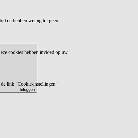
tijd en hebben weinig tot geen
 Deze cookies hebben invloed op uw
de link “Cookie-instellingen”
Inloggen