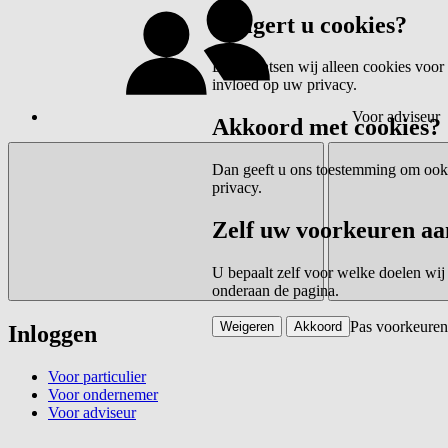
Weigert u cookies?
Dan plaatsen wij alleen cookies voor 
invloed op uw privacy.
Voor adviseur
Akkoord met cookies?
Dan geeft u ons toestemming om ook c
privacy.
Zelf uw voorkeuren aa
U bepaalt zelf voor welke doelen wij
onderaan de pagina.
Pas voorkeuren
Weigeren
Akkoord
Inloggen
Voor particulier
Voor ondernemer
Voor adviseur