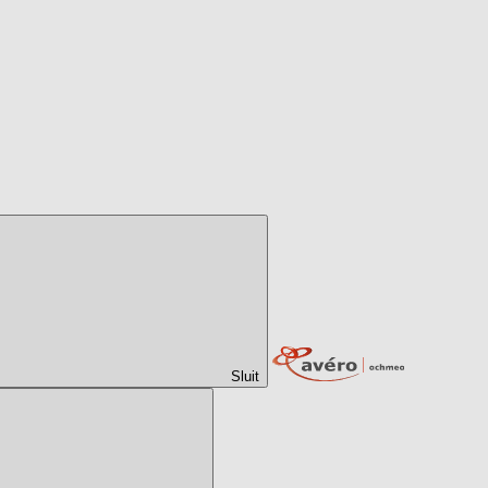
Sluit