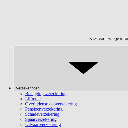
Kies voor wie je info
Verzekeringen
Beleggingsverzekering
Lijfrente
Overlijdensrisicoverzekering
Pensioenverzekering
Schadeverzekering
Spaarverzekering
Uitvaartverzekering