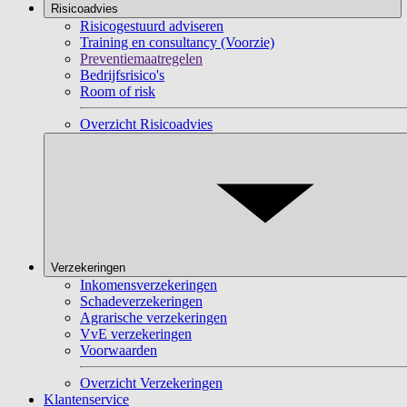
Risicoadvies
Risicogestuurd adviseren
Training en consultancy (Voorzie)
Preventiemaatregelen
Bedrijfsrisico's
Room of risk
Overzicht Risicoadvies
Verzekeringen
Inkomensverzekeringen
Schadeverzekeringen
Agrarische verzekeringen
VvE verzekeringen
Voorwaarden
Overzicht Verzekeringen
Klantenservice