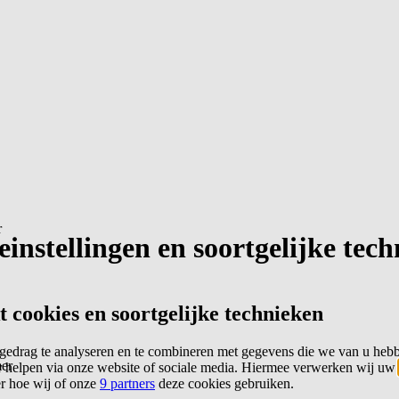
r
instellingen en soortgelijke tec
cookies en soortgelijke technieken
edrag te analyseren en te combineren met gegevens die we van u heb
er
 helpen via onze website of sociale media. Hiermee verwerken wij uw
er hoe wij of onze
9 partners
deze cookies gebruiken.