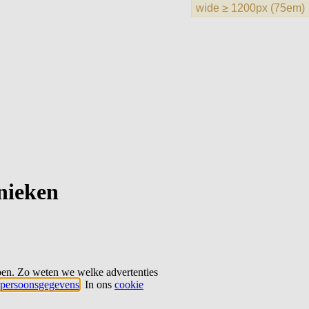
hnieken
ben. Zo weten we welke advertenties
persoonsgegevens
. In ons
cookie