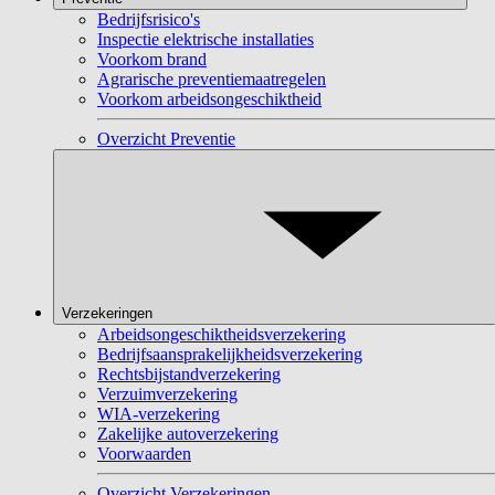
Bedrijfsrisico's
Inspectie elektrische installaties
Voorkom brand
Agrarische preventiemaatregelen
Voorkom arbeidsongeschiktheid
Overzicht Preventie
Verzekeringen
Arbeidsongeschiktheidsverzekering
Bedrijfsaansprakelijkheidsverzekering
Rechtsbijstandverzekering
Verzuimverzekering
WIA-verzekering
Zakelijke autoverzekering
Voorwaarden
Overzicht Verzekeringen