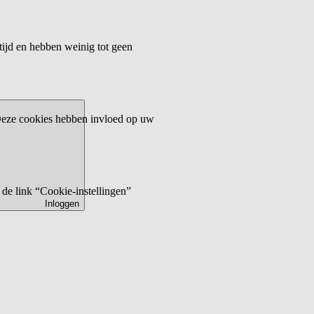
tijd en hebben weinig tot geen
 Deze cookies hebben invloed op uw
de link “Cookie-instellingen”
Inloggen