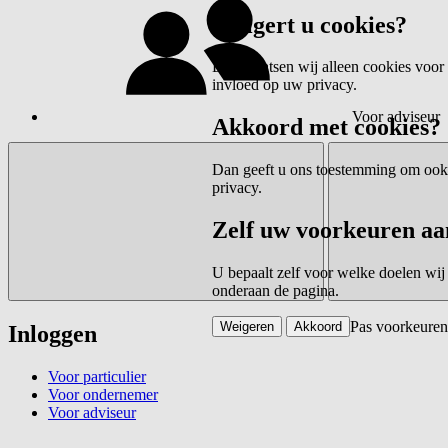
Weigert u cookies?
Dan plaatsen wij alleen cookies voor 
invloed op uw privacy.
Voor adviseur
Akkoord met cookies?
Dan geeft u ons toestemming om ook c
privacy.
Zelf uw voorkeuren aa
U bepaalt zelf voor welke doelen wij
onderaan de pagina.
Pas voorkeuren
Weigeren
Akkoord
Inloggen
Voor particulier
Voor ondernemer
Voor adviseur