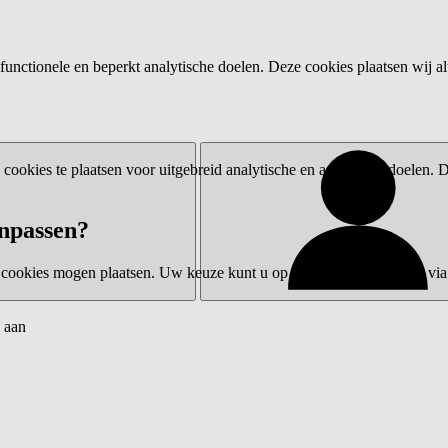
functionele en beperkt analytische doelen. Deze cookies plaatsen wij al
ookies te plaatsen voor uitgebreid analytische en advertentiedoelen.
npassen?
 cookies mogen plaatsen. Uw keuze kunt u op elk moment wijzigen via 
 aan