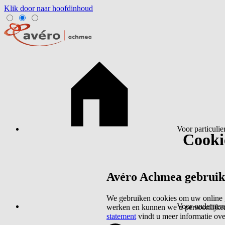
Klik door naar hoofdinhoud
Voor particulie
Cookie
Avéro Achmea gebruikt 
We gebruiken cookies om uw online g
Voor ondernem
werken en kunnen we u persoonlijker
statement
vindt u meer informatie ov