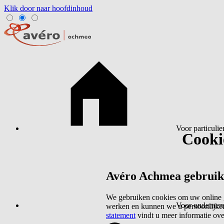
Klik door naar hoofdinhoud
Voor particulie
Cookie
Avéro Achmea gebruikt 
We gebruiken cookies om uw online g
Voor ondernem
werken en kunnen we u persoonlijker
statement
vindt u meer informatie ov