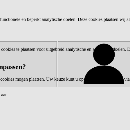
functionele en beperkt analytische doelen. Deze cookies plaatsen wij al
ookies te plaatsen voor uitgebreid analytische en advertentiedoelen.
npassen?
 cookies mogen plaatsen. Uw keuze kunt u op elk moment wijzigen via 
 aan