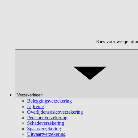
Kies voor wie je info
Verzekeringen
Beleggingsverzekering
Lijfrente
Overlijdensrisicoverzekering
Pensioenverzekering
Schadeverzekering
Spaarverzekering
Uitvaartverzekering