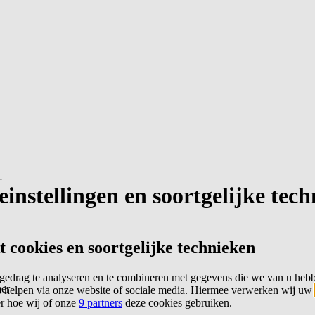
r
instellingen en soortgelijke tec
cookies en soortgelijke technieken
edrag te analyseren en te combineren met gegevens die we van u heb
er
 helpen via onze website of sociale media. Hiermee verwerken wij uw
er hoe wij of onze
9 partners
deze cookies gebruiken.