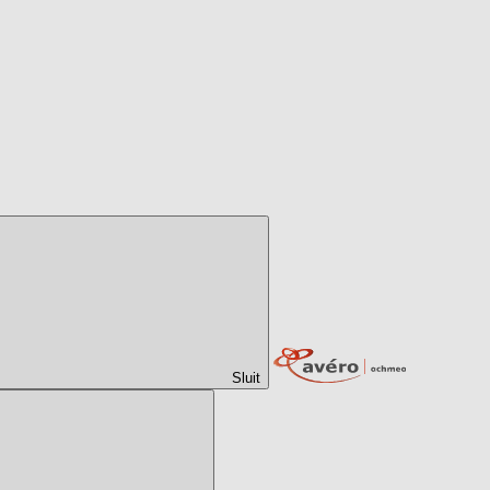
Sluit