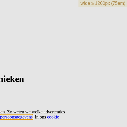
hnieken
ben. Zo weten we welke advertenties
persoonsgegevens
. In ons
cookie