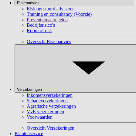
Risicoadvies
Risicogestuurd adviseren
Training en consultancy (Voorzie)
Preventiemaatregelen
Bedrijfsrisico's
Room of risk
Overzicht Risicoadvies
Verzekeringen
Inkomensverzekeringen
Schadeverzekeringen
Agrarische verzekeringen
VvE verzekeringen
Voorwaarden
Overzicht Verzekeringen
Klantenservice