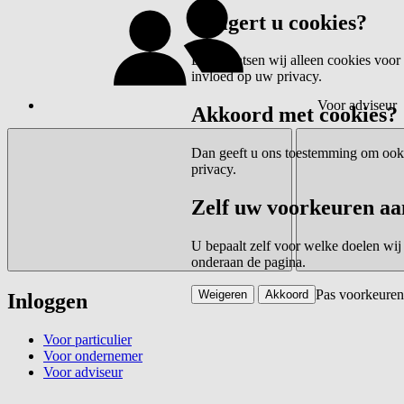
Weigert u cookies?
Dan plaatsen wij alleen cookies voor 
invloed op uw privacy.
Voor adviseur
Akkoord met cookies?
Dan geeft u ons toestemming om ook c
privacy.
Zelf uw voorkeuren aa
U bepaalt zelf voor welke doelen wij
onderaan de pagina.
Pas voorkeuren
Weigeren
Akkoord
Inloggen
Voor particulier
Voor ondernemer
Voor adviseur