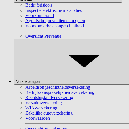
Bedrijfsrisico's
Inspectie elektrische installaties
Voorkom brand
Agrarische preventiemaatregelen
Voorkom arbeidsongeschiktheid
Overzicht Preventie
Verzekeringen
Arbeidsongeschiktheidsverzekering
Bedrijfsaansprakelijkheidsverzekering
Rechtsbijstandverzekering
Verzuimverzekering
WIA-verzekering
Zakelijke autoverzekering
Voorwaarden
Overzicht Verzekeringen