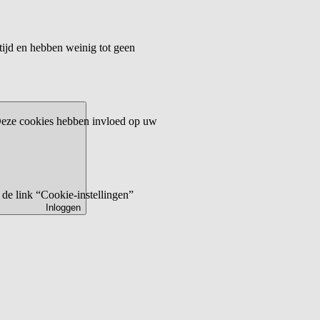
tijd en hebben weinig tot geen
 Deze cookies hebben invloed op uw
de link “Cookie-instellingen”
Inloggen