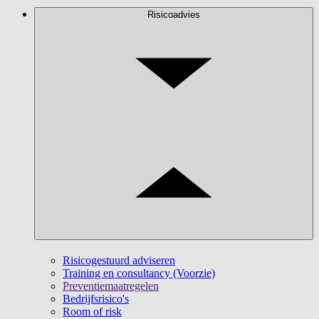
Risicoadvies
Risicogestuurd adviseren
Training en consultancy (Voorzie)
Preventiemaatregelen
Bedrijfsrisico's
Room of risk