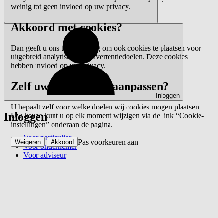
weinig tot geen invloed op uw privacy.
Akkoord met cookies?
Dan geeft u ons toestemming om ook cookies te plaatsen voor
uitgebreid analytische en advertentiedoelen. Deze cookies
hebben invloed op uw privacy.
Zelf uw voorkeuren aanpassen?
Inloggen
U bepaalt zelf voor welke doelen wij cookies mogen plaatsen.
Inloggen
Uw keuze kunt u op elk moment wijzigen via de link “Cookie-
instellingen” onderaan de pagina.
Voor particulier
Pas voorkeuren aan
Weigeren
Akkoord
Voor ondernemer
Voor adviseur