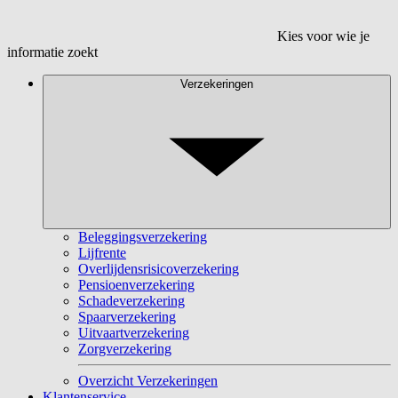
Kies voor wie je
informatie zoekt
Verzekeringen
Beleggingsverzekering
Lijfrente
Overlijdensrisicoverzekering
Pensioenverzekering
Schadeverzekering
Spaarverzekering
Uitvaartverzekering
Zorgverzekering
Overzicht Verzekeringen
Klantenservice