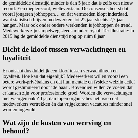
de gemiddelde diensttijd minder is dan 5 jaar: dat is zelfs een nieuw
record. Een diepterecord, welteverstaan. De consensus heerst dat
vooral jongeren jobhoppen… en dat vermoeden klopt inderdaad,
want statistisch blijven medewerkers tot 25 jaar slechts 2,7 jaar
hangen. Maar ook onder oudere werkenden is jobhoppen de trend.
Medewerkers zijn simpelweg steeds minder loyaal. Ter illustratie: in
2015 lag de gemiddelde diensttijd nog op ruim 8 jaar.
Dicht de kloof tussen verwachtingen en
loyaliteit
Er ontstaat dus duidelijk een kloof tussen verwachtingen en
loyaliteit. Hoe kan dat eigenlijk? Medewerkers willen vooral een
betere werk-privébalans en dat hun mentale en fysieke welzijn actief
wordt gestimuleerd door ‘de baas’. Bovendien willen ze voelen dat
er kansen zijn voor professionele groei. Worden die verwachtingen
niet waargemaakt? Tja, dan lopen organisaties het risico dat
medewerkers vertrekken én dat vrijgekomen vacatures minder snel
worden ingevuld.
Wat zijn de kosten van werving en
behoud?