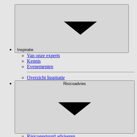
Inspiratie
Van onze experts
Kennis
Evenementen
Overzicht Inspiratie
Risicoadvies
Risicogestuurd adviseren