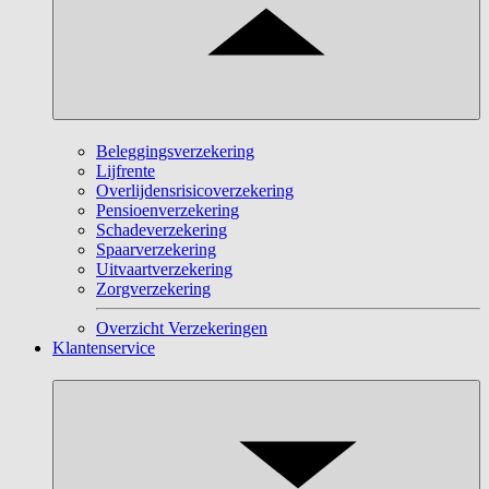
Beleggingsverzekering
Lijfrente
Overlijdensrisicoverzekering
Pensioenverzekering
Schadeverzekering
Spaarverzekering
Uitvaartverzekering
Zorgverzekering
Overzicht Verzekeringen
Klantenservice