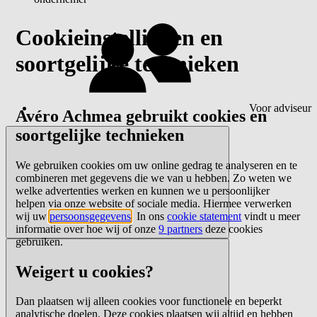
Cookieinstellingen en
soortgelijke technieken
Voor adviseur
Avéro Achmea gebruikt cookies en
soortgelijke technieken
We gebruiken cookies om uw online gedrag te analyseren en te
combineren met gegevens die we van u hebben. Zo weten we
welke advertenties werken en kunnen we u persoonlijker
helpen via onze website of sociale media. Hiermee verwerken
wij uw
persoonsgegevens
. In ons
cookie statement
vindt u meer
informatie over hoe wij of onze
9 partners
deze cookies
gebruiken.
Weigert u cookies?
Dan plaatsen wij alleen cookies voor functionele en beperkt
analytische doelen. Deze cookies plaatsen wij altijd en hebben