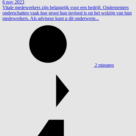
6 nov 2023
Vitale medewerkers zijn belangrijk voor een bedrijf. Ondernemers
onderschatten vaak hoe groot hun invloed is op het welzijn van hun
medewerkers. Als adviseur kunt u dit onderwerp...
2 minuten