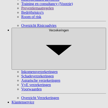
Training en consultancy (Voorzie)
Preventiemaatregelen
Bedrijfsrisico's
Room of risk
Overzicht Risicoadvies
Verzekeringen
Inkomensverzekeringen
Schadeverzekeringen
Agrarische verzekeringen
VvE verzekeringen
Voorwaarden
Overzicht Verzekeringen
Klantenservice