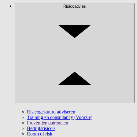
Risicoadvies
Risicogestuurd adviseren
Training en consultancy (Voorzie)
Preventiemaatregelen
Bedrijfsrisico's
Room of risk