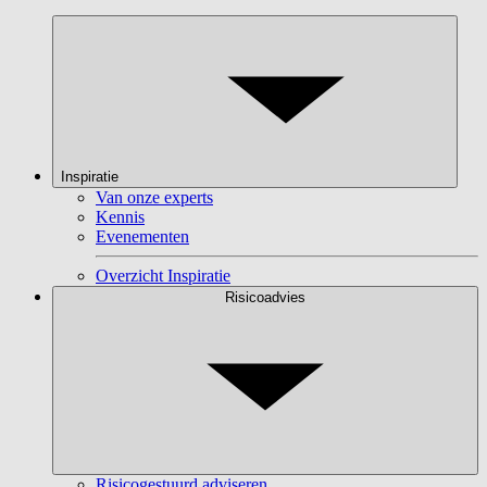
Inspiratie
Van onze experts
Kennis
Evenementen
Overzicht Inspiratie
Risicoadvies
Risicogestuurd adviseren