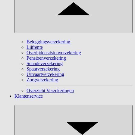
Beleggingsverzekering
Lijfrente
Overlijdensrisicoverzekering
Pensioenverzekering
Schadeverzekering
Spaarverzekering
Uitvaartverzekering
Zorgverzekering
Overzicht Verzekeringen
Klantenservice