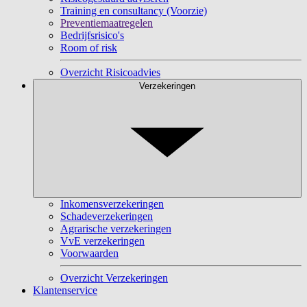
Training en consultancy (Voorzie)
Preventiemaatregelen
Bedrijfsrisico's
Room of risk
Overzicht Risicoadvies
Verzekeringen
Inkomensverzekeringen
Schadeverzekeringen
Agrarische verzekeringen
VvE verzekeringen
Voorwaarden
Overzicht Verzekeringen
Klantenservice