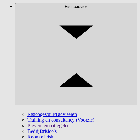
Risicoadvies
Risicogestuurd adviseren
Training en consultancy (Voorzie)
Preventiemaatregelen
Bedrijfsrisico's
Room of risk