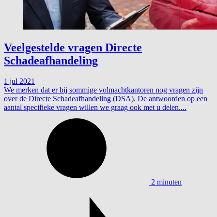
Veelgestelde vragen Directe
Schadeafhandeling
1 jul 2021
We merken dat er bij sommige volmachtkantoren nog vragen zijn
over de Directe Schadeafhandeling (DSA). De antwoorden op een
aantal specifieke vragen willen we graag ook met u delen....
2 minuten