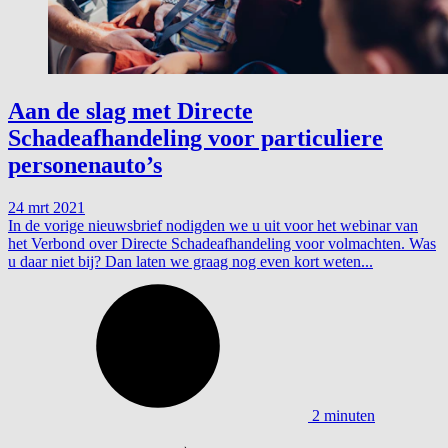
Aan de slag met Directe
Schadeafhandeling voor particuliere
personenauto’s
24 mrt 2021
In de vorige nieuwsbrief nodigden we u uit voor het webinar van
het Verbond over Directe Schadeafhandeling voor volmachten. Was
u daar niet bij? Dan laten we graag nog even kort weten...
2 minuten