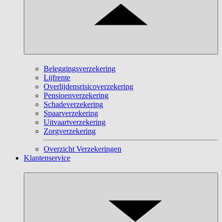
Beleggingsverzekering
Lijfrente
Overlijdensrisicoverzekering
Pensioenverzekering
Schadeverzekering
Spaarverzekering
Uitvaartverzekering
Zorgverzekering
Overzicht Verzekeringen
Klantenservice