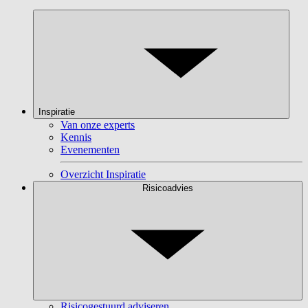
Inspiratie
Van onze experts
Kennis
Evenementen
Overzicht Inspiratie
Risicoadvies
Risicogestuurd adviseren