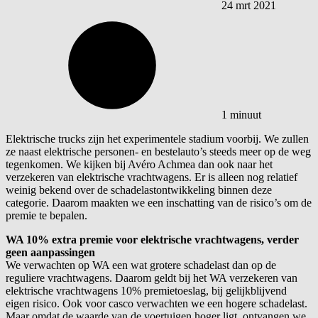
24 mrt 2021
1 minuut
Elektrische trucks zijn het experimentele stadium voorbij. We zullen
ze naast elektrische personen- en bestelauto’s steeds meer op de weg
tegenkomen. We kijken bij Avéro Achmea dan ook naar het
verzekeren van elektrische vrachtwagens. Er is alleen nog relatief
weinig bekend over de schadelastontwikkeling binnen deze
categorie. Daarom maakten we een inschatting van de risico’s om de
premie te bepalen.
WA 10% extra premie voor elektrische vrachtwagens, verder
geen aanpassingen
We verwachten op WA een wat grotere schadelast dan op de
reguliere vrachtwagens. Daarom geldt bij het WA verzekeren van
elektrische vrachtwagens 10% premietoeslag, bij gelijkblijvend
eigen risico. Ook voor casco verwachten we een hogere schadelast.
Maar omdat de waarde van de voertuigen hoger ligt, ontvangen we