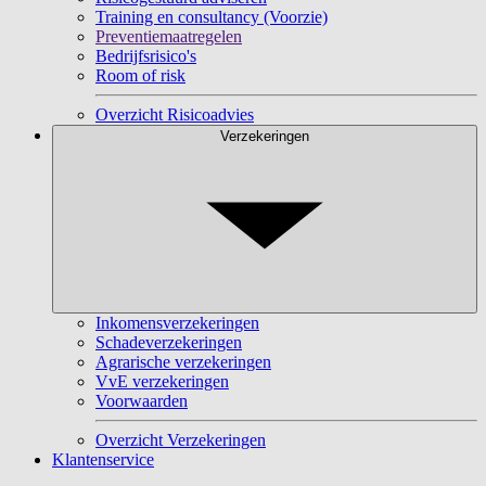
Training en consultancy (Voorzie)
Preventiemaatregelen
Bedrijfsrisico's
Room of risk
Overzicht Risicoadvies
Verzekeringen
Inkomensverzekeringen
Schadeverzekeringen
Agrarische verzekeringen
VvE verzekeringen
Voorwaarden
Overzicht Verzekeringen
Klantenservice