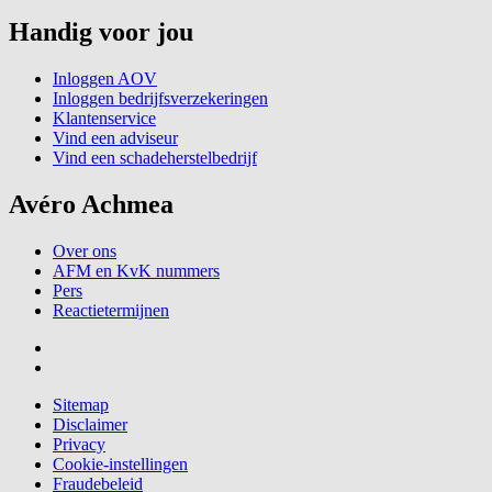
Handig voor jou
Inloggen AOV
Inloggen bedrijfsverzekeringen
Klantenservice
Vind een adviseur
Vind een schadeherstelbedrijf
Avéro Achmea
Over ons
AFM en KvK nummers
Pers
Reactietermijnen
Sitemap
Disclaimer
Privacy
Cookie-instellingen
Fraudebeleid