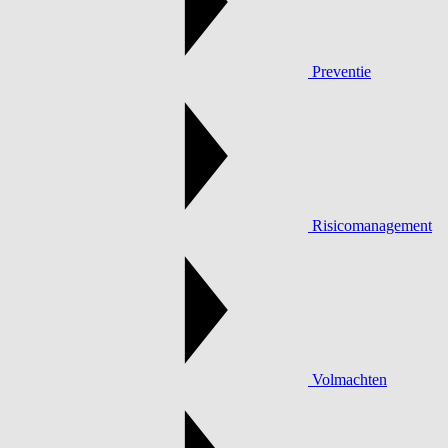
Preventie
Risicomanagement
Volmachten