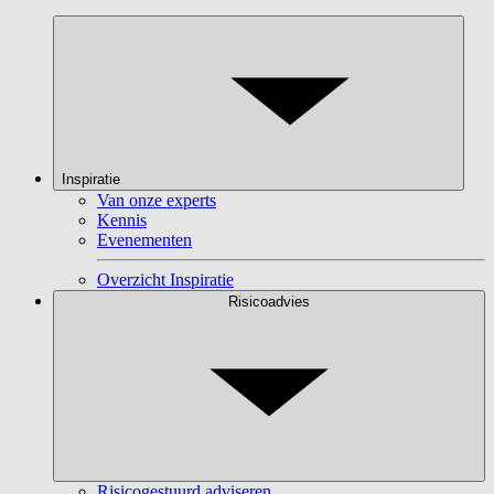
Inspiratie
Van onze experts
Kennis
Evenementen
Overzicht Inspiratie
Risicoadvies
Risicogestuurd adviseren