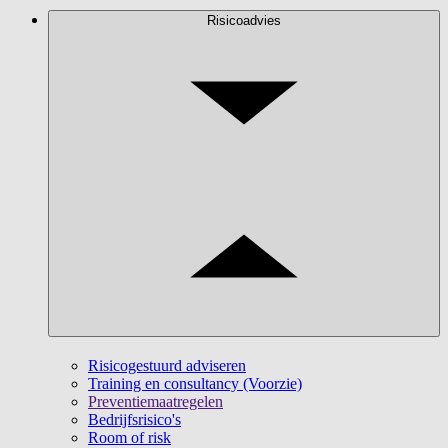
Risicoadvies
Risicogestuurd adviseren
Training en consultancy (Voorzie)
Preventiemaatregelen
Bedrijfsrisico's
Room of risk