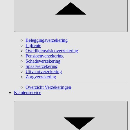
Beleggingsverzekering
Lijfrente
Overlijdensrisicoverzekering
Pensioenverzekering
Schadeverzekering
Spaarverzekering
Uitvaartverzekering
Zorgverzekering
Overzicht Verzekeringen
Klantenservice