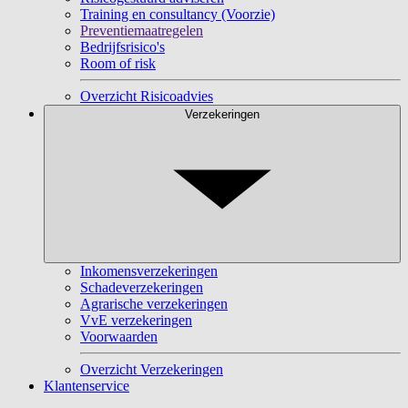
Training en consultancy (Voorzie)
Preventiemaatregelen
Bedrijfsrisico's
Room of risk
Overzicht Risicoadvies
Verzekeringen
Inkomensverzekeringen
Schadeverzekeringen
Agrarische verzekeringen
VvE verzekeringen
Voorwaarden
Overzicht Verzekeringen
Klantenservice