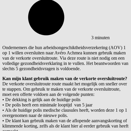
3 minuten
Ondernemers die hun arbeidsongeschiktheidsverzekering (AOV) 1
op 1 willen oversluiten naar Avéro Achmea kunnen gebruik maken
van de verkorte oversluitroute. Via deze route is niet nodig om een
volledige gezondheidsverklaring in te vullen. Het beantwoorden van
slechts 5 gezondheidsvragen is voldoende.
Kan mijn klant gebruik maken van de verkorte oversluitroute?
De verkorte oversluitroute route maakt het mogelijk om sneller over
te stappen. Om gebruik te maken van de verkorte oversluitroute,
moet een offerte voldoen aan de volgende punten:
•
De dekking is gelijk aan de huidige polis
•
De polis heeft een minimale looptijd van 5 jaar
•
Als de huidige polis medische clausules heeft, worden deze 1 op 1
overgenomen naar de nieuwe polis.
•
De klant kan gebruik maken van de aflopende aanvangskorting of
klimmende korting, zelfs als de klant hier al eerder gebruik van heeft