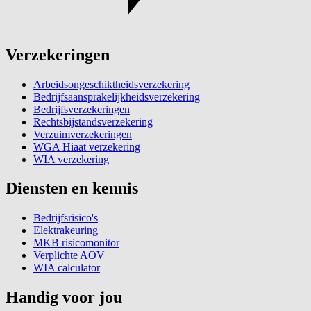
Verzekeringen
Arbeidsongeschiktheidsverzekering
Bedrijfsaansprakelijkheidsverzekering
Bedrijfsverzekeringen
Rechtsbijstandsverzekering
Verzuimverzekeringen
WGA Hiaat verzekering
WIA verzekering
Diensten en kennis
Bedrijfsrisico's
Elektrakeuring
MKB risicomonitor
Verplichte AOV
WIA calculator
Handig voor jou