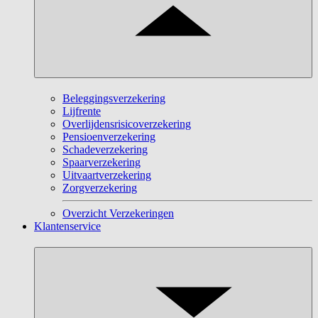
Beleggingsverzekering
Lijfrente
Overlijdensrisicoverzekering
Pensioenverzekering
Schadeverzekering
Spaarverzekering
Uitvaartverzekering
Zorgverzekering
Overzicht Verzekeringen
Klantenservice