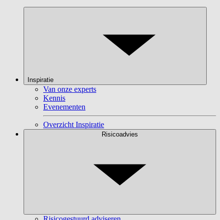
Inspiratie
Van onze experts
Kennis
Evenementen
Overzicht Inspiratie
Risicoadvies
Risicogestuurd adviseren