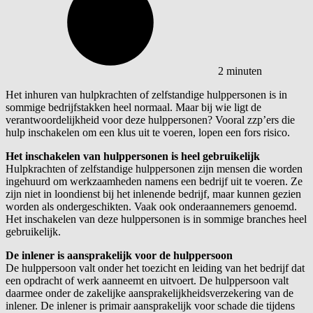
2 minuten
Het inhuren van hulpkrachten of zelfstandige hulppersonen is in
sommige bedrijfstakken heel normaal. Maar bij wie ligt de
verantwoordelijkheid voor deze hulppersonen? Vooral zzp’ers die
hulp inschakelen om een klus uit te voeren, lopen een fors risico.
Het inschakelen van hulppersonen is heel gebruikelijk
Hulpkrachten of zelfstandige hulppersonen zijn mensen die worden
ingehuurd om werkzaamheden namens een bedrijf uit te voeren. Ze
zijn niet in loondienst bij het inlenende bedrijf, maar kunnen gezien
worden als ondergeschikten. Vaak ook onderaannemers genoemd.
Het inschakelen van deze hulppersonen is in sommige branches heel
gebruikelijk.
De inlener is aansprakelijk voor de hulppersoon
De hulppersoon valt onder het toezicht en leiding van het bedrijf dat
een opdracht of werk aanneemt en uitvoert. De hulppersoon valt
daarmee onder de zakelijke aansprakelijkheidsverzekering van de
inlener. De inlener is primair aansprakelijk voor schade die tijdens