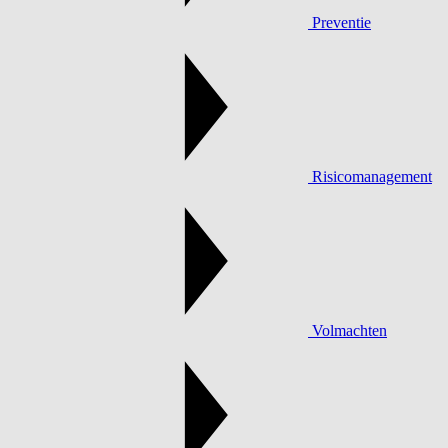
Preventie
Risicomanagement
Volmachten