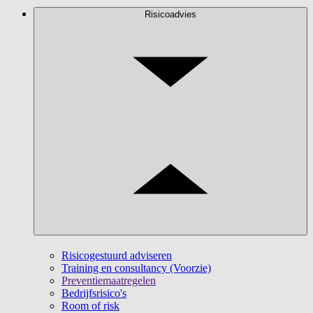
Risicoadvies
Risicogestuurd adviseren
Training en consultancy (Voorzie)
Preventiemaatregelen
Bedrijfsrisico's
Room of risk