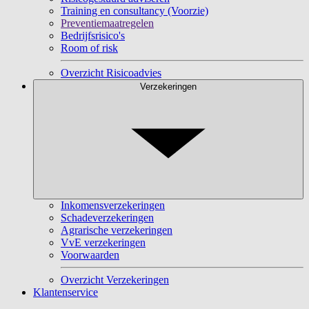
Training en consultancy (Voorzie)
Preventiemaatregelen
Bedrijfsrisico's
Room of risk
Overzicht Risicoadvies
Verzekeringen
Inkomensverzekeringen
Schadeverzekeringen
Agrarische verzekeringen
VvE verzekeringen
Voorwaarden
Overzicht Verzekeringen
Klantenservice