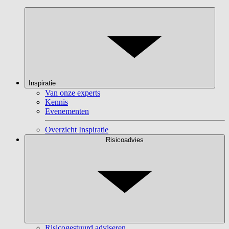
Inspiratie
Van onze experts
Kennis
Evenementen
Overzicht Inspiratie
Risicoadvies
Risicogestuurd adviseren