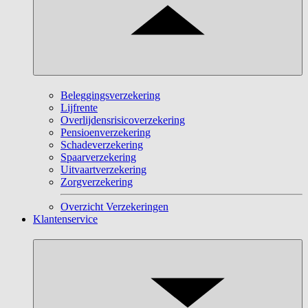
Beleggingsverzekering
Lijfrente
Overlijdensrisicoverzekering
Pensioenverzekering
Schadeverzekering
Spaarverzekering
Uitvaartverzekering
Zorgverzekering
Overzicht Verzekeringen
Klantenservice