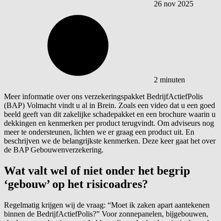
26 nov 2025
2 minuten
Meer informatie over ons verzekeringspakket
BedrijfActiefPolis
(BAP) Volmacht vindt u al in Brein. Zoals een video dat u een goed
beeld geeft van dit zakelijke schadepakket en een brochure waarin u
dekkingen en kenmerken per product terugvindt. Om adviseurs nog
meer te ondersteunen, lichten we er graag een product uit. En
beschrijven we de belangrijkste kenmerken. Deze keer gaat het over
de BAP Gebouwenverzekering.
Wat valt wel of niet onder het begrip
‘gebouw’ op het risicoadres?
Regelmatig krijgen wij de vraag: “Moet ik zaken apart aantekenen
binnen de
BedrijfActiefPolis
?” Voor zonnepanelen, bijgebouwen,