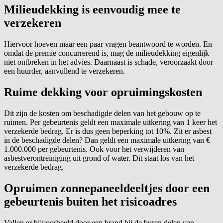
Milieudekking
is eenvoudig mee te
verzekeren
Hiervoor hoeven maar een paar vragen beantwoord te worden. En
omdat de premie concurrerend is, mag de
milieudekking
eigenlijk
niet ontbreken in het advies. Daarnaast is schade, veroorzaakt door
een huurder, aanvullend te verzekeren.
Ruime dekking voor opruimingskosten
Dit zijn de kosten om beschadigde delen van het gebouw op te
ruimen. Per gebeurtenis geldt een maximale uitkering van 1 keer het
verzekerde bedrag. Er is dus geen beperking tot 10%. Zit er asbest
in de beschadigde delen? Dan geldt een maximale uitkering van €
1.000.000 per gebeurtenis. Ook voor het verwijderen van
asbestverontreiniging uit grond of water. Dit staat los van het
verzekerde bedrag.
Opruimen zonnepaneeldeeltjes door een
gebeurtenis buiten het risicoadres
Vallen er bijvoorbeeld door een brand bij de buren delen van