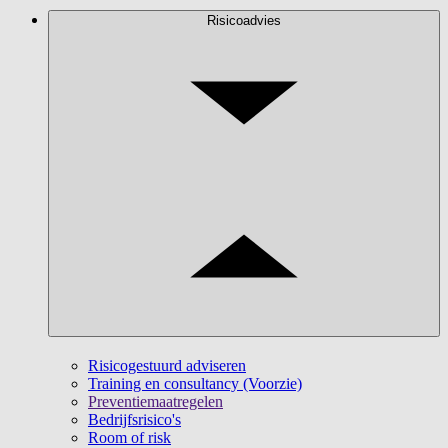
Risicoadvies
Risicogestuurd adviseren
Training en consultancy (Voorzie)
Preventiemaatregelen
Bedrijfsrisico's
Room of risk