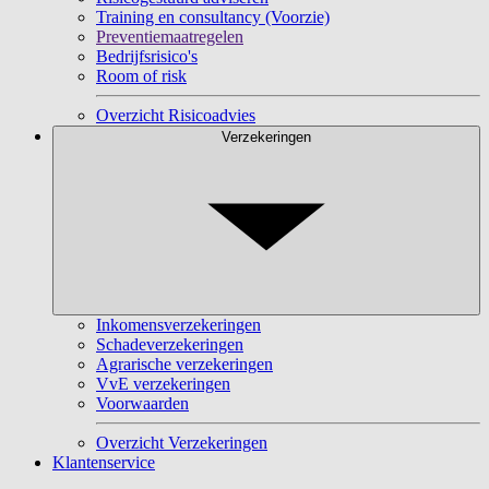
Training en consultancy (Voorzie)
Preventiemaatregelen
Bedrijfsrisico's
Room of risk
Overzicht Risicoadvies
Verzekeringen
Inkomensverzekeringen
Schadeverzekeringen
Agrarische verzekeringen
VvE verzekeringen
Voorwaarden
Overzicht Verzekeringen
Klantenservice