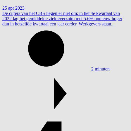
25 apr 2023
De cijfers van het CBS liegen er niet om: in het 4e kwartaal van
2022 lag het gemiddelde ziekteverzuim met 5,6% opnieuw hoger
dan in hetzelfde kwartaal een jaar eerder. Werkgevers staan...
2 minuten