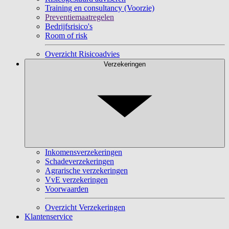
Training en consultancy (Voorzie)
Preventiemaatregelen
Bedrijfsrisico's
Room of risk
Overzicht Risicoadvies
Verzekeringen
Inkomensverzekeringen
Schadeverzekeringen
Agrarische verzekeringen
VvE verzekeringen
Voorwaarden
Overzicht Verzekeringen
Klantenservice