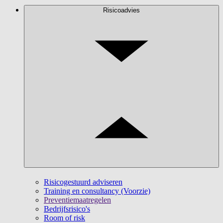
Risicoadvies
Risicogestuurd adviseren
Training en consultancy (Voorzie)
Preventiemaatregelen
Bedrijfsrisico's
Room of risk