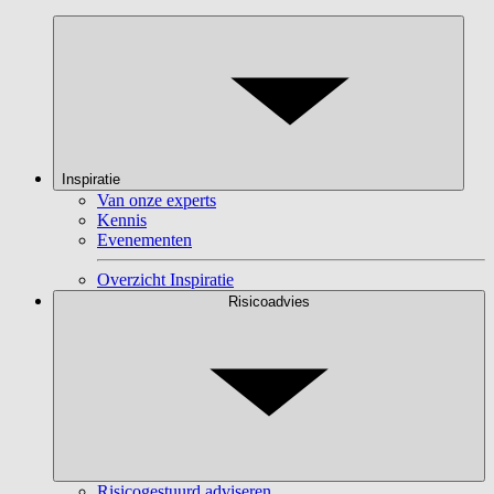
Inspiratie
Van onze experts
Kennis
Evenementen
Overzicht Inspiratie
Risicoadvies
Risicogestuurd adviseren