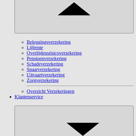
Beleggingsverzekering
Lijfrente
Overlijdensrisicoverzekering
Pensioenverzekering
Schadeverzekering
Spaarverzekering
Uitvaartverzekering
Zorgverzekering
Overzicht Verzekeringen
Klantenservice