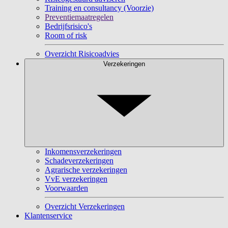
Training en consultancy (Voorzie)
Preventiemaatregelen
Bedrijfsrisico's
Room of risk
Overzicht Risicoadvies
Verzekeringen
Inkomensverzekeringen
Schadeverzekeringen
Agrarische verzekeringen
VvE verzekeringen
Voorwaarden
Overzicht Verzekeringen
Klantenservice