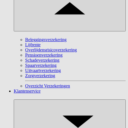
Beleggingsverzekering
Lijfrente
Overlijdensrisicoverzekering
Pensioenverzekering
Schadeverzekering
Spaarverzekering
Uitvaartverzekering
Zorgverzekering
Overzicht Verzekeringen
Klantenservice