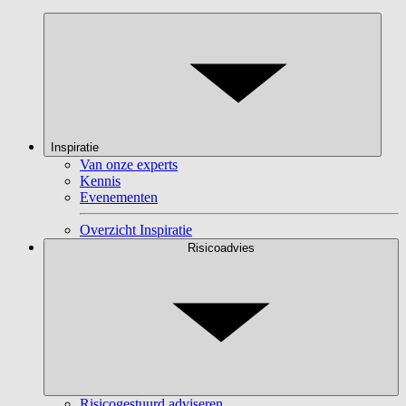
Inspiratie
Van onze experts
Kennis
Evenementen
Overzicht Inspiratie
Risicoadvies
Risicogestuurd adviseren