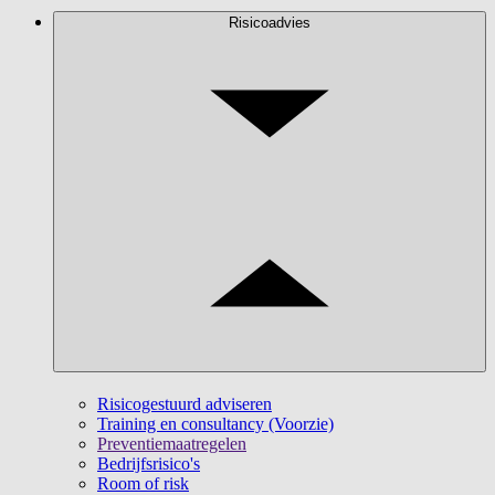
Risicoadvies
Risicogestuurd adviseren
Training en consultancy (Voorzie)
Preventiemaatregelen
Bedrijfsrisico's
Room of risk