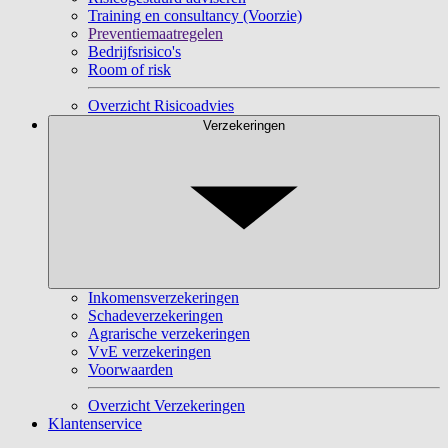
Training en consultancy (Voorzie)
Preventiemaatregelen
Bedrijfsrisico's
Room of risk
Overzicht Risicoadvies
Verzekeringen
Inkomensverzekeringen
Schadeverzekeringen
Agrarische verzekeringen
VvE verzekeringen
Voorwaarden
Overzicht Verzekeringen
Klantenservice