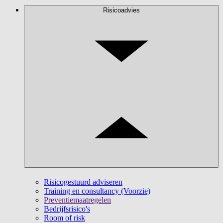
Risicoadvies
Risicogestuurd adviseren
Training en consultancy (Voorzie)
Preventiemaatregelen
Bedrijfsrisico's
Room of risk