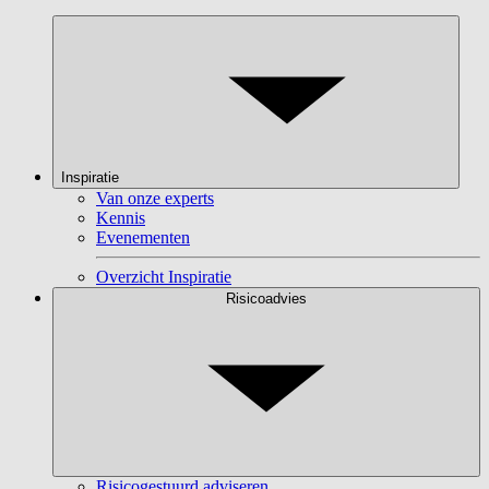
Inspiratie
Van onze experts
Kennis
Evenementen
Overzicht Inspiratie
Risicoadvies
Risicogestuurd adviseren