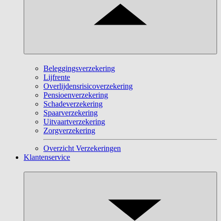
Beleggingsverzekering
Lijfrente
Overlijdensrisicoverzekering
Pensioenverzekering
Schadeverzekering
Spaarverzekering
Uitvaartverzekering
Zorgverzekering
Overzicht Verzekeringen
Klantenservice