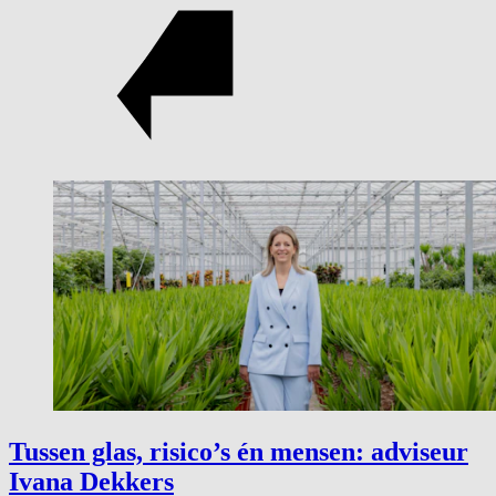
Tussen glas, risico’s én mensen: adviseur
Ivana Dekkers