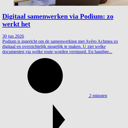
Digitaal samenwerken via Podium: zo
werkt het
30 jun 2026
Podium is ingericht om de samenwerking met Avéro Achmea zo
digitaal en overzichtelijk mogelijk te maken. U ziet welke
documenten via welke route worden verstuurd. En handige...
2 minuten