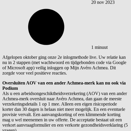
20 nov 2023
1 minuut
Afgelopen oktober ging onze 2e inlogmethode live. Uw relatie kan
nu in 2 stappen (met wachtwoord en tijdgebonden code via Google
of Microsoft app) veilig inloggen op Mijn Avéro Achmea. Dit
zorgde voor veel positieve reacties.
Oversluiten AOV van een ander Achmea-merk kan nu ook via
Podium
Als u een arbeidsongeschiktheidsverzekering (AOV) van een ander
Achmea-merk oversluit naar Avéro Achmea, dan gaan de meeste
verzekeringsdetails 1 op 1 mee. Alleen een eigen risicoperiode
korter dan 30 dagen is helaas niet meer mogelijk. En een eventuele
provisie vervalt. Een aanvangskorting of een klimmende korting
mag u wel meenemen in uw offerte. De acceptatie bestaat uit een
verkort aanvraagformulier en een verkorte gezondheidsverklaring (5
vragen).