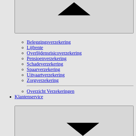
Beleggingsverzekering
Lijfrente
Overlijdensrisicoverzekering
Pensioenverzekering
Schadeverzekering
Spaarverzekering
Uitvaartverzekering
Zorgverzekering
Overzicht Verzekeringen
Klantenservice