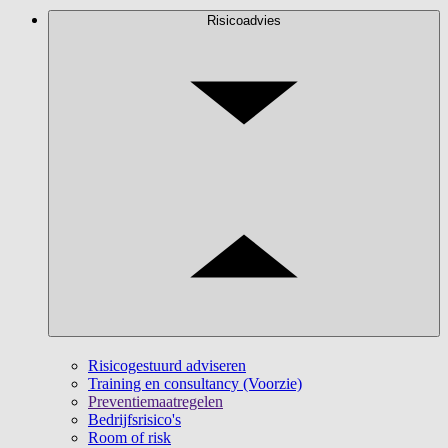
Risicoadvies
Risicogestuurd adviseren
Training en consultancy (Voorzie)
Preventiemaatregelen
Bedrijfsrisico's
Room of risk