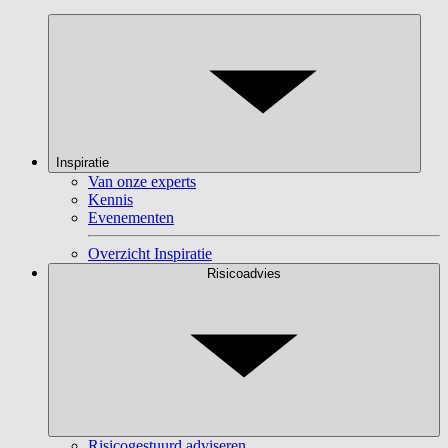
Inspiratie
Van onze experts
Kennis
Evenementen
Overzicht Inspiratie
Risicoadvies
Risicogestuurd adviseren