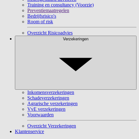
Training en consultancy (Voorzie)
Preventiemaatregelen
Bedrijfsrisico's
Room of risk
Overzicht Risicoadvies
Verzekeringen
Inkomensverzekeringen
Schadeverzekeringen
Agrarische verzekeringen
VvE verzekeringen
Voorwaarden
Overzicht Verzekeringen
Klantenservice