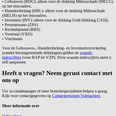
• Gebouwen (BDG): alleen voor de dekking Milieuschade (MELG)
op het risicoadres.
• Huurdersbelang (HBL): alleen voor de dekking Milieuschade
(MELH) op het risicoadres.
• Inventaris (INV): alleen voor de dekking Geld (dekking CASI).
• Personenauto (ZPA)
• Rechtsbijstand (RBS)
• Voorraad (VRD)
• Vrachtauto
Voor de Gebouwen-, Huurdersbelang- en Inventarisverzekering
(zonder bovengenoemde dekkingen) gelden de
waarde-
indexcijfers
(voor BAP én VZP). Deze waarde-indexcijfers moet u
zelf aanpassen.
Heeft u vragen? Neem gerust contact met
ons op
Uw accountmanager of onze branchespecialisten helpen u graag.
Kijk voor contactgegevens op
Contactpersonen Volmachten
.
Meer informatie over