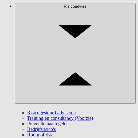
Risicoadvies
Risicogestuurd adviseren
Training en consultancy (Voorzie)
Preventiemaatregelen
Bedrijfsrisico's
Room of risk