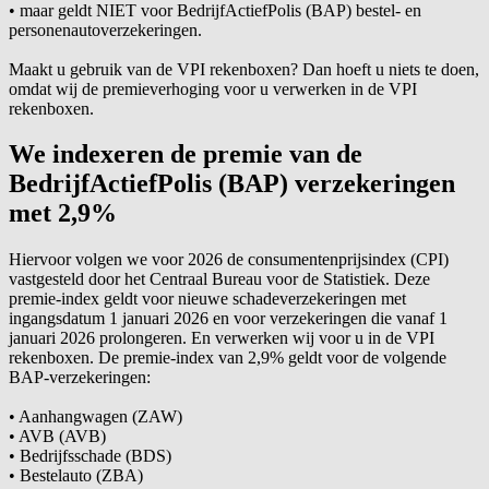
• maar geldt NIET voor
BedrijfActiefPolis
(BAP) bestel- en
personenautoverzekeringen.
Maakt u gebruik van de VPI rekenboxen? Dan hoeft u niets te doen,
omdat wij de premieverhoging voor u verwerken in de VPI
rekenboxen.
We indexeren de premie van de
BedrijfActiefPolis
(BAP) verzekeringen
met 2,9%
Hiervoor volgen we voor 2026 de consumentenprijsindex (CPI)
vastgesteld door het Centraal Bureau voor de Statistiek. Deze
premie-index
geldt voor nieuwe schadeverzekeringen met
ingangsdatum 1 januari 2026 en voor verzekeringen die vanaf 1
januari 2026 prolongeren. En verwerken wij voor u in de VPI
rekenboxen. De
premie-index
van 2,9% geldt voor de volgende
BAP-verzekeringen:
• Aanhangwagen (ZAW)
• AVB (AVB)
• Bedrijfsschade (BDS)
• Bestelauto (ZBA)