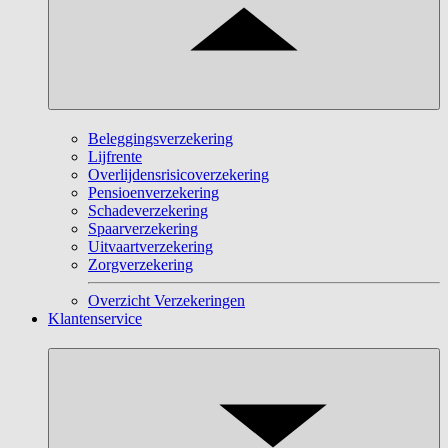
Beleggingsverzekering
Lijfrente
Overlijdensrisicoverzekering
Pensioenverzekering
Schadeverzekering
Spaarverzekering
Uitvaartverzekering
Zorgverzekering
Overzicht Verzekeringen
Klantenservice