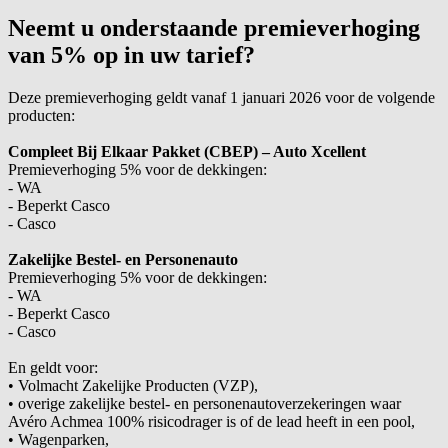
Neemt u onderstaande premieverhoging
van 5% op in uw tarief?
Deze premieverhoging geldt vanaf 1 januari 2026 voor de volgende
producten:
Compleet Bij Elkaar Pakket
(CBEP)
– Auto
Xcellent
Premieverhoging 5% voor de dekkingen:
- WA
- Beperkt Casco
- Casco
Zakelijke Bestel- en Personenauto
Premieverhoging 5% voor de dekkingen:
- WA
- Beperkt Casco
- Casco
En geldt voor:
• Volmacht Zakelijke Producten (VZP),
• overige zakelijke bestel- en personenautoverzekeringen waar
Av
éro
Achmea 100% risicodrager is of de lead heeft in een pool,
• Wagenparken,