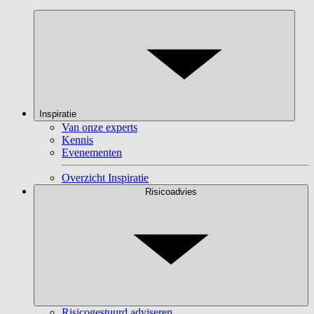
Inspiratie
Van onze experts
Kennis
Evenementen
Overzicht Inspiratie
Risicoadvies
Risicogestuurd adviseren