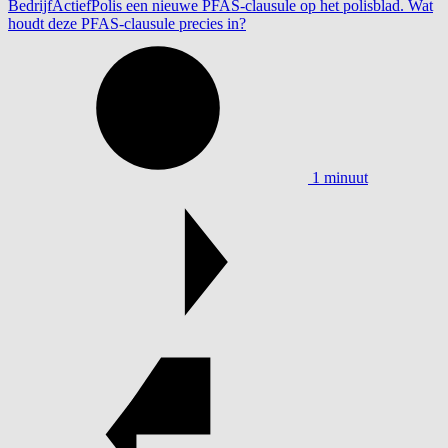
BedrijfActiefPolis een nieuwe PFAS-clausule op het polisblad. Wat
houdt deze PFAS-clausule precies in?
1 minuut