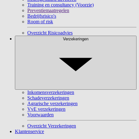
Training en consultancy (Voorzie)
Preventiemaatregelen
Bedrijfsrisico's
Room of risk
Overzicht Risicoadvies
Verzekeringen
Inkomensverzekeringen
Schadeverzekeringen
Agrarische verzekeringen
VvE verzekeringen
Voorwaarden
Overzicht Verzekeringen
Klantenservice