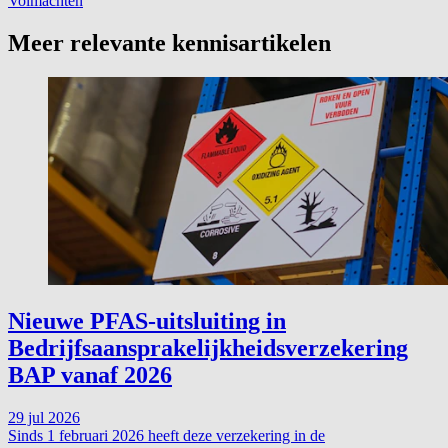
Volmachten
Meer relevante kennisartikelen
Nieuwe PFAS-uitsluiting in
Bedrijfsaansprakelijkheidsverzekering
BAP vanaf 2026
29 jul 2026
Sinds 1 februari 2026 heeft deze verzekering in de