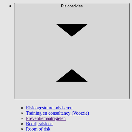
Risicoadvies
Risicogestuurd adviseren
Training en consultancy (Voorzie)
Preventiemaatregelen
Bedrijfsrisico's
Room of risk