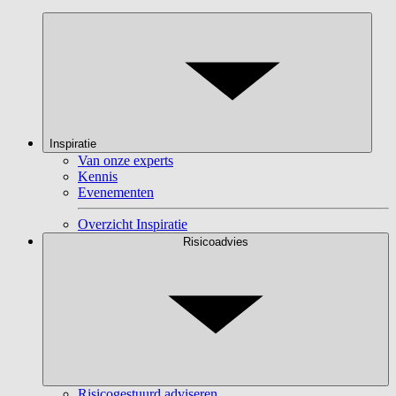
Inspiratie
Van onze experts
Kennis
Evenementen
Overzicht Inspiratie
Risicoadvies
Risicogestuurd adviseren