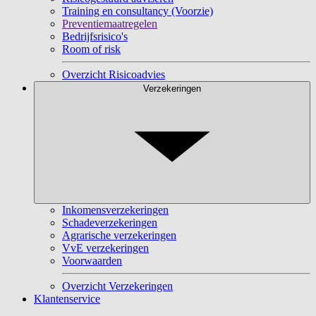
Training en consultancy (Voorzie)
Preventiemaatregelen
Bedrijfsrisico's
Room of risk
Overzicht Risicoadvies
Verzekeringen
Inkomensverzekeringen
Schadeverzekeringen
Agrarische verzekeringen
VvE verzekeringen
Voorwaarden
Overzicht Verzekeringen
Klantenservice