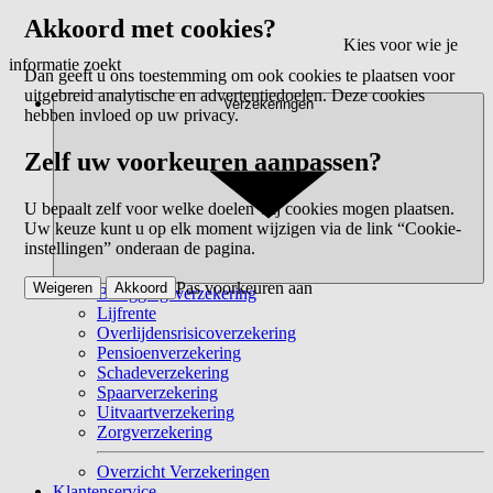
Akkoord met cookies?
Kies voor wie je
informatie zoekt
Dan geeft u ons toestemming om ook cookies te plaatsen voor
uitgebreid analytische en advertentiedoelen. Deze cookies
Verzekeringen
hebben invloed op uw privacy.
Zelf uw voorkeuren aanpassen?
U bepaalt zelf voor welke doelen wij cookies mogen plaatsen.
Uw keuze kunt u op elk moment wijzigen via de link “Cookie-
instellingen” onderaan de pagina.
Pas voorkeuren aan
Weigeren
Akkoord
Beleggingsverzekering
Lijfrente
Overlijdensrisicoverzekering
Pensioenverzekering
Schadeverzekering
Spaarverzekering
Uitvaartverzekering
Zorgverzekering
Overzicht Verzekeringen
Klantenservice