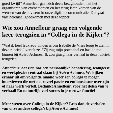
goed kwijt!” Annefleur gaat zich deels bezighouden met het
organiseren van evenementen en het terug laten komen van de
wensen van de adviseur in onze digitale communicatie. Dat gaat
vast helemaal goedkomen met deze topper!
Wie zou Annefleur graag een volgende
keer terugzien in “Collega in de Kijker”?
“Wat ik heel leuk zou vinden is om Isabelle de Vries terug te zien in
deze rubriek,” vertelt ze. “Zij zag mijn potentieel en haalde me
binnen bij Avéro Achmea. Ik zou graag haar verhaal in deze rubriek
terugzien.”
Annefleur laat zien hoe een persoonlijke benadering, teamgeest
en werkplezier centraal staan bij Avéro Achmea. We kijken
ernaar uit om volgende maand weer een collega te mogen
interviewen die met net zoveel passie en enthousiasme over zijn
of haar werk vertelt. Bedankt Annefleur, voor het delen van je
verhaal! En natuurlijk veel succes in je nieuwe functie!
Meer weten over Collega in de Kijker? Lees dan de verhalen
van onze andere collega’s bij Avéro Achmea!