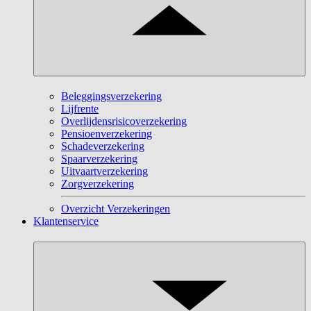
Beleggingsverzekering
Lijfrente
Overlijdensrisicoverzekering
Pensioenverzekering
Schadeverzekering
Spaarverzekering
Uitvaartverzekering
Zorgverzekering
Overzicht Verzekeringen
Klantenservice