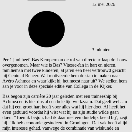
12 mei 2026
3 minuten
Per 1 juni heeft Bas Kemperman de rol van directeur Jaap de Louw
overgenomen. Maar wie is Bas? Vitesse-fan in hart en nieren,
familieman met twee kinderen, al jaren een heel vertrouwd gezicht
bij Centraal Beheer. Wat motiveerde hem de stap te maken naar
Avéro Achmea en waar kijkt hij het meest naar uit? We stellen hem
aan je voor in deze speciale editie van Collega in de Kijker.
Bas begon zijn carrière 20 jaar geleden met een traineeship bij
Achmea en is hier dus al een hele tijd werkzaam. Dat geeft wel aan
dat hij een groot hart heeft voor alles wat hij hier doet. Al heeft het
even geduurd voordat hij wist wat hij na zijn studie wilde gaan
doen. “Toen ik begon, had ik daar niet een duidelijk beeld bij’, zegt
hij. “Ik heb economie gestudeerd in Groningen. Dat vak heeft altijd
mijn interesse gehad, vanwege de combinatie van wiskunde en