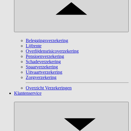
Beleggingsverzekering
Lijfrente
Overlijdensrisicoverzekering
Pensioenverzekering
Schadeverzekering
Spaarverzekering
Uitvaartverzekering
Zorgverzekering
Overzicht Verzekeringen
Klantenservice