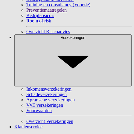
Training en consultancy (Voorzie)
Preventiemaatregelen
Bedrijfsrisico's
Room of risk
Overzicht Risicoadvies
Verzekeringen
Inkomensverzekeringen
Schadeverzekeringen
Agrarische verzekeringen
VvE verzekeringen
Voorwaarden
Overzicht Verzekeringen
Klantenservice