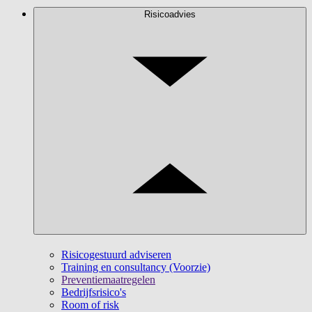
Risicoadvies
Risicogestuurd adviseren
Training en consultancy (Voorzie)
Preventiemaatregelen
Bedrijfsrisico's
Room of risk