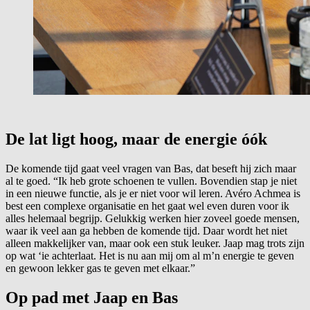
De lat ligt hoog, maar de energie óók
De komende tijd gaat veel vragen van Bas, dat beseft hij zich maar
al te goed. “Ik heb grote schoenen te vullen. Bovendien stap je niet
in een nieuwe functie, als je er niet voor wil leren. Avéro Achmea is
best een complexe organisatie en het gaat wel even duren voor ik
alles helemaal begrijp. Gelukkig werken hier zoveel goede mensen,
waar ik veel aan ga hebben de komende tijd. Daar wordt het niet
alleen makkelijker van, maar ook een stuk leuker. Jaap mag trots zijn
op wat ‘ie achterlaat. Het is nu aan mij om al m’n energie te geven
en gewoon lekker gas te geven met elkaar.”
Op pad met Jaap en Bas