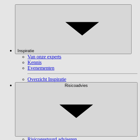
Inspiratie
Van onze experts
Kennis
Evenementen
Overzicht Inspiratie
Risicoadvies
Risicogestuurd adviseren