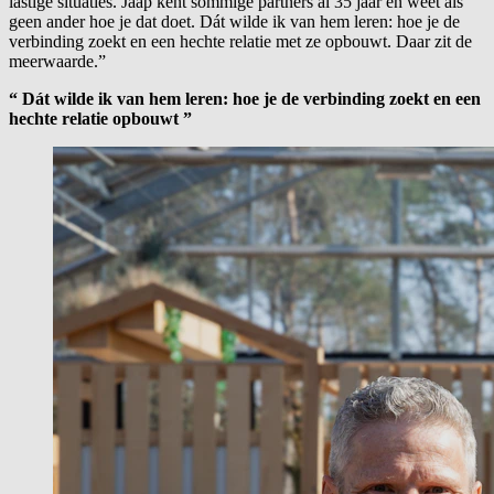
lastige situaties. Jaap kent sommige partners al 35 jaar en weet als
geen ander hoe je dat doet. Dát wilde ik van hem leren: hoe je de
verbinding zoekt en een hechte relatie met ze opbouwt. Daar zit de
meerwaarde.”
“
Dát wilde ik van hem leren: hoe je de verbinding zoekt en een
hechte relatie opbouwt
”