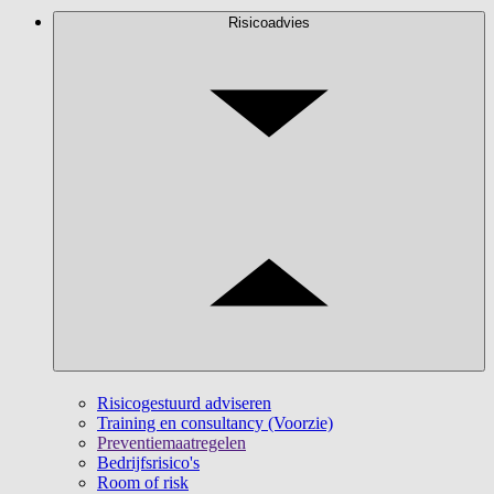
Risicoadvies
Risicogestuurd adviseren
Training en consultancy (Voorzie)
Preventiemaatregelen
Bedrijfsrisico's
Room of risk