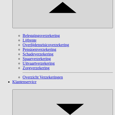
Beleggingsverzekering
Lijfrente
Overlijdensrisicoverzekering
Pensioenverzekering
Schadeverzekering
Spaarverzekering
Uitvaartverzekering
Zorgverzekering
Overzicht Verzekeringen
Klantenservice