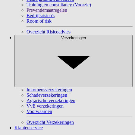
Training en consultancy (Voorzie)
Preventiemaatregelen
Bedrijfsrisico's
Room of risk
Overzicht Risicoadvies
Verzekeringen
Inkomensverzekeringen
Schadeverzekeringen
Agrarische verzekeringen
VvE verzekeringen
Voorwaarden
Overzicht Verzekeringen
Klantenservice