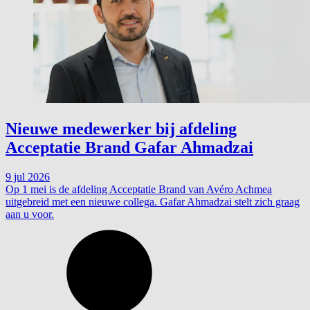
Nieuwe medewerker bij afdeling
Acceptatie Brand Gafar Ahmadzai
9 jul 2026
Op 1 mei is de afdeling Acceptatie Brand van Avéro Achmea
uitgebreid met een nieuwe collega. Gafar Ahmadzai stelt zich graag
aan u voor.