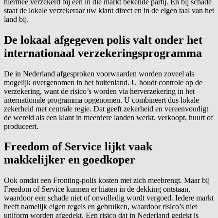
hiermee verzekerd bij een in die markt bekende partij. En bij schade
staat de lokale verzekeraar uw klant direct en in de eigen taal van het
land bij.
De lokaal afgegeven polis valt onder het
internationaal verzekeringsprogramma
De in Nederland afgesproken voorwaarden worden zoveel als
mogelijk overgenomen in het buitenland. U houdt controle op de
verzekering, want de risico’s worden via herverzekering in het
internationale programma opgenomen. U combineert dus lokale
zekerheid met centrale regie. Dat geeft zekerheid en vereenvoudigt
de wereld als een klant in meerdere landen werkt, verkoopt, huurt of
produceert.
Freedom of Service lijkt vaak
makkelijker en goedkoper
Ook omdat een Fronting-polis kosten met zich meebrengt. Maar bij
Freedom of Service kunnen er hiaten in de dekking ontstaan,
waardoor een schade niet of onvolledig wordt vergoed. Iedere markt
heeft namelijk eigen regels en gebruiken, waardoor risico’s niet
uniform worden afgedekt. Een risico dat in Nederland gedekt is