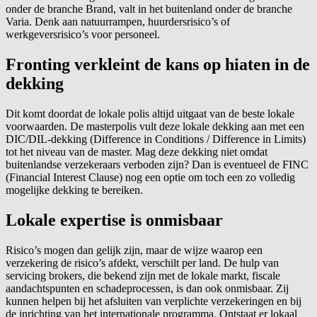
onder de branche Brand, valt in het buitenland onder de branche
Varia. Denk aan natuurrampen, huurdersrisico’s of
werkgeversrisico’s voor personeel.
Fronting verkleint de kans op hiaten in de
dekking
Dit komt doordat de lokale polis altijd uitgaat van de beste lokale
voorwaarden. De masterpolis vult deze lokale dekking aan met een
DIC/DIL-dekking (Difference in Conditions / Difference in Limits)
tot het niveau van de master. Mag deze dekking niet omdat
buitenlandse verzekeraars verboden zijn? Dan is eventueel de FINC
(Financial Interest Clause) nog een optie om toch een zo volledig
mogelijke dekking te bereiken.
Lokale expertise is onmisbaar
Risico’s mogen dan gelijk zijn, maar de wijze waarop een
verzekering de risico’s afdekt, verschilt per land. De hulp van
servicing brokers, die bekend zijn met de lokale markt, fiscale
aandachtspunten en schadeprocessen, is dan ook onmisbaar. Zij
kunnen helpen bij het afsluiten van verplichte verzekeringen en bij
de inrichting van het internationale programma. Ontstaat er lokaal