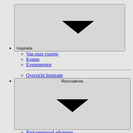
Inspiratie
Van onze experts
Kennis
Evenementen
Overzicht Inspiratie
Risicoadvies
Risicogestuurd adviseren