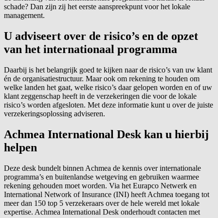
schade? Dan zijn zij het eerste aanspreekpunt voor het lokale
management.
U adviseert over de risico’s en de opzet
van het internationaal programma
Daarbij is het belangrijk goed te kijken naar de risico’s van uw klant
én de organisatiestructuur. Maar ook om rekening te houden om
welke landen het gaat, welke risico’s daar gelopen worden en of uw
klant zeggenschap heeft in de verzekeringen die voor de lokale
risico’s worden afgesloten. Met deze informatie kunt u over de juiste
verzekeringsoplossing adviseren.
Achmea International Desk kan u hierbij
helpen
Deze desk bundelt binnen Achmea de kennis over internationale
programma’s en buitenlandse wetgeving en gebruiken waarmee
rekening gehouden moet worden. Via het Eurapco Netwerk en
International Network of Insurance (INI) heeft Achmea toegang tot
meer dan 150 top 5 verzekeraars over de hele wereld met lokale
expertise. Achmea International Desk onderhoudt contacten met