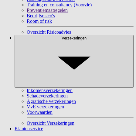
Training en consultancy (Voorzie)
Preventiemaatregelen
Bedrijfsrisico's
Room of risk
Overzicht Risicoadvies
Verzekeringen
Inkomensverzekeringen
Schadeverzekeringen
Agrarische verzekeringen
VvE verzekeringen
Voorwaarden
Overzicht Verzekeringen
Klantenservice