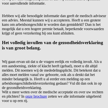
voor aanvullende informatie.
Hebben wij alle benodigde informatie dan geeft de medisch adviseur
een advies. Meestal kunnen wij u accepteren. Heeft u een grotere
kans om arbeidsongeschikt te worden dan gemiddeld? Dan is het
mogelijk dat u een hogere premie betaalt, beperkende voorwaarden
krijgt of geen verzekering bij ons kunt afsluiten.
Het volledig invullen van de gezondheidsverklaring
is van groot belang.
Wij gaan ervan uit dat u de vragen eerlijk en volledig invult. Als u
een aandoening, ziekte of klacht heeft (gehad), moet u dit altijd
melden. Dit noemen wij de mededelingsplicht. Dit betekent dat u
alles moet melden vanaf uw geboorte, ook als u denkt dat het
minder belangrijk is. Heeft u al eerder een melding op een
arbeidsongeschiktheidsverzekering gedaan? Vul dit dan ook in op
de gezondheidsverklaring.
Wilt u meer weten over de medische acceptatie en over uw rechten
en plichten? In
onze brochure
zetten we alle informatie uitgebreid
voor u op een rij.