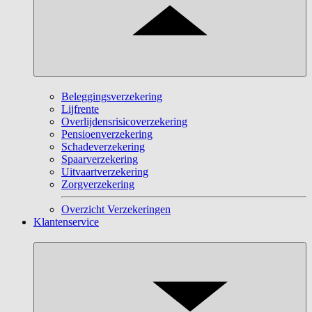
Beleggingsverzekering
Lijfrente
Overlijdensrisicoverzekering
Pensioenverzekering
Schadeverzekering
Spaarverzekering
Uitvaartverzekering
Zorgverzekering
Overzicht Verzekeringen
Klantenservice