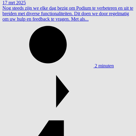
17 mrt 2025
Nog steeds zijn we elke dag bezig om Podium te verbeteren en uit te
breiden met diverse functionaliteiten. Dit doen we door regelmatig
om uw hulp en feedback te vragen. Met als...
2 minuten