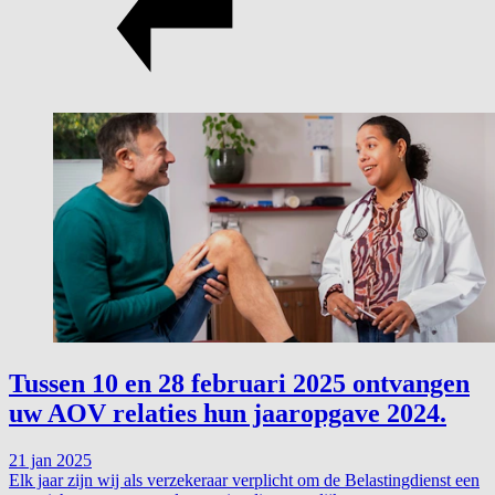
Tussen 10 en 28 februari 2025 ontvangen
uw AOV relaties hun jaaropgave 2024.
21 jan 2025
Elk jaar zijn wij als verzekeraar verplicht om de Belastingdienst een