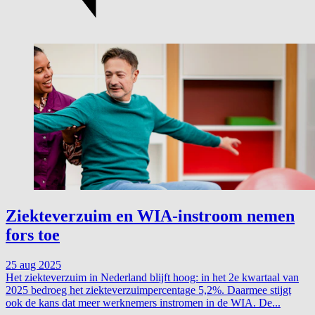
Ziekteverzuim en WIA-instroom nemen
fors toe
25 aug 2025
Het ziekteverzuim in Nederland blijft hoog: in het 2e kwartaal van
2025 bedroeg het ziekteverzuimpercentage 5,2%. Daarmee stijgt
ook de kans dat meer werknemers instromen in de WIA. De...