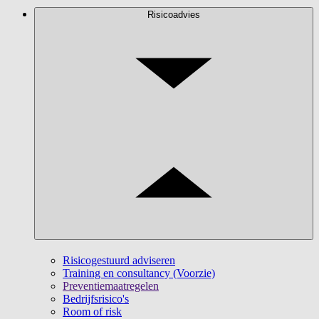
Risicoadvies
Risicogestuurd adviseren
Training en consultancy (Voorzie)
Preventiemaatregelen
Bedrijfsrisico's
Room of risk