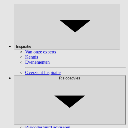
Inspiratie
Van onze experts
Kennis
Evenementen
Overzicht Inspiratie
Risicoadvies
Risicogestuurd adviseren