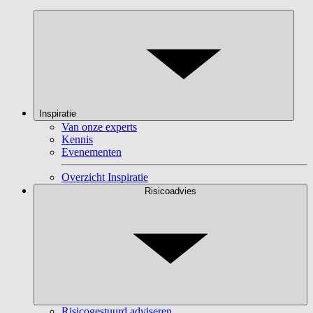
Inspiratie
Van onze experts
Kennis
Evenementen
Overzicht Inspiratie
Risicoadvies
Risicogestuurd adviseren