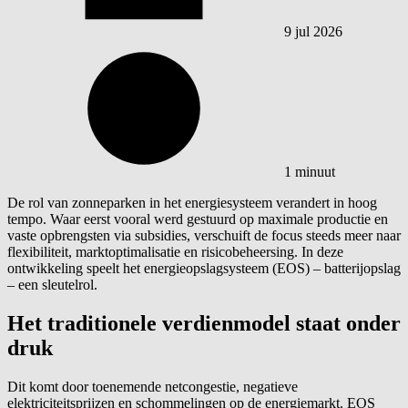
9 jul 2026
1 minuut
De rol van zonneparken in het energiesysteem verandert in hoog
tempo. Waar eerst vooral werd gestuurd op maximale productie en
vaste opbrengsten via subsidies, verschuift de focus steeds meer naar
flexibiliteit, marktoptimalisatie en risicobeheersing. In deze
ontwikkeling speelt het energieopslagsysteem (EOS) – batterijopslag
– een sleutelrol.
Het traditionele verdienmodel staat onder
druk
Dit komt door toenemende netcongestie, negatieve
elektriciteitsprijzen en schommelingen op de energiemarkt. EOS