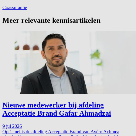
Coassurantie
Meer relevante kennisartikelen
Nieuwe medewerker bij afdeling
Acceptatie Brand Gafar Ahmadzai
9 jul 2026
Op 1 mei is de afdeling Acceptatie Brand van Avéro Achmea