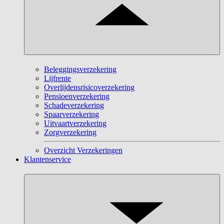
Beleggingsverzekering
Lijfrente
Overlijdensrisicoverzekering
Pensioenverzekering
Schadeverzekering
Spaarverzekering
Uitvaartverzekering
Zorgverzekering
Overzicht Verzekeringen
Klantenservice