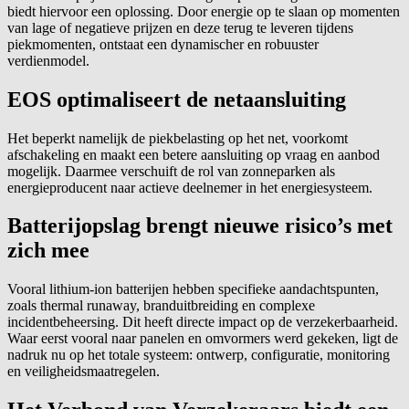
biedt hiervoor een oplossing. Door energie op te slaan op momenten
van lage of negatieve prijzen en deze terug te leveren tijdens
piekmomenten, ontstaat een dynamischer en robuuster
verdienmodel.
EOS optimaliseert de netaansluiting
Het beperkt namelijk de piekbelasting op het net, voorkomt
afschakeling en maakt een betere aansluiting op vraag en aanbod
mogelijk. Daarmee verschuift de rol van zonneparken als
energieproducent naar actieve deelnemer in het energiesysteem.
Batterijopslag brengt nieuwe risico’s met
zich mee
Vooral lithium-ion batterijen hebben specifieke aandachtspunten,
zoals thermal runaway, branduitbreiding en complexe
incidentbeheersing. Dit heeft directe impact op de verzekerbaarheid.
Waar eerst vooral naar panelen en omvormers werd gekeken, ligt de
nadruk nu op het totale systeem: ontwerp, configuratie, monitoring
en veiligheidsmaatregelen.