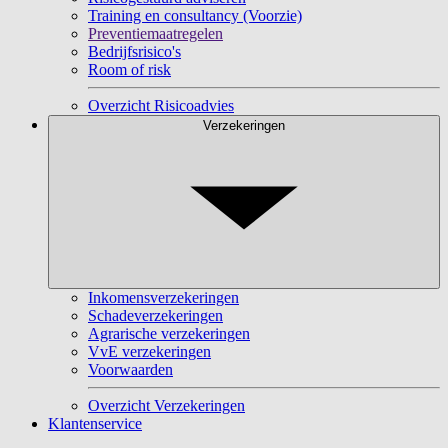
Training en consultancy (Voorzie)
Preventiemaatregelen
Bedrijfsrisico's
Room of risk
Overzicht Risicoadvies
Verzekeringen
Inkomensverzekeringen
Schadeverzekeringen
Agrarische verzekeringen
VvE verzekeringen
Voorwaarden
Overzicht Verzekeringen
Klantenservice