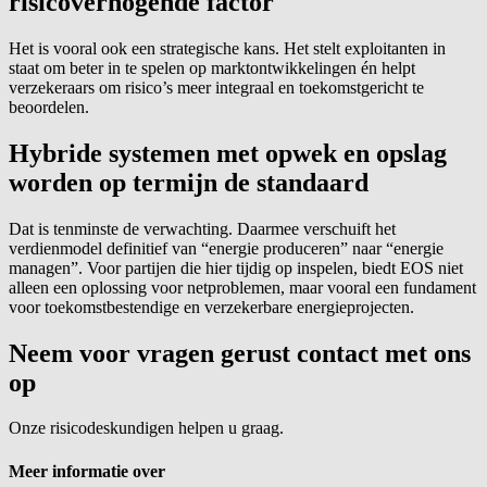
risicoverhogende factor
Het is vooral ook een strategische kans. Het stelt exploitanten in
staat om beter in te spelen op marktontwikkelingen én helpt
verzekeraars om risico’s meer integraal en toekomstgericht te
beoordelen.
Hybride systemen met opwek en opslag
worden op termijn de standaard
Dat is tenminste de verwachting. Daarmee verschuift het
verdienmodel definitief van “energie produceren” naar “energie
managen”. Voor partijen die hier tijdig op inspelen, biedt EOS niet
alleen een oplossing voor netproblemen, maar vooral een fundament
voor toekomstbestendige en verzekerbare energieprojecten.
Neem voor vragen gerust contact met ons
op
Onze risicodeskundigen helpen u graag.
Meer informatie over