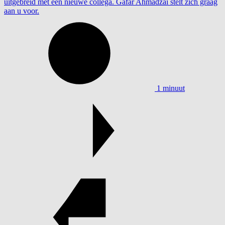
uitgebreid met een nieuwe collega. Gafar Ahmadzai stelt zich graag
aan u voor.
1 minuut