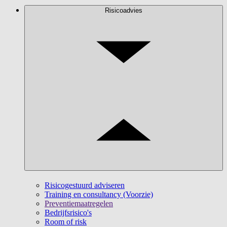
Risicoadvies
Risicogestuurd adviseren
Training en consultancy (Voorzie)
Preventiemaatregelen
Bedrijfsrisico's
Room of risk